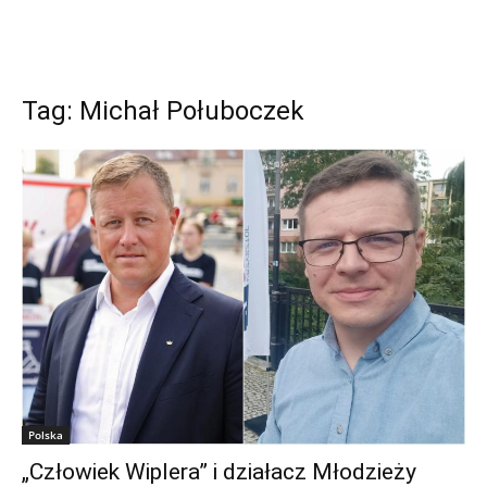
Tag: Michał Połuboczek
Polska
„Człowiek Wiplera” i działacz Młodzieży