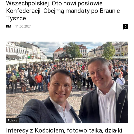
Wszechpolskiej. Oto nowi posłowie
Konfederacji. Obejmą mandaty po Braunie i
Tyszce
KM
-
11.06.2024
0
Polska
Interesy z Kościołem, fotowoltaika, działki