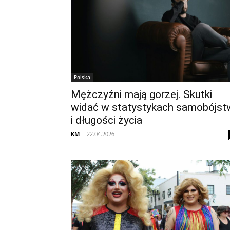
Polska
Mężczyźni mają gorzej. Skutki
widać w statystykach samobójst
i długości życia
KM
-
22.04.2026