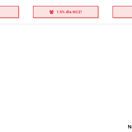
1.5% dla NCZ!
N