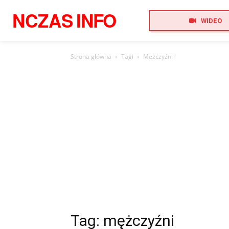
NCZAS
INFO
WIDEO
Strona główna
Tagi
Mężczyźni
Tag: mężczyźni