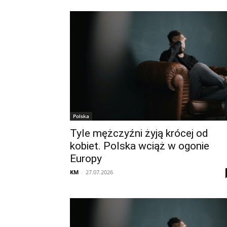
Polska
Tyle mężczyźni żyją krócej od
kobiet. Polska wciąż w ogonie
Europy
KM
-
27.07.2026