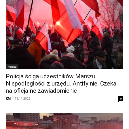
Polska
Policja ściga uczestników Marszu
Niepodległości z urzędu. Antify nie. Czeka
na oficjalne zawiadomienie
KM
-
19.11.2025
0