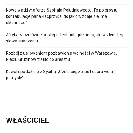
Nowe wątki w aferze Szpitala Południowego. „To po prostu
konfabulacje pana Kacprzyka, do jakich, zdaje się, ma
skłonność”
Afryka w czołówce postępu technologicznego, ale w złym tego
słowa znaczeniu
Rozbój z usiłowaniem pozbawienia wolności w Warszawie.
Pięciu Gruzinów trafiło do aresztu
Kowal spotkał się z Sybihą. „Czuło się, że jest dobra wola i
pomysły”
WŁAŚCICIEL