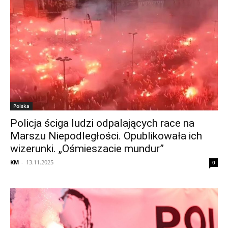
Polska
Policja ściga ludzi odpalających race na
Marszu Niepodległości. Opublikowała ich
wizerunki. „Ośmieszacie mundur”
KM
-
13.11.2025
0