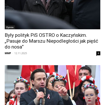
Opinie
Były polityk PiS OSTRO o Kaczyńskim.
„Pasuje do Marszu Niepodległości jak pięść
do nosa”
MMP
-
12.11.2025
0