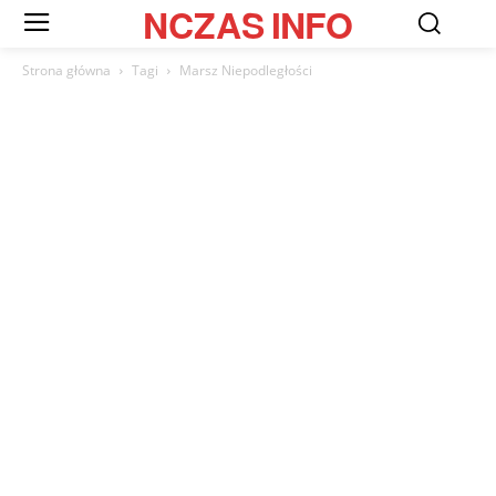
NCZAS
INFO
Strona główna
Tagi
Marsz Niepodległości