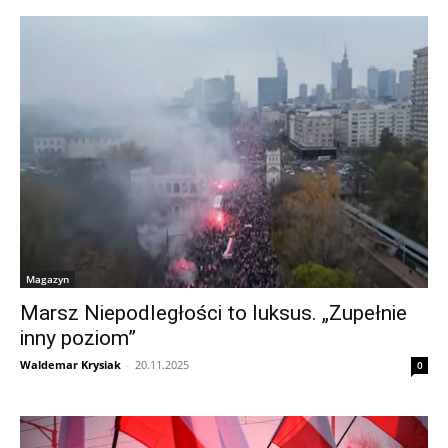
Magazyn
Marsz Niepodległości to luksus. „Zupełnie
inny poziom”
Waldemar Krysiak
-
20.11.2025
0