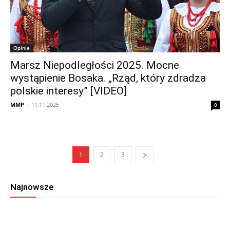
Opinie
Marsz Niepodległości 2025. Mocne
wystąpienie Bosaka. „Rząd, który zdradza
polskie interesy” [VIDEO]
MMP
-
11.11.2025
0
1
2
3
Najnowsze