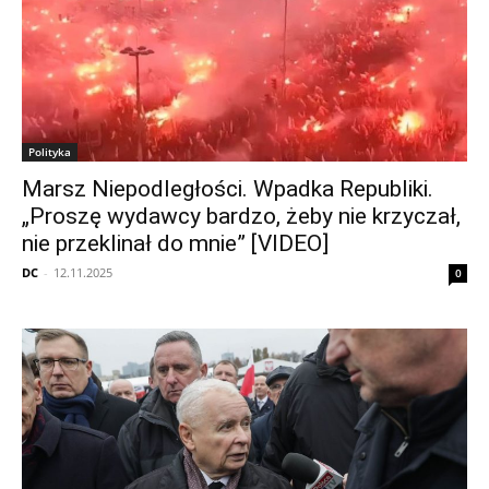
Polityka
Marsz Niepodległości. Wpadka Republiki.
„Proszę wydawcy bardzo, żeby nie krzyczał,
nie przeklinał do mnie” [VIDEO]
DC
-
12.11.2025
0