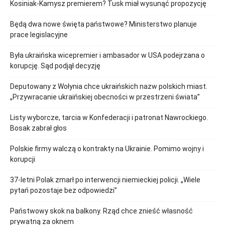
Kosiniak-Kamysz premierem? Tusk miał wysunąć propozycję
Będą dwa nowe święta państwowe? Ministerstwo planuje
prace legislacyjne
Była ukraińska wicepremier i ambasador w USA podejrzana o
korupcję. Sąd podjął decyzję
Deputowany z Wołynia chce ukraińskich nazw polskich miast.
„Przywracanie ukraińskiej obecności w przestrzeni świata”
Listy wyborcze, tarcia w Konfederacji i patronat Nawrockiego.
Bosak zabrał głos
Polskie firmy walczą o kontrakty na Ukrainie. Pomimo wojny i
korupcji
37-letni Polak zmarł po interwencji niemieckiej policji. „Wiele
pytań pozostaje bez odpowiedzi”
Państwowy skok na balkony. Rząd chce znieść własność
prywatną za oknem