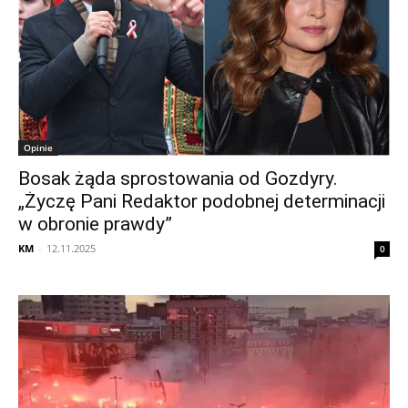
Opinie
Bosak żąda sprostowania od Gozdyry.
„Życzę Pani Redaktor podobnej determinacji
w obronie prawdy”
KM
-
12.11.2025
0