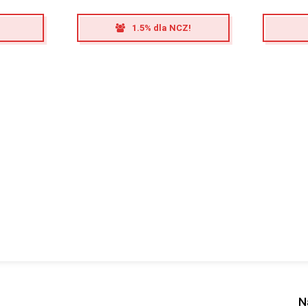
1.5% dla NCZ!
N