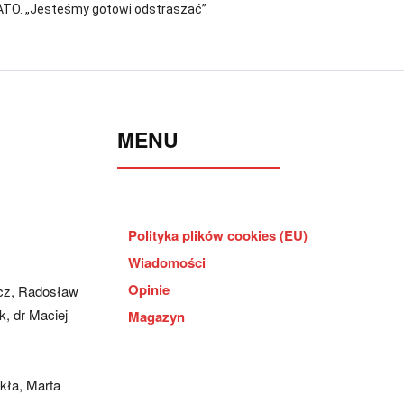
ATO. „Jesteśmy gotowi odstraszać”
MENU
Polityka plików cookies (EU)
Wiadomości
Opinie
cz, Radosław
, dr Maciej
Magazyn
kła, Marta