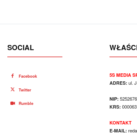
SOCIAL
WŁAŚCI
5S MEDIA SP
Facebook
ADRES:
ul. 
Twitter
NIP:
5252676
Rumble
KRS:
000063
KONTAKT
E-MAIL:
red