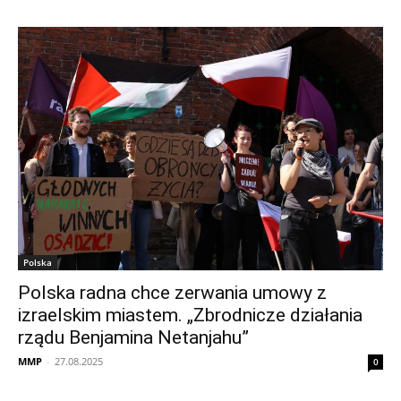
Polska
Polska radna chce zerwania umowy z
izraelskim miastem. „Zbrodnicze działania
rządu Benjamina Netanjahu”
MMP
-
27.08.2025
0