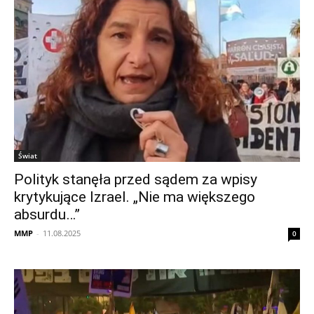
Świat
Polityk stanęła przed sądem za wpisy
krytykujące Izrael. „Nie ma większego
absurdu…”
MMP
-
11.08.2025
0