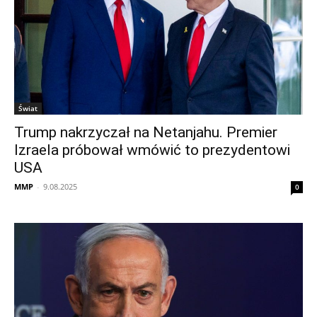
Świat
Trump nakrzyczał na Netanjahu. Premier
Izraela próbował wmówić to prezydentowi
USA
MMP
-
9.08.2025
0