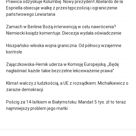
Prawica odzyskuje Kolumbię. Nowy prezydent Abelardo de la
Espriella obiecuje walkę z przestępczością i ograniczenie
państwowego Lewiatana
Zamach w Berlinie Bożą interwencją w celu nawrócenia?
Niemiecki ksiądz komentuje. Diecezja wydała oświadczenie
Hiszpańsko-włoska wojna graniczna. Od północy wzajemne
kontrole
Zajączkowska-Hernik uderza w Komisję Europejską. „Będę
nagłaśniać każde takie bezczelne lekceważenie prawa”
Klimat walczy z ludzkością, a UE z rozsądkiem. Michalkiewicz o
zarazie demokracji
Pościg za 14-latkiem w Białymstoku. Mandat 5 tys. zł to teraz
najmniejszy problem jego matki