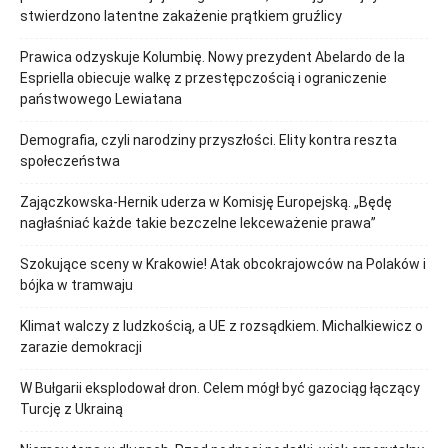
stwierdzono latentne zakażenie prątkiem gruźlicy
Prawica odzyskuje Kolumbię. Nowy prezydent Abelardo de la
Espriella obiecuje walkę z przestępczością i ograniczenie
państwowego Lewiatana
Demografia, czyli narodziny przyszłości. Elity kontra reszta
społeczeństwa
Zajączkowska-Hernik uderza w Komisję Europejską. „Będę
nagłaśniać każde takie bezczelne lekceważenie prawa”
Szokujące sceny w Krakowie! Atak obcokrajowców na Polaków i
bójka w tramwaju
Klimat walczy z ludzkością, a UE z rozsądkiem. Michalkiewicz o
zarazie demokracji
W Bułgarii eksplodował dron. Celem mógł być gazociąg łączący
Turcję z Ukrainą