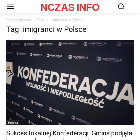
NCZAS
INFO
Strona główna
Tagi
Imigranci w Polsce
Tag: imigranci w Polsce
Polska
Sukces lokalnej Konfederacji. Gmina podjęła