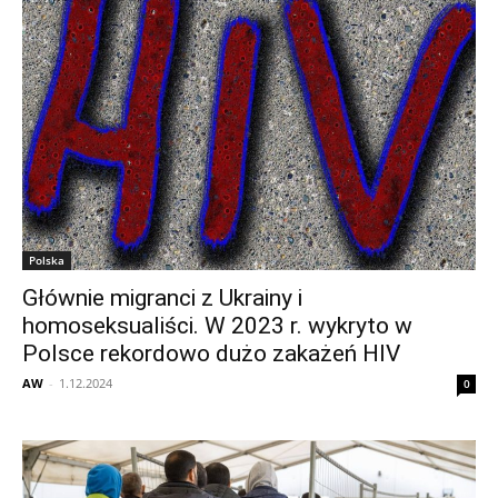
Polska
Głównie migranci z Ukrainy i
homoseksualiści. W 2023 r. wykryto w
Polsce rekordowo dużo zakażeń HIV
AW
-
1.12.2024
0