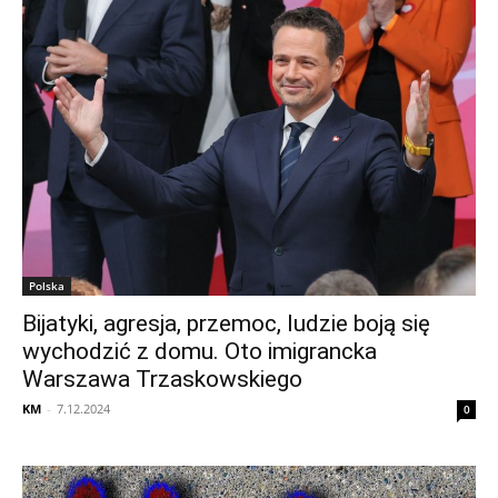
Polska
Bijatyki, agresja, przemoc, ludzie boją się
wychodzić z domu. Oto imigrancka
Warszawa Trzaskowskiego
KM
-
7.12.2024
0