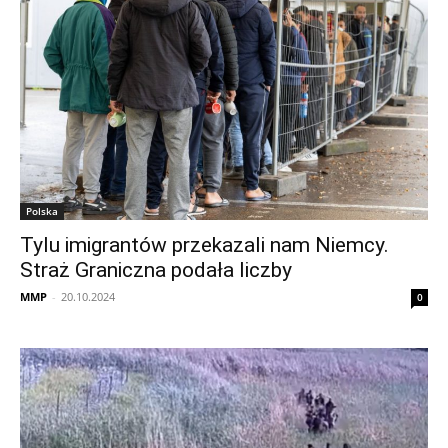
Polska
Tylu imigrantów przekazali nam Niemcy.
Straż Graniczna podała liczby
MMP
-
20.10.2024
0