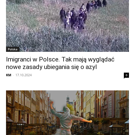
Polska
Imigranci w Polsce. Tak mają wyglądać
nowe zasady ubiegania się o azyl
KM
-
17.10.2024
0