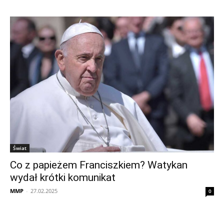
Świat
Co z papieżem Franciszkiem? Watykan
wydał krótki komunikat
MMP
-
27.02.2025
0