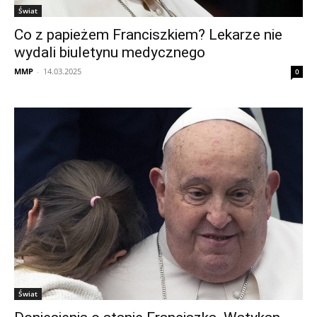
Świat
Co z papieżem Franciszkiem? Lekarze nie
wydali biuletynu medycznego
MMP
-
14.03.2025
0
Świat