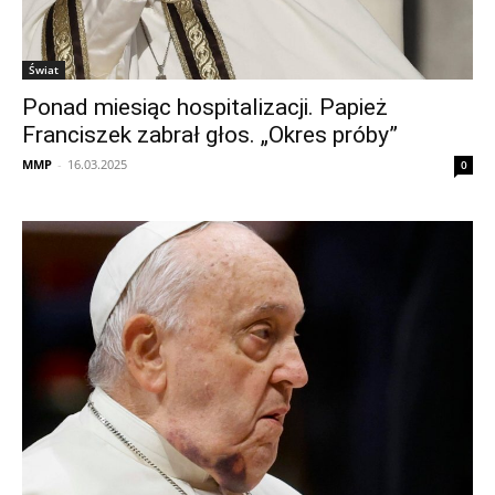
Świat
Ponad miesiąc hospitalizacji. Papież
Franciszek zabrał głos. „Okres próby”
MMP
-
16.03.2025
0