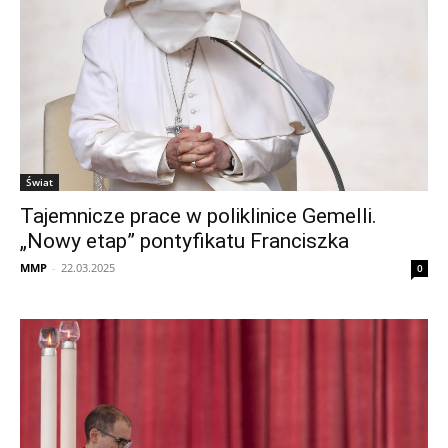
Świat
Tajemnicze prace w poliklinice Gemelli.
„Nowy etap” pontyfikatu Franciszka
MMP
-
22.03.2025
0