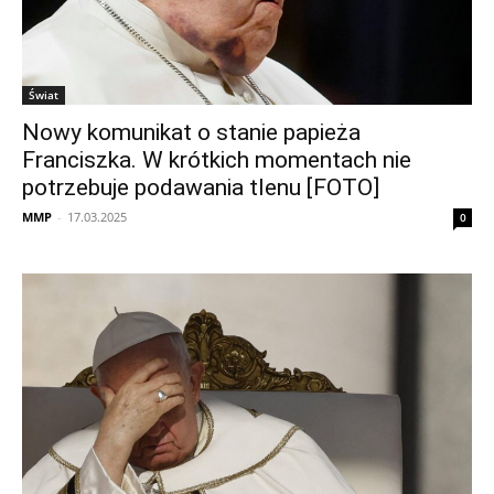
Świat
Nowy komunikat o stanie papieża
Franciszka. W krótkich momentach nie
potrzebuje podawania tlenu [FOTO]
MMP
-
17.03.2025
0