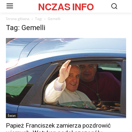
NCZAS
INFO
Strona główna
Tagi
Gemelli
Tag: Gemelli
Świat
Papież Franciszek zamierza pozdrowić