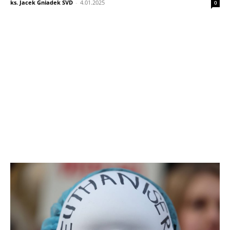
ks. Jacek Gniadek SVD
-
4.01.2025
0