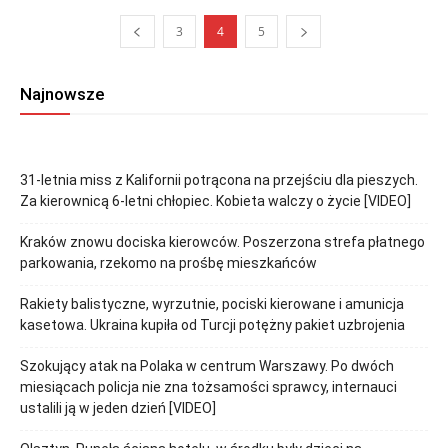
3
4
5
Najnowsze
31-letnia miss z Kalifornii potrącona na przejściu dla pieszych.
Za kierownicą 6-letni chłopiec. Kobieta walczy o życie [VIDEO]
Kraków znowu dociska kierowców. Poszerzona strefa płatnego
parkowania, rzekomo na prośbę mieszkańców
Rakiety balistyczne, wyrzutnie, pociski kierowane i amunicja
kasetowa. Ukraina kupiła od Turcji potężny pakiet uzbrojenia
Szokujący atak na Polaka w centrum Warszawy. Po dwóch
miesiącach policja nie zna tożsamości sprawcy, internauci
ustalili ją w jeden dzień [VIDEO]