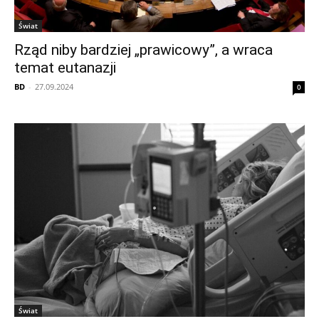
Świat
Rząd niby bardziej „prawicowy”, a wraca
temat eutanazji
BD
-
27.09.2024
0
Świat