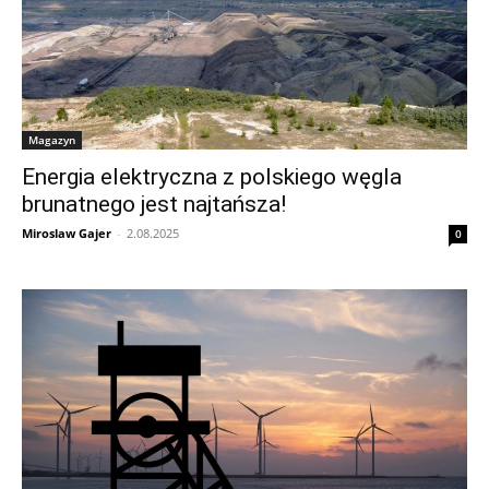
Magazyn
Energia elektryczna z polskiego węgla
brunatnego jest najtańsza!
Miroslaw Gajer
-
2.08.2025
0