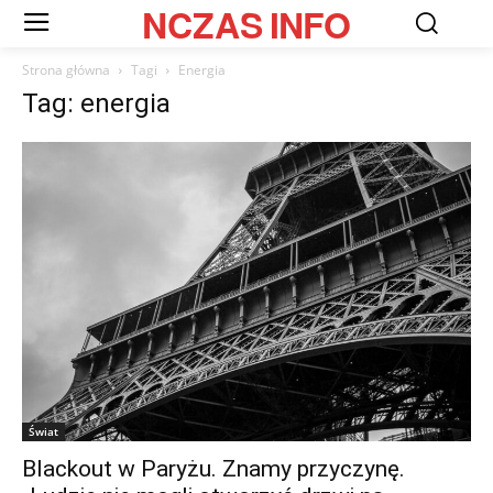
NCZAS
INFO
Strona główna
Tagi
Energia
Tag: energia
Świat
Blackout w Paryżu. Znamy przyczynę.