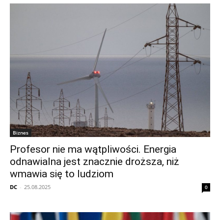
Biznes
Profesor nie ma wątpliwości. Energia
odnawialna jest znacznie droższa, niż
wmawia się to ludziom
DC
-
25.08.2025
0