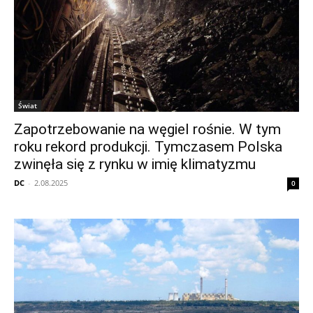
Świat
Zapotrzebowanie na węgiel rośnie. W tym
roku rekord produkcji. Tymczasem Polska
zwinęła się z rynku w imię klimatyzmu
DC
-
2.08.2025
0