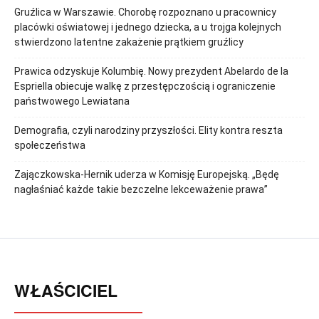
Gruźlica w Warszawie. Chorobę rozpoznano u pracownicy
placówki oświatowej i jednego dziecka, a u trojga kolejnych
stwierdzono latentne zakażenie prątkiem gruźlicy
Prawica odzyskuje Kolumbię. Nowy prezydent Abelardo de la
Espriella obiecuje walkę z przestępczością i ograniczenie
państwowego Lewiatana
Demografia, czyli narodziny przyszłości. Elity kontra reszta
społeczeństwa
Zajączkowska-Hernik uderza w Komisję Europejską. „Będę
nagłaśniać każde takie bezczelne lekceważenie prawa”
WŁAŚCICIEL