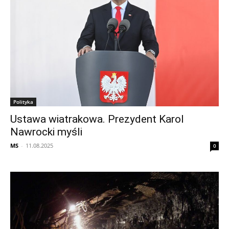
Polityka
Ustawa wiatrakowa. Prezydent Karol
Nawrocki myśli
MS
-
11.08.2025
0