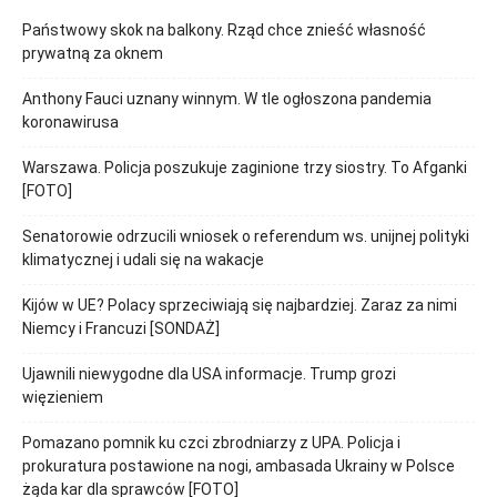
Państwowy skok na balkony. Rząd chce znieść własność
prywatną za oknem
Anthony Fauci uznany winnym. W tle ogłoszona pandemia
koronawirusa
Warszawa. Policja poszukuje zaginione trzy siostry. To Afganki
[FOTO]
Senatorowie odrzucili wniosek o referendum ws. unijnej polityki
klimatycznej i udali się na wakacje
Kijów w UE? Polacy sprzeciwiają się najbardziej. Zaraz za nimi
Niemcy i Francuzi [SONDAŻ]
Ujawnili niewygodne dla USA informacje. Trump grozi
więzieniem
Pomazano pomnik ku czci zbrodniarzy z UPA. Policja i
prokuratura postawione na nogi, ambasada Ukrainy w Polsce
żąda kar dla sprawców [FOTO]