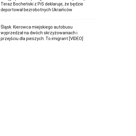
Teraz Bocheński z PiS deklaruje, że będzie
deportował bezrobotnych Ukraińców
Śląsk. Kierowca miejskiego autobusu
wyprzedzał na dwóch skrzyżowaniach i
przejściu dla pieszych. To imigrant [VIDEO]