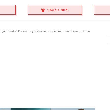
1.5% dla NCZ!
logię władzy. Polska aktywistka znaleziona martwa w swoim domu