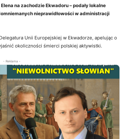
 Elena na zachodzie Ekwadoru – podały lokalne
 domniemanych nieprawidłowości w administracji
Delegatura Unii Europejskiej w Ekwadorze, apelując o
aśnić okoliczności śmierci polskiej aktywistki.
- Reklama -