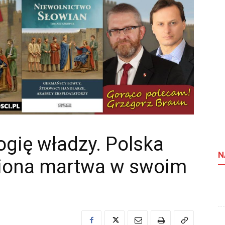
gię władzy. Polska
N
ziona martwa w swoim