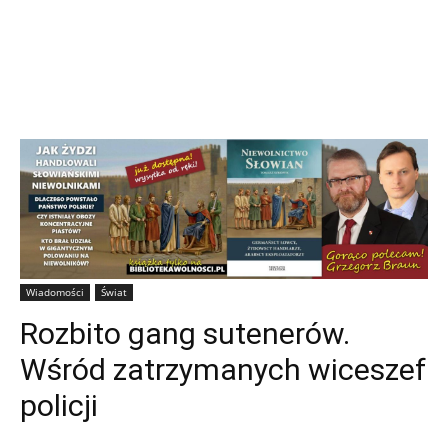
Wiadomości
Świat
Rozbito gang sutenerów.
Wśród zatrzymanych wiceszef
policji