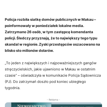
Policja rozbiła siatkę domów publicznych w Makau –
poinformowały w poniedziałek lokalne media.
Zatrzymano 26 osób, w tym zastępcę komendanta
policji. Śledczy przyznają, że to największy tego typu
skandal w regionie. Zyski przestępców oszacowano na
blisko sto milionów dolarów.
„To jeden z największych i najpoważniejszych gangów
stręczycielskich, jakie ujawniono w Makau w ostatnim
czasie” – oświadczyła w komunikacie Policja Sądownicza
(PJ). Do zatrzymań doszło pod koniec ubiegłego
tygodnia.
- Reklama -