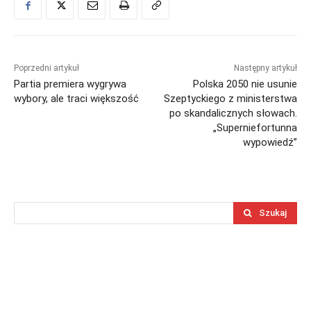
Poprzedni artykuł
Następny artykuł
Partia premiera wygrywa
Polska 2050 nie usunie
wybory, ale traci większość
Szeptyckiego z ministerstwa
po skandalicznych słowach.
„Superniefortunna
wypowiedź”
Szukaj