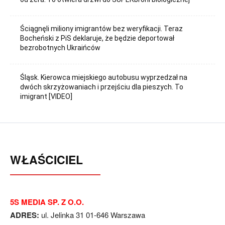
Ściągnęli miliony imigrantów bez weryfikacji. Teraz
Bocheński z PiS deklaruje, że będzie deportował
bezrobotnych Ukraińców
Śląsk. Kierowca miejskiego autobusu wyprzedzał na
dwóch skrzyżowaniach i przejściu dla pieszych. To
imigrant [VIDEO]
WŁAŚCICIEL
5S MEDIA SP. Z O.O.
ADRES:
ul. Jelinka 31 01-646 Warszawa