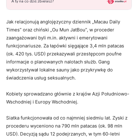
Jak relacjonują anglojęzyczny dziennik „Macau Daily
Times” oraz chiński „Ou Mun JatBou”, w proceder
zaangażowani byli m.in. aktywni i emerytowani
funkcjonariusze. Za łapówki sięgające 3,4 mln patacas
(ok. 420 tys. USD) przekazywali przestępcom poufne
informacje o planowanych nalotach służb. Gang
wykorzystywał lokalne sauny jako przykrywkę do
świadczenia usług seksualnych.
Kobiety sprowadzano głównie z krajów Azji Południowo-
Wschodniej i Europy Wschodniej.
Siatka funkcjonowała od co najmniej siedmiu lat. Zyski z
procederu wyceniono na 790 mln patacas (ok. 98 mln
USD). Decyzją sądu 12 podejrzanych, w tym 60-letni