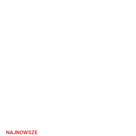
NAJNOWSZE