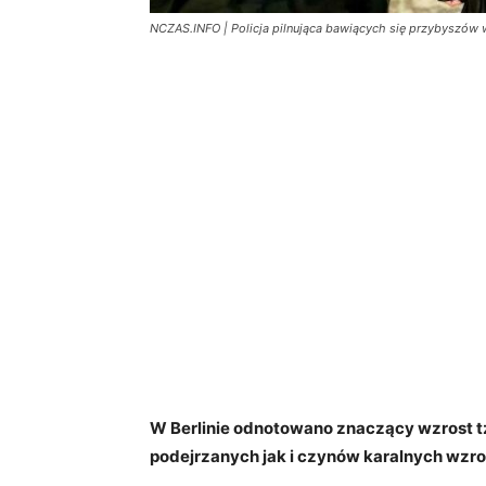
NCZAS.INFO | Policja pilnująca bawiących się przybyszów w B
W Berlinie odnotowano znaczący wzrost t
podejrzanych jak i czynów karalnych wzros