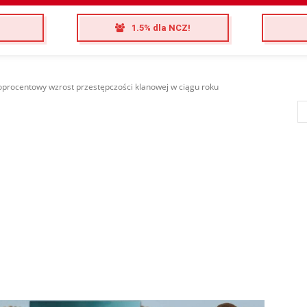
1.5% dla NCZ!
toprocentowy wzrost przestępczości klanowej w ciągu roku