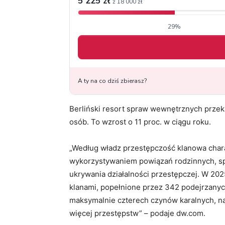
Berliński resort spraw wewnętrznych przeka
osób. To wzrost o 11 proc. w ciągu roku.
„Według władz przestępczość klanowa char
wykorzystywaniem powiązań rodzinnych, spo
ukrywania działalności przestępczej. W 2
klanami, popełnione przez 342 podejrzanych
maksymalnie czterech czynów karalnych, na
więcej przestępstw” – podaje dw.com.