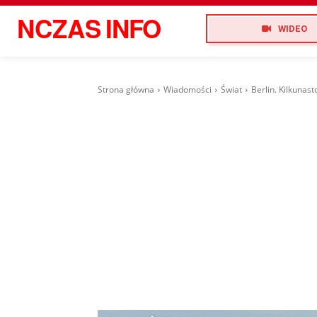
NCZAS
INFO
WIDEO
Strona główna
Wiadomości
Świat
Berlin. Kilkunas