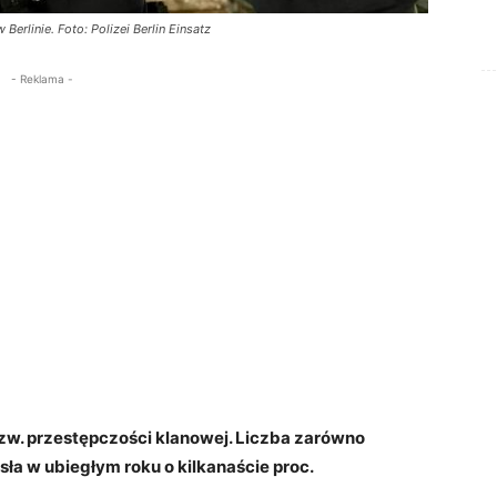
erlinie. Foto: Polizei Berlin Einsatz
- Reklama -
zw. przestępczości klanowej. Liczba zarówno
ła w ubiegłym roku o kilkanaście proc.