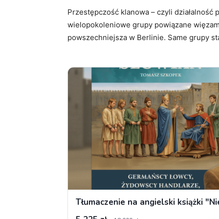
Przestępczość klanowa – czyli działalność
wielopokoleniowe grupy powiązane więzami 
powszechniejsza w Berlinie. Same grupy sta