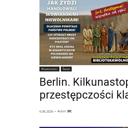
Wiadomości
Świat
Berlin. Kilkunast
przestępczości kl
-
Autor:
DC
6.06.2026