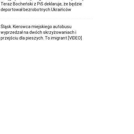
Teraz Bocheński z PiS deklaruje, że będzie
deportował bezrobotnych Ukraińców
Śląsk. Kierowca miejskiego autobusu
wyprzedzał na dwóch skrzyżowaniach i
przejściu dla pieszych. To imigrant [VIDEO]