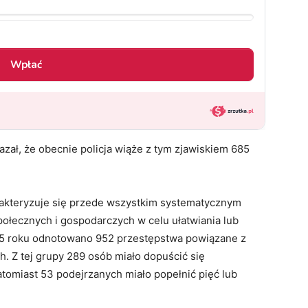
zał, że obecnie policja wiąże z tym zjawiskiem 685
akteryzuje się przede wszystkim systematycznym
łecznych i gospodarczych w celu ułatwiania lub
025 roku odnotowano 952 przestępstwa powiązane z
. Z tej grupy 289 osób miało dopuścić się
tomiast 53 podejrzanych miało popełnić pięć lub