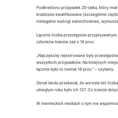
Podkreślono przypadek 20-latka, który miał
kradzieże kwalifikowane (szczególnie ciężk
nielegalne wyścigi samochodowe, wymuszenie
Łącznie liczba przestępstw przypisywanym 
członków klanów zaś o 16 proc.
„Najczęściej rejestrowane były przestępstw
wszystkich przypadków. Na kolejnych miejs
łącznie było to niemal 16 proc.” – czytamy.
Senat landu przekazał, że wzrosła też lic
ubiegłym roku było ich 127. Co trzecie doty
W niemieckich mediach o tym nie wspomnian