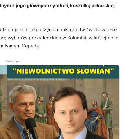
nym z jego głównych symboli, koszulką piłkarskiej
ydzień przed rozpoczęciem mistrzostw świata w piłce
turą wyborów prezydenckich w Kolumbii, w której de la
rem Ivanem Cepedą.
- Reklama -