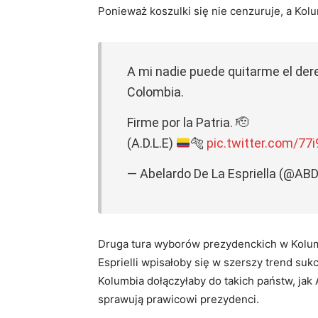
Ponieważ koszulki się nie cenzuruje, a Kol
A mi nadie puede quitarme el dere
Colombia.
Firme por la Patria. 🫡
(A.D.L.E)
🐅
pic.twitter.com/77
— Abelardo De La Espriella (@A
Druga tura wyborów prezydenckich w Kolumb
Esprielli wpisałoby się w szerszy trend s
Kolumbia dołączyłaby do takich państw, jak
sprawują prawicowi prezydenci.