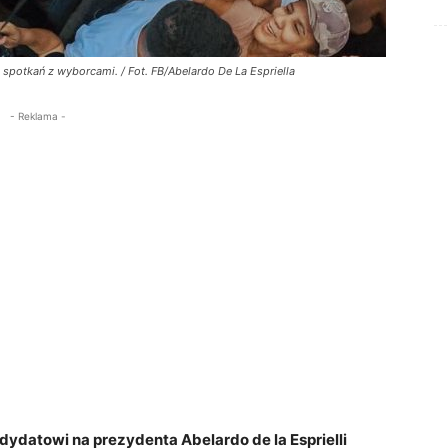
spotkań z wyborcami. / Fot. FB/Abelardo De La Espriella
- Reklama -
datowi na prezydenta Abelardo de la Esprielli