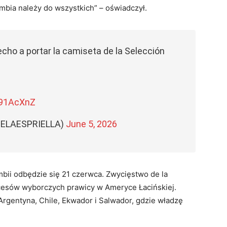
umbia należy do wszystkich” – oświadczył.
cho a portar la camiseta de la Selección
i91AcXnZ
BDELAESPRIELLA)
June 5, 2026
ii odbędzie się 21 czerwca. Zwycięstwo de la
ukcesów wyborczych prawicy w Ameryce Łacińskiej.
 Argentyna, Chile, Ekwador i Salwador, gdzie władzę