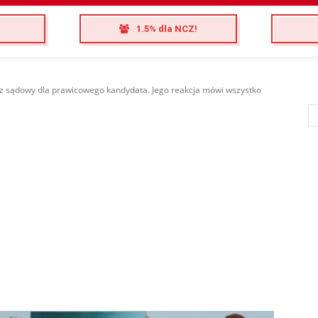
1.5% dla NCZ!
z sądowy dla prawicowego kandydata. Jego reakcja mówi wszystko