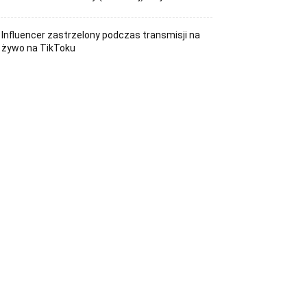
Influencer zastrzelony podczas transmisji na
żywo na TikToku