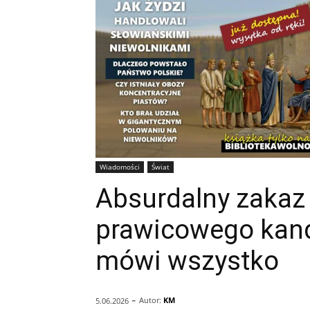
Wiadomości
Świat
Absurdalny zakaz
prawicowego kand
mówi wszystko
-
Autor:
KM
5.06.2026