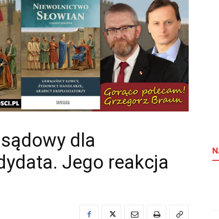
 sądowy dla
N
ydata. Jego reakcja