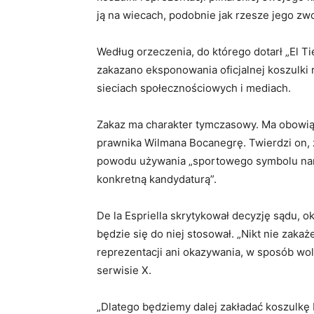
ją na wiecach, podobnie jak rzesze jego zw
Według orzeczenia, do którego dotarł „El Ti
zakazano eksponowania oficjalnej koszulki 
sieciach społecznościowych i mediach.
Zakaz ma charakter tymczasowy. Ma obowiąz
prawnika Wilmana Bocanegrę. Twierdzi on,
powodu używania „sportowego symbolu naro
konkretną kandydaturą”.
De la Espriella skrytykował decyzję sądu, ok
będzie się do niej stosował. „Nikt nie zaka
reprezentacji ani okazywania, w sposób woln
serwisie X.
„Dlatego będziemy dalej zakładać koszulkę 