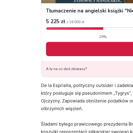
De la Espriella, polityczny outsider i zad
który posługuje się pseudonimem „Tygrys”,
Ojczyzny. Zapowiada obniżenie podatków o
olbrzymich więzień.
Śladami byłego prawicowego prezydenta Brazy
koszulki reprezentacji piłkarskiej swojego