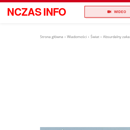
NCZAS
INFO
WIDEO
Strona główna
Wiadomości
Świat
Absurdalny zaka