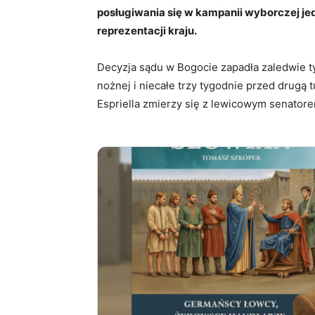
posługiwania się w kampanii wyborczej jed
reprezentacji kraju.
Decyzja sądu w Bogocie zapadła zaledwie t
nożnej i niecałe trzy tygodnie przed drugą 
Espriella zmierzy się z lewicowym senato