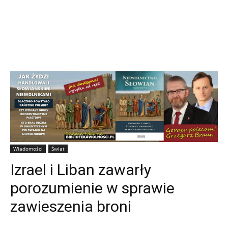
Wiadomości
Świat
Izrael i Liban zawarły
porozumienie w sprawie
zawieszenia broni