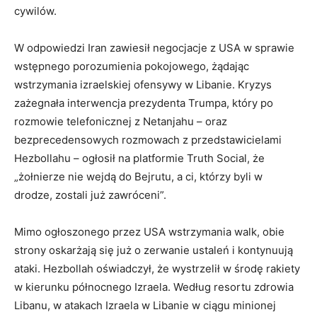
cywilów.
W odpowiedzi Iran zawiesił negocjacje z USA w sprawie
wstępnego porozumienia pokojowego, żądając
wstrzymania izraelskiej ofensywy w Libanie. Kryzys
zażegnała interwencja prezydenta Trumpa, który po
rozmowie telefonicznej z Netanjahu – oraz
bezprecedensowych rozmowach z przedstawicielami
Hezbollahu – ogłosił na platformie Truth Social, że
„żołnierze nie wejdą do Bejrutu, a ci, którzy byli w
drodze, zostali już zawróceni”.
Mimo ogłoszonego przez USA wstrzymania walk, obie
strony oskarżają się już o zerwanie ustaleń i kontynuują
ataki. Hezbollah oświadczył, że wystrzelił w środę rakiety
w kierunku północnego Izraela. Według resortu zdrowia
Libanu, w atakach Izraela w Libanie w ciągu minionej