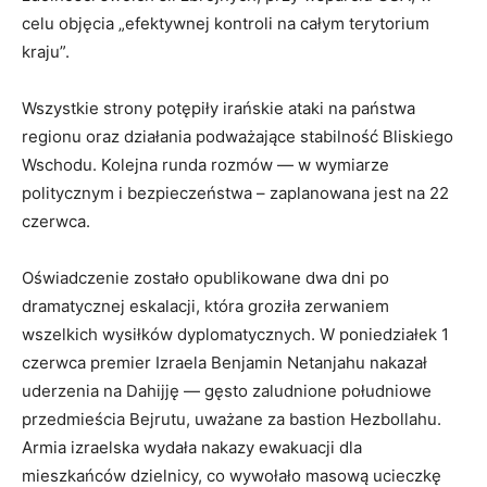
celu objęcia „efektywnej kontroli na całym terytorium
kraju”.
Wszystkie strony potępiły irańskie ataki na państwa
regionu oraz działania podważające stabilność Bliskiego
Wschodu. Kolejna runda rozmów — w wymiarze
politycznym i bezpieczeństwa – zaplanowana jest na 22
czerwca.
Oświadczenie zostało opublikowane dwa dni po
dramatycznej eskalacji, która groziła zerwaniem
wszelkich wysiłków dyplomatycznych. W poniedziałek 1
czerwca premier Izraela Benjamin Netanjahu nakazał
uderzenia na Dahijję — gęsto zaludnione południowe
przedmieścia Bejrutu, uważane za bastion Hezbollahu.
Armia izraelska wydała nakazy ewakuacji dla
mieszkańców dzielnicy, co wywołało masową ucieczkę