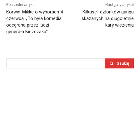
Poprzedni artykuł
Następny artykuł
Korwin-Mikke o wyborach 4
Kilkuset członków gangu
czerwca. „To była komedia
skazanych na długoletnie
odegrana przez ludzi
kary więzienia
generała Kiszczaka”
Szukaj