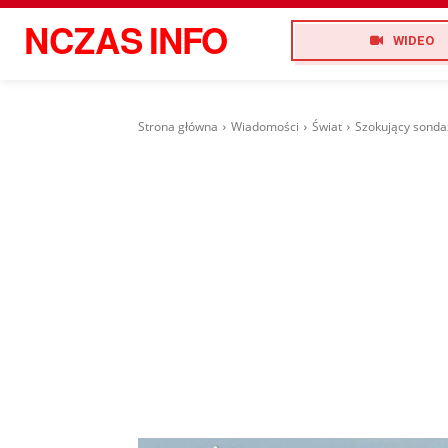
NCZAS
INFO
WIDEO
Strona główna
Wiadomości
Świat
Szokujący sonda