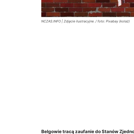
NCZAS.INFO | Zdjęcie ilustracyjne. / foto: Pixabay (kolaż)
Belgowie tracą zaufanie do Stanów Zjedno