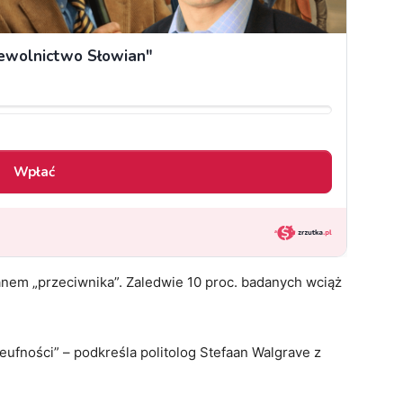
nem „przeciwnika”. Zaledwie 10 proc. badanych wciąż
fności” – podkreśla politolog Stefaan Walgrave z