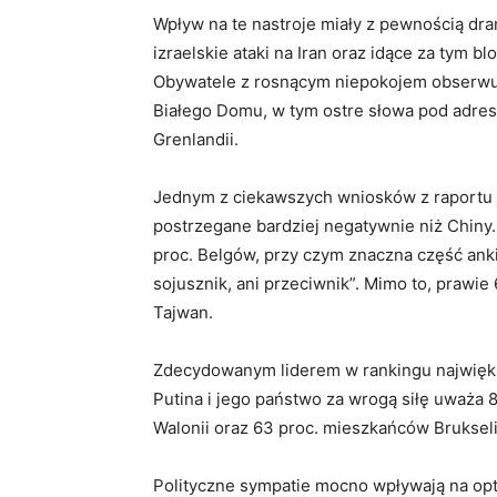
Wpływ na te nastroje miały z pewnością dr
izraelskie ataki na Iran oraz idące za tym 
Obywatele z rosnącym niepokojem obserwuj
Białego Domu, w tym ostre słowa pod adre
Grenlandii.
Jednym z ciekawszych wniosków z raportu j
postrzegane bardziej negatywnie niż Chiny
proc. Belgów, przy czym znaczna część ank
sojusznik, ani przeciwnik”. Mimo to, prawie
Tajwan.
Zdecydowanym liderem w rankingu najwięks
Putina i jego państwo za wrogą siłę uważa 
Walonii oraz 63 proc. mieszkańców Brukseli
Polityczne sympatie mocno wpływają na opt