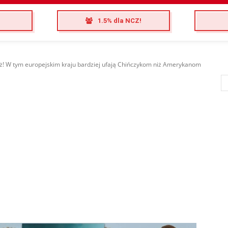
1.5% dla NCZ!
ż! W tym europejskim kraju bardziej ufają Chińczykom niż Amerykanom