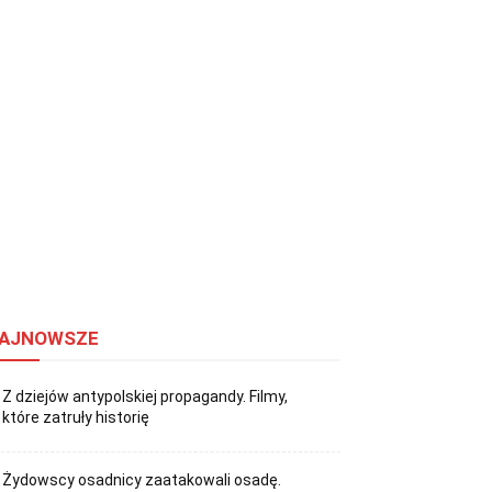
AJNOWSZE
Z dziejów antypolskiej propagandy. Filmy,
które zatruły historię
Żydowscy osadnicy zaatakowali osadę.