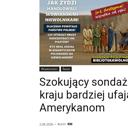
Wiadomości
Świat
Szokujący sondaż
kraju bardziej uf
Amerykanom
-
Autor:
KM
2.06.2026