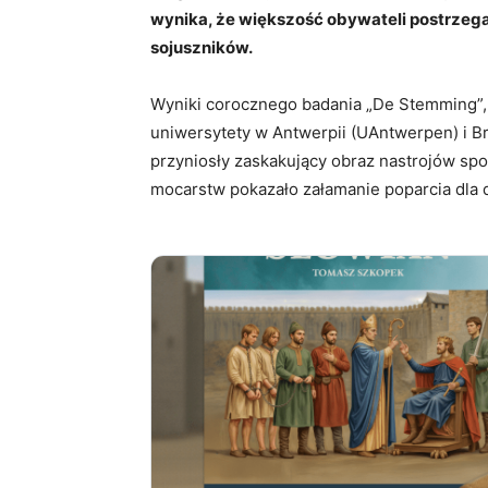
wynika, że większość obywateli postrzeg
sojuszników.
Wyniki corocznego badania „De Stemming”,
uniwersytety w Antwerpii (UAntwerpen) i Br
przyniosły zaskakujący obraz nastrojów sp
mocarstw pokazało załamanie poparcia dla 