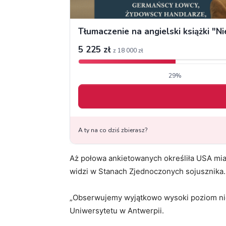
Aż połowa ankietowanych określiła USA mia
widzi w Stanach Zjednoczonych sojusznika.
„Obserwujemy wyjątkowo wysoki poziom nieu
Uniwersytetu w Antwerpii.