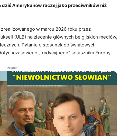
a dziś Amerykanów raczej jako przeciwników niż
 zrealizowanego w marcu 2026 roku przez
ukseli (ULB) na zlecenie głównych belgijskich mediów,
ołecznych. Pytanie o stosunek do światowych
dotychczasowego „tradycyjnego” sojusznika Europy.
- Reklama -