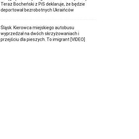
Teraz Bocheński z PiS deklaruje, że będzie
deportował bezrobotnych Ukraińców
Śląsk. Kierowca miejskiego autobusu
wyprzedzał na dwóch skrzyżowaniach i
przejściu dla pieszych. To imigrant [VIDEO]