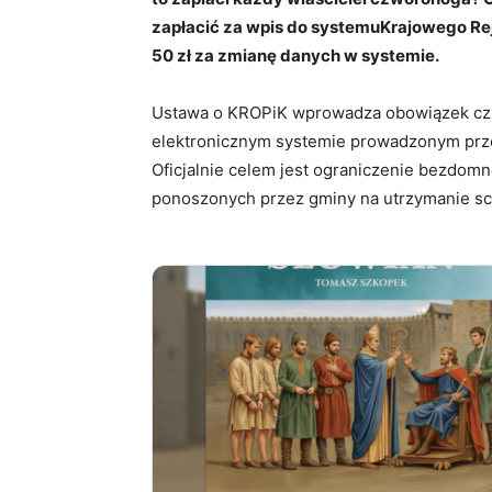
zapłacić za wpis do systemuKrajowego Rej
50 zł za zmianę danych w systemie.
Ustawa o KROPiK wprowadza obowiązek czip
elektronicznym systemie prowadzonym przez
Oficjalnie celem jest ograniczenie bezdomn
ponoszonych przez gminy na utrzymanie sc