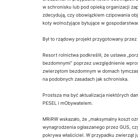
w schronisku lub pod opieką organizacji 
zdecydują, czy obowiązkiem czipowania obj
koty wolnożyjące bytujące w gospodarstwac
Był to rządowy projekt przygotowany przez 
Resort rolnictwa podkreślił, że ustawa „po
bezdomnymi” poprzez uwzględnienie wprost
zwierzętom bezdomnym w domach tymczaso
na podobnych zasadach jak schroniska.
Prostsza ma być aktualizacja niektórych dan
PESEL i mObywatelem.
MRiRW wskazało, że „maksymalny koszt ozna
wynagrodzenia ogłaszanego przez GUS, czyli
pokrywa właściciel. W przypadku zwierząt j