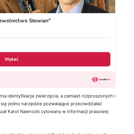
zna identyfikacja zwierzęcia, a zamiast rozproszonych i
 się jedno narzędzie pozwalające przeciwdziałać
azał Karol Nawrocki cytowany w informacji prasowej