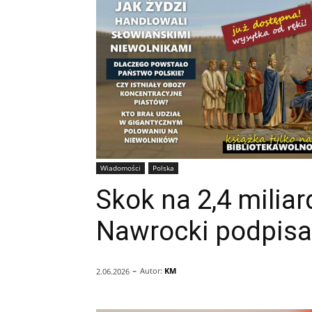
Wiadomości
Polska
Skok na 2,4 miliar
Nawrocki podpisa
-
Autor:
KM
2.06.2026