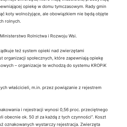
zapewniającej opiekę w domu tymczasowym. Rady gmin
ąć koty wolnożyjące, ale obowiązkiem nie będą objęte
h rolnych.
Ministerstwo Rolnictwa i Rozwoju Wsi.
rządkuje też system opieki nad zwierzętami
 organizacji społecznych, które zapewniają opiekę
wych – organizacje te wchodzą do systemu KROPiK
ych właścicieli, m.in. przez powiązanie z rejestrem
kowania i rejestracji wynosi 0,56 proc. przeciętnego
 obecnie ok. 50 zł za każdą z tych czynności”. Koszt
uż oznakowanych wystarczy rejestracja. Zwierzęta