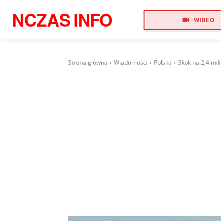
NCZAS
INFO
WIDEO
Strona główna
Wiadomości
Polska
Skok na 2,4 mil