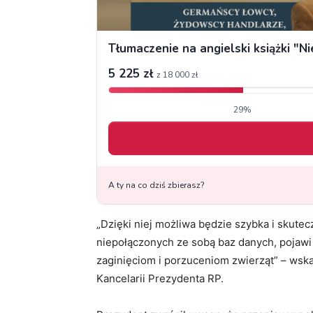
„Dzięki niej możliwa będzie szybka i skutec
niepołączonych ze sobą baz danych, pojawi
zaginięciom i porzuceniom zwierząt” – wsk
Kancelarii Prezydenta RP.