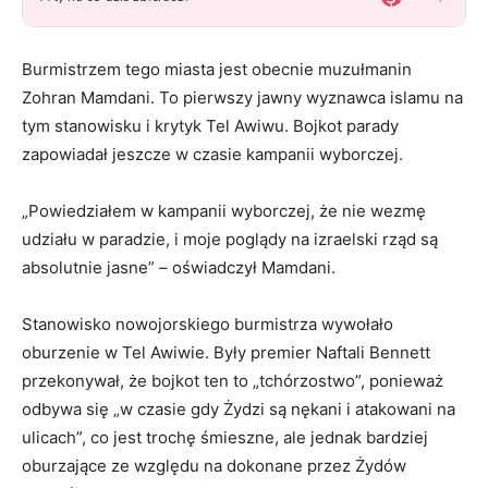
Burmistrzem tego miasta jest obecnie muzułmanin
Zohran Mamdani. To pierwszy jawny wyznawca islamu na
tym stanowisku i krytyk Tel Awiwu. Bojkot parady
zapowiadał jeszcze w czasie kampanii wyborczej.
„Powiedziałem w kampanii wyborczej, że nie wezmę
udziału w paradzie, i moje poglądy na izraelski rząd są
absolutnie jasne” – oświadczył Mamdani.
Stanowisko nowojorskiego burmistrza wywołało
oburzenie w Tel Awiwie. Były premier Naftali Bennett
przekonywał, że bojkot ten to „tchórzostwo”, ponieważ
odbywa się „w czasie gdy Żydzi są nękani i atakowani na
ulicach”, co jest trochę śmieszne, ale jednak bardziej
oburzające ze względu na dokonane przez Żydów