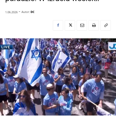
-
Autor:
DC
1.06.2026