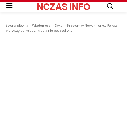
NCZAS
INFO
Strona główna
Wiadomości
Świat
Przełom w Nowym Jorku. Po raz
pierwszy burmistrz miasta nie poszedł w...