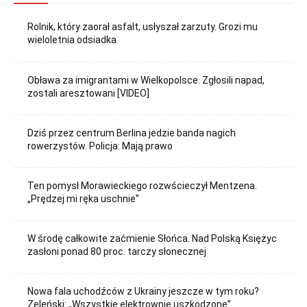
Rolnik, który zaorał asfalt, usłyszał zarzuty. Grozi mu
wieloletnia odsiadka
Obława za imigrantami w Wielkopolsce. Zgłosili napad,
zostali aresztowani [VIDEO]
Dziś przez centrum Berlina jedzie banda nagich
rowerzystów. Policja: Mają prawo
Ten pomysł Morawieckiego rozwścieczył Mentzena.
„Prędzej mi ręka uschnie”
W środę całkowite zaćmienie Słońca. Nad Polską Księżyc
zasłoni ponad 80 proc. tarczy słonecznej
Nowa fala uchodźców z Ukrainy jeszcze w tym roku?
Zeleński: „Wszystkie elektrownie uszkodzone”