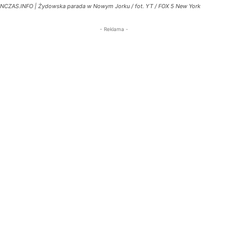
NCZAS.INFO | Żydowska parada w Nowym Jorku / fot. YT / FOX 5 New York
- Reklama -