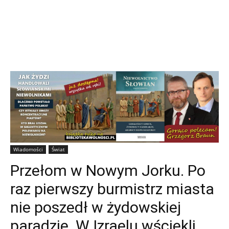
Wiadomości
Świat
Przełom w Nowym Jorku. Po
raz pierwszy burmistrz miasta
nie poszedł w żydowskiej
paradzie. W Izraelu wściekli