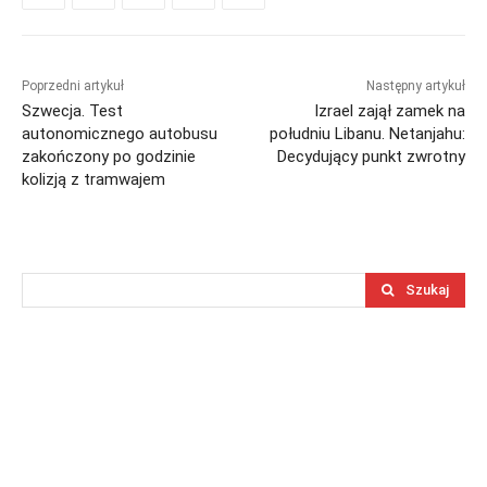
Poprzedni artykuł
Następny artykuł
Szwecja. Test
Izrael zajął zamek na
autonomicznego autobusu
południu Libanu. Netanjahu:
zakończony po godzinie
Decydujący punkt zwrotny
kolizją z tramwajem
Szukaj