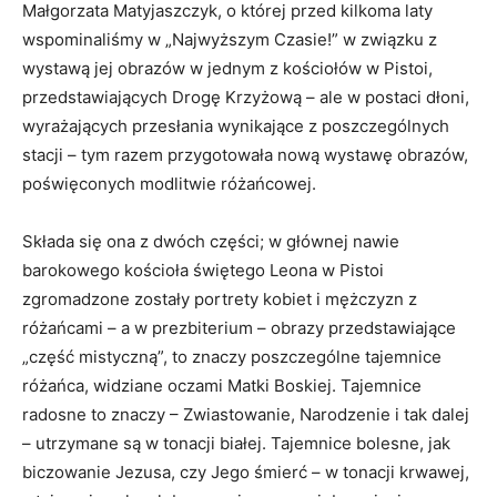
Małgorzata Matyjaszczyk, o której przed kilkoma laty
wspominaliśmy w „Najwyższym Czasie!” w związku z
wystawą jej obrazów w jednym z kościołów w Pistoi,
przedstawiających Drogę Krzyżową – ale w postaci dłoni,
wyrażających przesłania wynikające z poszczególnych
stacji – tym razem przygotowała nową wystawę obrazów,
poświęconych modlitwie różańcowej.
Składa się ona z dwóch części; w głównej nawie
barokowego kościoła świętego Leona w Pistoi
zgromadzone zostały portrety kobiet i mężczyzn z
różańcami – a w prezbiterium – obrazy przedstawiające
„część mistyczną”, to znaczy poszczególne tajemnice
różańca, widziane oczami Matki Boskiej. Tajemnice
radosne to znaczy – Zwiastowanie, Narodzenie i tak dalej
– utrzymane są w tonacji białej. Tajemnice bolesne, jak
biczowanie Jezusa, czy Jego śmierć – w tonacji krwawej,