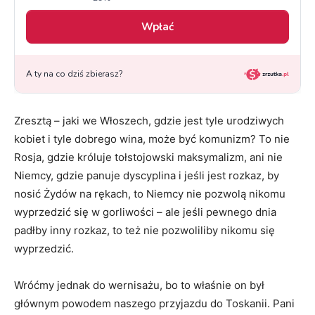
Zresztą – jaki we Włoszech, gdzie jest tyle urodziwych
kobiet i tyle dobrego wina, może być komunizm? To nie
Rosja, gdzie króluje tołstojowski maksymalizm, ani nie
Niemcy, gdzie panuje dyscyplina i jeśli jest rozkaz, by
nosić Żydów na rękach, to Niemcy nie pozwolą nikomu
wyprzedzić się w gorliwości – ale jeśli pewnego dnia
padłby inny rozkaz, to też nie pozwoliliby nikomu się
wyprzedzić.
Wróćmy jednak do wernisażu, bo to właśnie on był
głównym powodem naszego przyjazdu do Toskanii. Pani