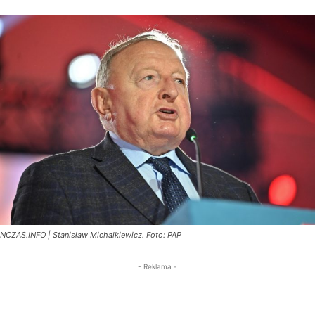
NCZAS.INFO | Stanisław Michalkiewicz. Foto: PAP
- Reklama -