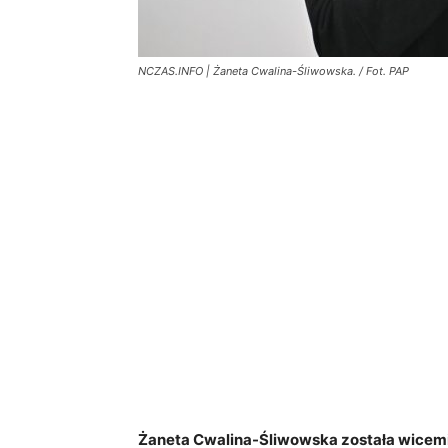
NCZAS.INFO | Żaneta Cwalina-Śliwowska. / Fot. PAP
Żaneta Cwalina-Śliwowska została wicemin