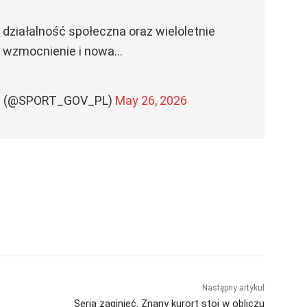
działalność społeczna oraz wieloletnie
 wzmocnienie i nowa…
yki (@SPORT_GOV_PL)
May 26, 2026
Następny artykuł
Seria zaginięć. Znany kurort stoi w obliczu