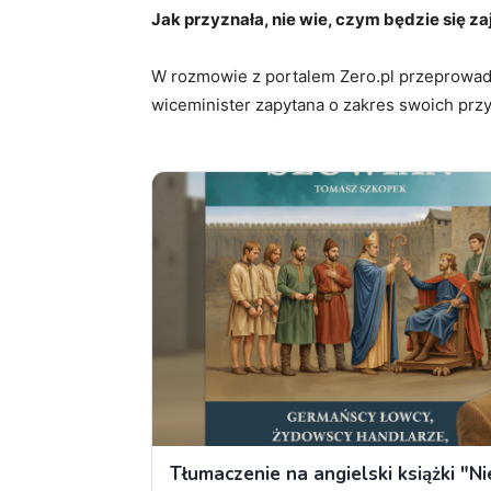
Jak przyznała, nie wie, czym będzie się z
W rozmowie z portalem Zero.pl przeprowad
wiceminister zapytana o zakres swoich przy