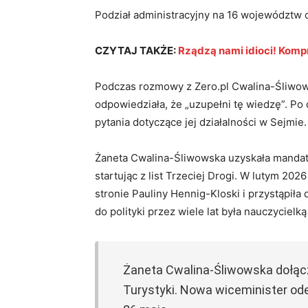
Podział administracyjny na 16 województw 
CZYTAJ TAKŻE:
Rządzą nami idioci! Komp
Podczas rozmowy z Zero.pl Cwalina-Śliwo
odpowiedziała, że „uzupełni tę wiedzę”. Po
pytania dotyczące jej działalności w Sejmie.
Żaneta Cwalina-Śliwowska uzyskała mandat
startując z list Trzeciej Drogi. W lutym 202
stronie Pauliny Hennig-Kloski i przystąpi
do polityki przez wiele lat była nauczycielką
Żaneta Cwalina-Śliwowska dołącz
Turystyki. Nowa wiceminister od