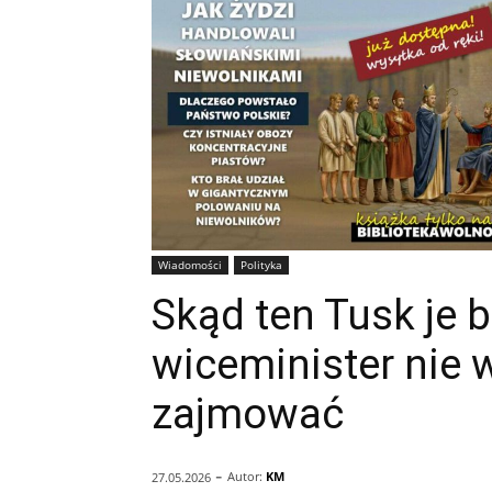
Wiadomości
Polityka
Skąd ten Tusk je 
wiceminister nie 
zajmować
-
Autor:
KM
27.05.2026