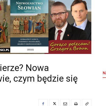
bierze? Nowa
N
wie, czym będzie się