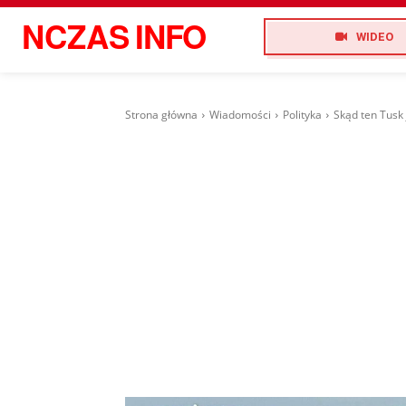
NCZAS
INFO
WIDEO
Strona główna
Wiadomości
Polityka
Skąd ten Tusk 