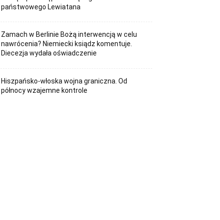
państwowego Lewiatana
Zamach w Berlinie Bożą interwencją w celu
nawrócenia? Niemiecki ksiądz komentuje.
Diecezja wydała oświadczenie
Hiszpańsko-włoska wojna graniczna. Od
północy wzajemne kontrole