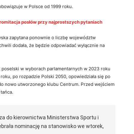
obowiązuje w Polsce od 1999 roku.
romitacja posłów przy najprostszych pytaniach
wska zapytana ponownie o liczbę województw
 chwili dodała, że będzie odpowiadać wyłącznie na
 poselski w wyborach parlamentarnych w 2023 roku
6 roku, po rozpadzie Polski 2050, opowiedziała się po
ła do nowo utworzonego klubu Centrum. Przed wejściem
 tańca.
a do kierownictwa Ministerstwa Sportu i
ebrała nominację na stanowisko we wtorek,