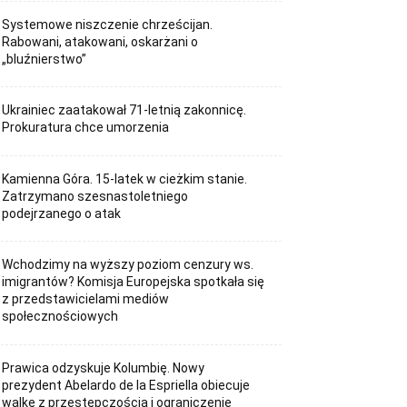
Systemowe niszczenie chrześcijan.
Rabowani, atakowani, oskarżani o
„bluźnierstwo”
Ukrainiec zaatakował 71-letnią zakonnicę.
Prokuratura chce umorzenia
Kamienna Góra. 15-latek w cieżkim stanie.
Zatrzymano szesnastoletniego
podejrzanego o atak
Wchodzimy na wyższy poziom cenzury ws.
imigrantów? Komisja Europejska spotkała się
z przedstawicielami mediów
społecznościowych
Prawica odzyskuje Kolumbię. Nowy
prezydent Abelardo de la Espriella obiecuje
walkę z przestępczością i ograniczenie