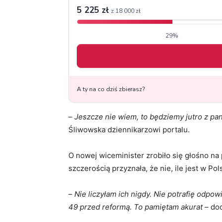
–
Jeszcze nie wiem, to będziemy jutro z pa
Śliwowska dziennikarzowi portalu.
O nowej wiceminister zrobiło się głośno na
szczerością przyznała, że nie, ile jest w P
–
Nie liczyłam ich nigdy. Nie potrafię odpow
49 przed reformą. To pamiętam akurat
– dod