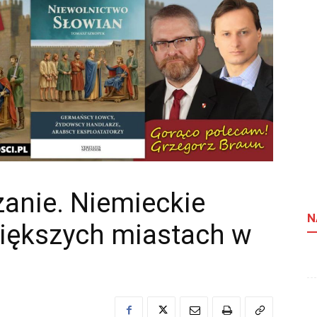
anie. Niemieckie
N
większych miastach w