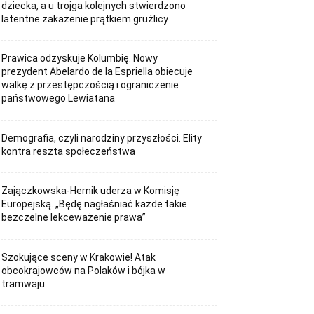
dziecka, a u trojga kolejnych stwierdzono
latentne zakażenie prątkiem gruźlicy
Prawica odzyskuje Kolumbię. Nowy
prezydent Abelardo de la Espriella obiecuje
walkę z przestępczością i ograniczenie
państwowego Lewiatana
Demografia, czyli narodziny przyszłości. Elity
kontra reszta społeczeństwa
Zajączkowska-Hernik uderza w Komisję
Europejską. „Będę nagłaśniać każde takie
bezczelne lekceważenie prawa”
Szokujące sceny w Krakowie! Atak
obcokrajowców na Polaków i bójka w
tramwaju