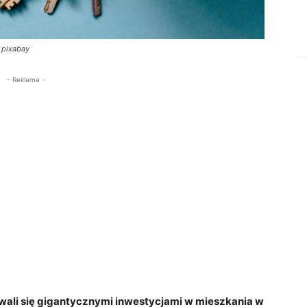
 pixabay
- Reklama -
wali się gigantycznymi inwestycjami w mieszkania w