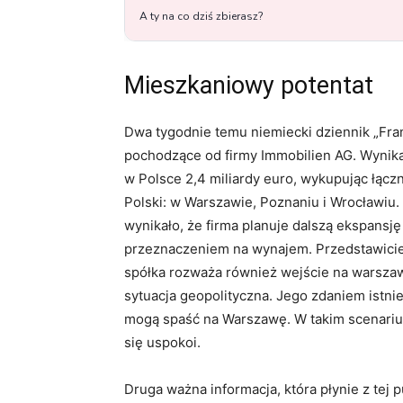
Mieszkaniowy potentat
Dwa tygodnie temu niemiecki dziennik „Fra
pochodzące od firmy Immobilien AG. Wynika z
w Polsce 2,4 miliardy euro, wykupując łąc
Polski: w Warszawie, Poznaniu i Wrocławiu. 
wynikało, że firma planuje dalszą ekspansj
przeznaczeniem na wynajem. Przedstawiciel
spółka rozważa również wejście na warszaws
sytuacja geopolityczna. Jego zdaniem istni
mogą spaść na Warszawę. W takim scenarius
się uspokoi.
Druga ważna informacja, która płynie z tej pu