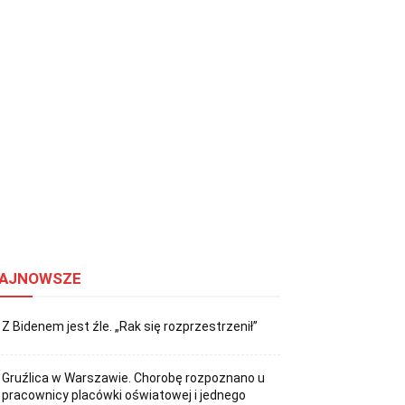
AJNOWSZE
Z Bidenem jest źle. „Rak się rozprzestrzenił”
Gruźlica w Warszawie. Chorobę rozpoznano u
pracownicy placówki oświatowej i jednego