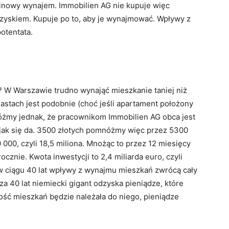
minowy wynajem. Immobilien AG nie kupuje więc
 zyskiem. Kupuje po to, aby je wynajmować. Wpływy z
otentata.
 W Warszawie trudno wynająć mieszkanie taniej niż
astach jest podobnie (choć jeśli apartament położony
Załóżmy jednak, że pracownikom Immobilien AG obca jest
 jak się da. 3500 złotych pomnóżmy więc przez 5300
000, czyli 18,5 miliona. Mnożąc to przez 12 miesięcy
cznie. Kwota inwestycji to 2,4 miliarda euro, czyli
 w ciągu 40 lat wpływy z wynajmu mieszkań zwrócą cały
za 40 lat niemiecki gigant odzyska pieniądze, które
ość mieszkań będzie należała do niego, pieniądze