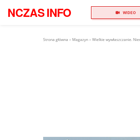
NCZAS
INFO
WIDEO
Strona główna
Magazyn
Wielkie wywłaszczanie. Nie