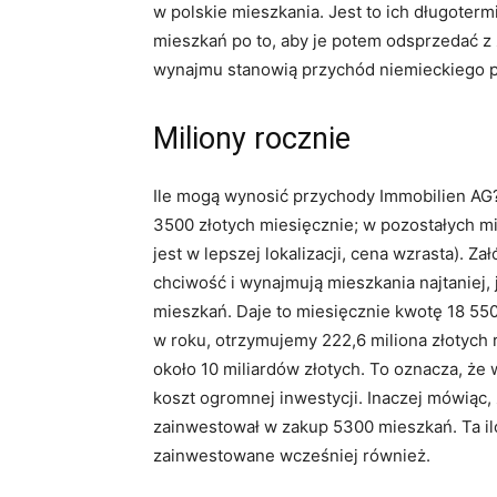
w polskie mieszkania. Jest to ich długoter
mieszkań po to, aby je potem odsprzedać z
wynajmu stanowią przychód niemieckiego p
Miliony rocznie
Ile mogą wynosić przychody Immobilien AG?
3500 złotych miesięcznie; w pozostałych mi
jest w lepszej lokalizacji, cena wzrasta). 
chciwość i wynajmują mieszkania najtaniej,
mieszkań. Daje to miesięcznie kwotę 18 550 
w roku, otrzymujemy 222,6 miliona złotych ro
około 10 miliardów złotych. To oznacza, że
koszt ogromnej inwestycji. Inaczej mówiąc, 
zainwestował w zakup 5300 mieszkań. Ta il
zainwestowane wcześniej również.