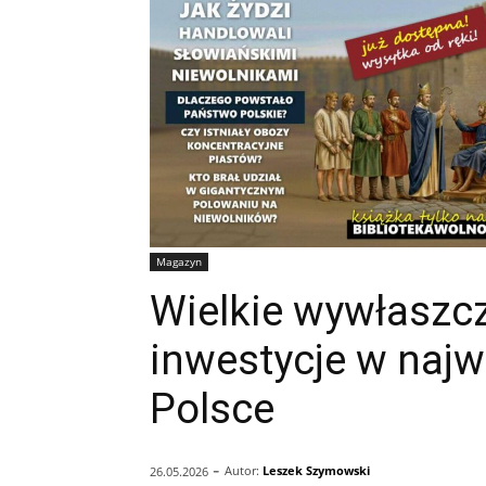
Magazyn
Wielkie wywłaszcz
inwestycje w naj
Polsce
-
Autor:
Leszek Szymowski
26.05.2026