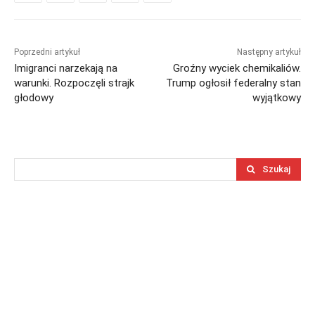
Poprzedni artykuł
Następny artykuł
Imigranci narzekają na
Groźny wyciek chemikaliów.
warunki. Rozpoczęli strajk
Trump ogłosił federalny stan
głodowy
wyjątkowy
Szukaj