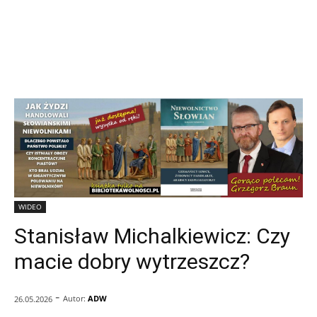
WIDEO
Stanisław Michalkiewicz: Czy
macie dobry wytrzeszcz?
-
Autor:
ADW
26.05.2026