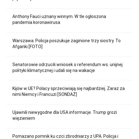
Anthony Fauci uznany winnym. W tle ogłoszona
pandemia koronawirusa
Warszawa. Policja poszukuje zaginione trzy siostry. To
Afganki [FOTO]
Senatorowie odrzucili wniosek o referendum ws. unijnej
polityki klimatycznej i udali się na wakacje
Kijów w UE? Polacy sprzeciwiają się najbardziej. Zaraz za
nimi Niemcy i Francuzi [SONDAŻ]
Ujawnili niewygodne dla USA informacje. Trump grozi
więzieniem
Pomazano pomnik ku czci zbrodniarzy z UPA. Policja i