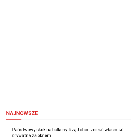
NAJNOWSZE
Państwowy skok na balkony. Rząd chce znieść własność
prywatną za oknem