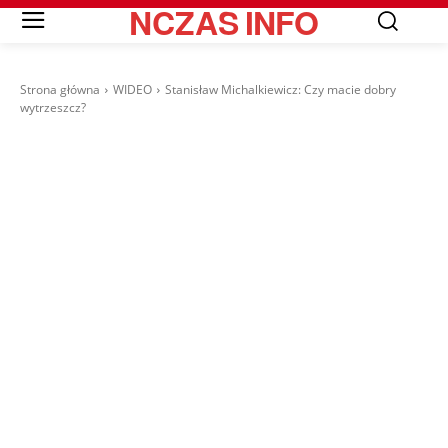
NCZAS
INFO
Strona główna
WIDEO
Stanisław Michalkiewicz: Czy macie dobry
wytrzeszcz?