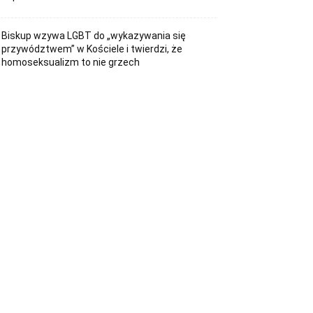
Biskup wzywa LGBT do „wykazywania się
przywództwem” w Kościele i twierdzi, że
homoseksualizm to nie grzech