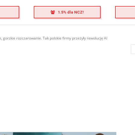
1.5% dla NCZ!
e, gorzkie rozczarowanie. Tak polskie firmy przeżyły rewolucję AI