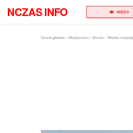
NCZAS
INFO
WIDEO
Strona główna
Wiadomości
Biznes
Wielkie nadziej