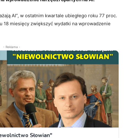
ażają AI”, w ostatnim kwartale ubiegłego roku 77 proc.
ągu 18 miesięcy zwiększyć wydatki na wprowadzenie
- Reklama -