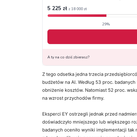
Z tego odsetka jedna trzecia przedsiębior
budżetów na AI. Według 53 proc. badanych w
obniżenie kosztów. Natomiast 52 proc. wskaz
na wzrost przychodów firmy.
Eksperci EY ostrzegli jednak przed nadmie
doświadczyło mniejszego lub większego roz
badanych oceniło wyniki implementacji tak n