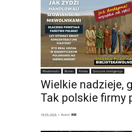
Wiadomości
Biznes
Polska
Sztuczna inteligencja
Wielkie nadzieje, 
Tak polskie firmy 
-
Autor:
KM
18.05.2026