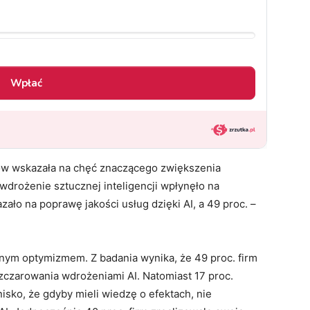
ców wskazała na chęć znaczącego zwiększenia
drożenie sztucznej inteligencji wpłynęło na
ało na poprawę jakości usług dzięki AI, a 49 proc. –
rnym optymizmem. Z badania wynika, że 49 proc. firm
czarowania wdrożeniami AI. Natomiast 17 proc.
isko, że gdyby mieli wiedzę o efektach, nie