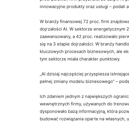
innowacyjne produkty oraz usługi – podali a
W branży finansowej 72 proc. firm znajdował
dojrzałości AI. W sektorze energetycznym 2
zaawansowany, a 42 proc. realizowało pier
się na 3 etapie dojrzałości. W branży handl
kluczowych procesach biznesowych, ale ek
tym sektorze miała charakter punktowy.
„AI dzisiaj najczęściej przyspiesza istnieją
pełnej zmiany modelu biznesowego” – pods
Ich zdaniem jednym z największych ogranic
wewnętrznych firmy, używanych do trenowani
dysponowało bazą informacyjną, która pozw
budować rozwiązania oparte na własnych, u