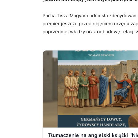
Partia Tisza Magyara odniosła zdecydowa
premier jeszcze przed objęciem urzędu zapo
poprzedniej władzy oraz odbudowę relacji z