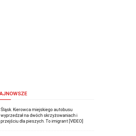
AJNOWSZE
Śląsk. Kierowca miejskiego autobusu
wyprzedzał na dwóch skrzyżowaniach i
przejściu dla pieszych. To imigrant [VIDEO]