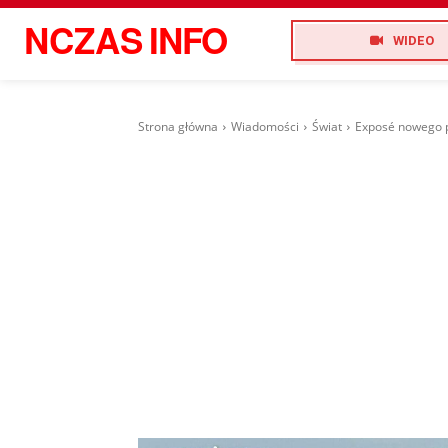
NCZAS
INFO
WIDEO
Strona główna
Wiadomości
Świat
Exposé nowego p