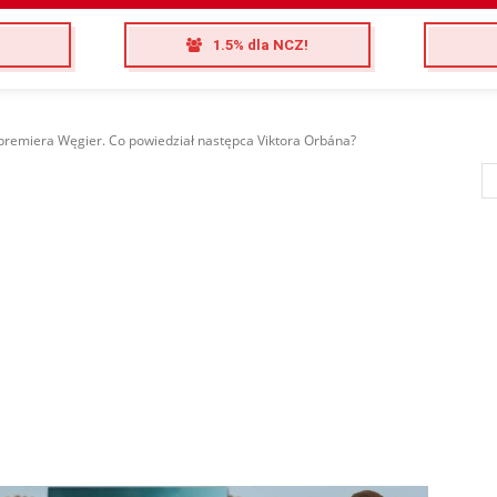
1.5% dla NCZ!
remiera Węgier. Co powiedział następca Viktora Orbána?