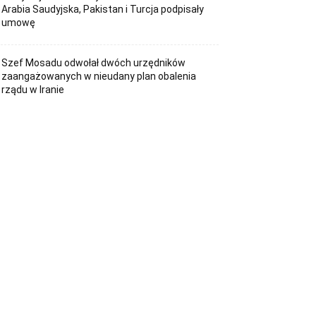
Arabia Saudyjska, Pakistan i Turcja podpisały
umowę
Szef Mosadu odwołał dwóch urzędników
zaangażowanych w nieudany plan obalenia
rządu w Iranie