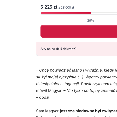
– Chcę powiedzieć jasno i wyraźnie, kiedy j
służył mojej ojczyźnie (…). Węgrzy powierzy
dziesięcioleci stagnacji. Powierzyli nam mi
mówił Magyar.
– Nie tylko po to, by zmienić
–
dodał.
Sam Magyar
jeszcze niedawno był związa