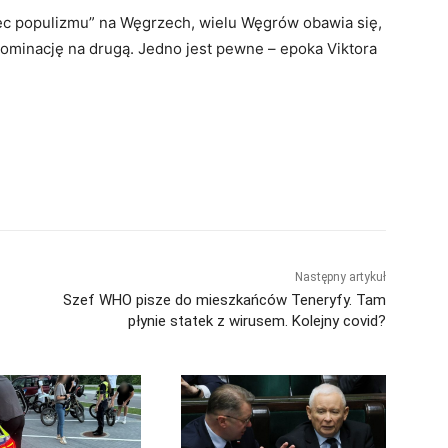
ec populizmu” na Węgrzech, wielu Węgrów obawia się,
 dominację na drugą. Jedno jest pewne – epoka Viktora
Następny artykuł
Szef WHO pisze do mieszkańców Teneryfy. Tam
płynie statek z wirusem. Kolejny covid?