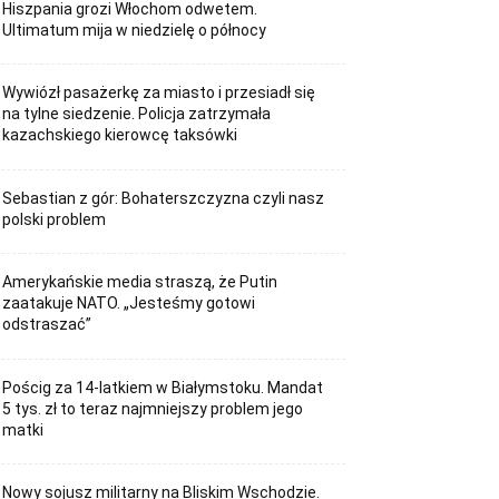
Hiszpania grozi Włochom odwetem.
Ultimatum mija w niedzielę o północy
Wywiózł pasażerkę za miasto i przesiadł się
na tylne siedzenie. Policja zatrzymała
kazachskiego kierowcę taksówki
Sebastian z gór: Bohaterszczyzna czyli nasz
polski problem
Amerykańskie media straszą, że Putin
zaatakuje NATO. „Jesteśmy gotowi
odstraszać”
Pościg za 14-latkiem w Białymstoku. Mandat
5 tys. zł to teraz najmniejszy problem jego
matki
Nowy sojusz militarny na Bliskim Wschodzie.