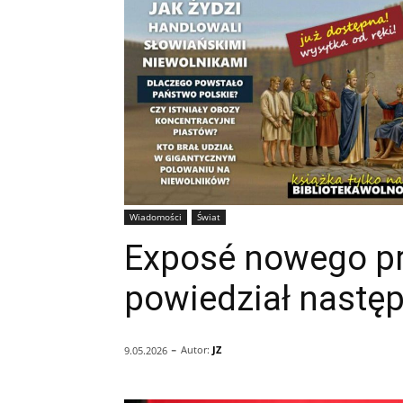
Wiadomości
Świat
Exposé nowego pr
powiedział następ
-
Autor:
JZ
9.05.2026