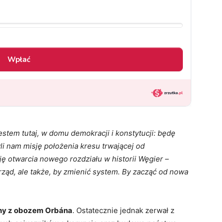
estem tutaj, w domu demokracji i konstytucji: będę
li nam misję położenia kresu trwającej od
sję otwarcia nowego rozdziału w historii Węgier –
 rząd, ale także, by zmienić system. By zacząć od nowa
ny z obozem Orbána
. Ostatecznie jednak zerwał z