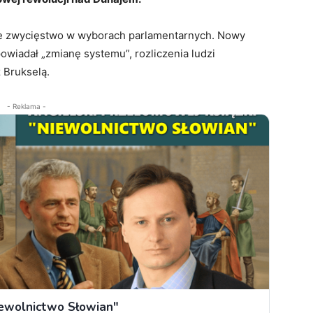
ne zwycięstwo w wyborach parlamentarnych. Nowy
wiadał „zmianę systemu”, rozliczenia ludzi
 Brukselą.
- Reklama -