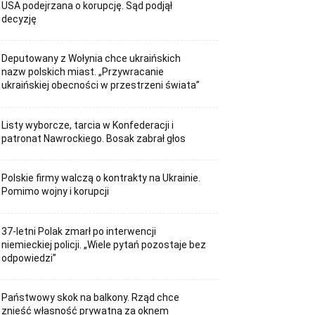
USA podejrzana o korupcję. Sąd podjął
decyzję
Deputowany z Wołynia chce ukraińskich
nazw polskich miast. „Przywracanie
ukraińskiej obecności w przestrzeni świata”
Listy wyborcze, tarcia w Konfederacji i
patronat Nawrockiego. Bosak zabrał głos
Polskie firmy walczą o kontrakty na Ukrainie.
Pomimo wojny i korupcji
37-letni Polak zmarł po interwencji
niemieckiej policji. „Wiele pytań pozostaje bez
odpowiedzi”
Państwowy skok na balkony. Rząd chce
znieść własność prywatną za oknem