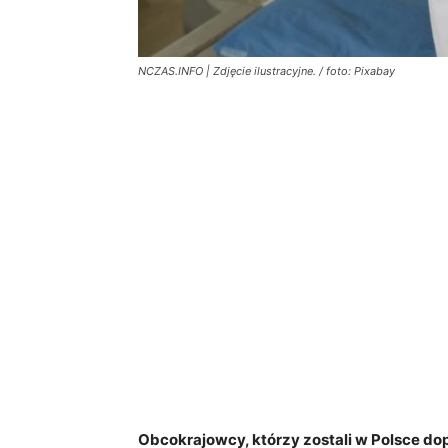
NCZAS.INFO | Zdjęcie ilustracyjne. / foto: Pixabay
Obcokrajowcy, którzy zostali w Polsce do