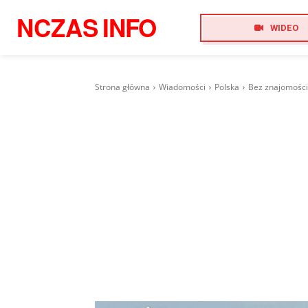
NCZAS
INFO
WIDEO
Strona główna
Wiadomości
Polska
Bez znajomości 