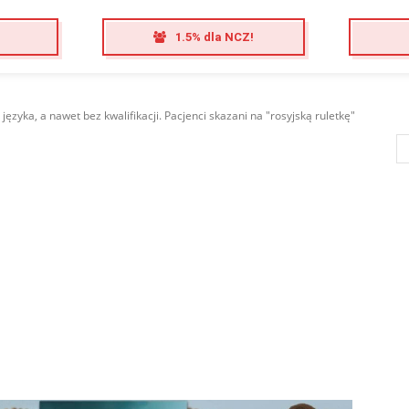
1.5% dla NCZ!
języka, a nawet bez kwalifikacji. Pacjenci skazani na "rosyjską ruletkę"