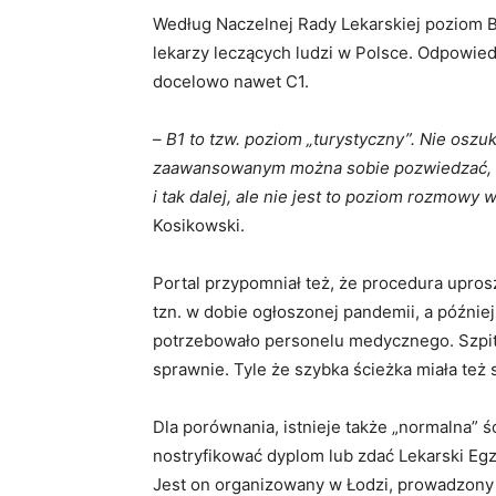
Według Naczelnej Rady Lekarskiej poziom B1
lekarzy leczących ludzi w Polsce. Odpowied
docelowo nawet C1.
–
B1 to tzw. poziom „turystyczny”. Nie oszuk
zaawansowanym można sobie pozwiedzać, p
i tak dalej, ale nie jest to poziom rozmow
Kosikowski.
Portal przypomniał też, że procedura upr
tzn. w dobie ogłoszonej pandemii, a późni
potrzebowało personelu medycznego. Szpita
sprawnie. Tyle że szybka ścieżka miała też
Dla porównania, istnieje także „normalna” ś
nostryfikować dyplom lub zdać Lekarski Eg
Jest on organizowany w Łodzi, prowadzony w