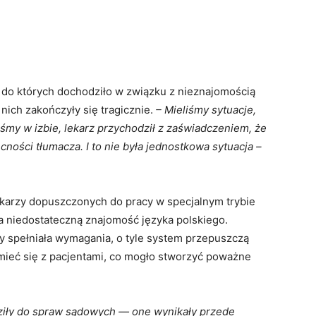
, do których dochodziło w związku z nieznajomością
 nich zakończyły się tragicznie.
– Mieliśmy sytuacje,
iśmy w izbie, lekarz przychodził z zaświadczeniem, że
ności tłumacza. I to nie była jednostkowa sytuacja –
ekarzy dopuszczonych do pracy w specjalnym trybie
a niedostateczną znajomość języka polskiego.
zy spełniała wymagania, o tyle system przepuszczą
umieć się z pacjentami, co mogło stworzyć poważne
dziły do spraw sądowych — one wynikały przede