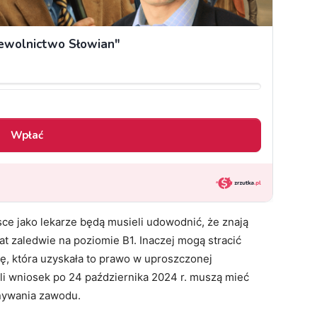
sce jako lekarze będą musieli udowodnić, że znają
at zaledwie na poziomie B1. Inaczej mogą stracić
, która uzyskała to prawo w uproszczonej
yli wniosek po 24 października 2024 r. muszą mieć
onywania zawodu.