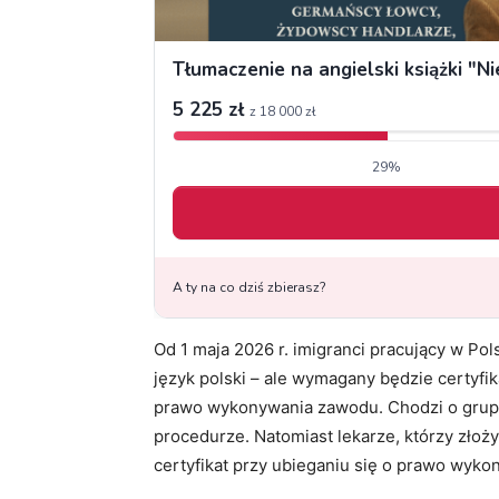
Od 1 maja 2026 r. imigranci pracujący w Pol
język polski – ale wymagany będzie certyfik
prawo wykonywania zawodu. Chodzi o grupę
procedurze. Natomiast lekarze, którzy złoż
certyfikat przy ubieganiu się o prawo wyk