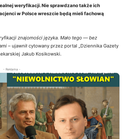
ealnej weryfikacji. Nie sprawdzano także ich
 pacjenci w Polsce wreszcie będą mieli fachową
ryfikacji znajomości języka. Mało tego — bez
ami –
ujawnił cytowany przez portal „Dziennika Gazety
ekarskiej Jakub Kosikowski.
- Reklama -