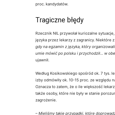
proc. kandydatów.
Tragiczne błędy
Rzecznik NIL przywołał kuriozalne sytuacje
języka przez lekarzy z zagranicy. Niektóre z
gdy na egzamin z języka, który organizowal
umie mówić po polsku i przychodził… w obec
ujawnił.
Według Kosikowskiego spośród ok. 7 tys. l
izby odmówiły ok. 10-15 proc. ze względu n
Oznacza to zatem, że o ile większość lekar
także osoby, które nie były w stanie poroz
zagrożenie.
– Mieliśmy takie przypadki, które doprowa