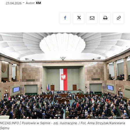
-
Autor:
KM
23.04.2026
NCZAS.INFO | Posłowie w Sejmie - zdj. ilustracyjne. / Fot. Anna Strzyżak/Kancelaria
Sejmu