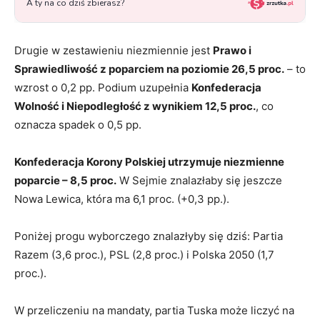
Drugie w zestawieniu niezmiennie jest
Prawo i
Sprawiedliwość z poparciem na poziomie 26,5 proc.
– to
wzrost o 0,2 pp. Podium uzupełnia
Konfederacja
Wolność i Niepodległość z wynikiem 12,5 proc.
, co
oznacza spadek o 0,5 pp.
Konfederacja Korony Polskiej utrzymuje niezmienne
poparcie – 8,5 proc.
W Sejmie znalazłaby się jeszcze
Nowa Lewica, która ma 6,1 proc. (+0,3 pp.).
Poniżej progu wyborczego znalazłyby się dziś: Partia
Razem (3,6 proc.), PSL (2,8 proc.) i Polska 2050 (1,7
proc.).
W przeliczeniu na mandaty, partia Tuska może liczyć na