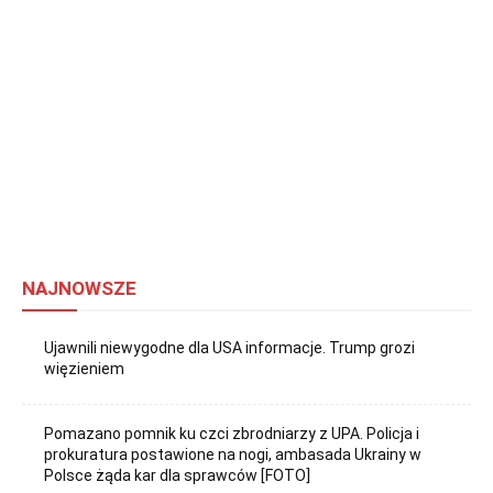
NAJNOWSZE
Ujawnili niewygodne dla USA informacje. Trump grozi
więzieniem
Pomazano pomnik ku czci zbrodniarzy z UPA. Policja i
prokuratura postawione na nogi, ambasada Ukrainy w
Polsce żąda kar dla sprawców [FOTO]