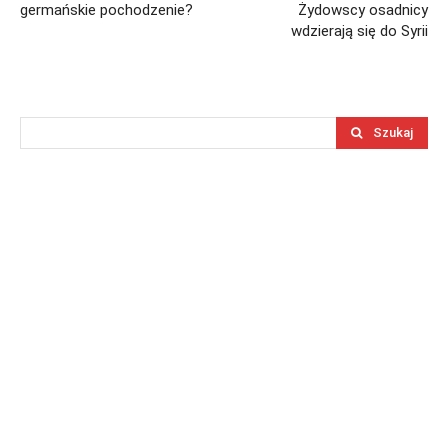
germańskie pochodzenie?
Żydowscy osadnicy
wdzierają się do Syrii
Szukaj