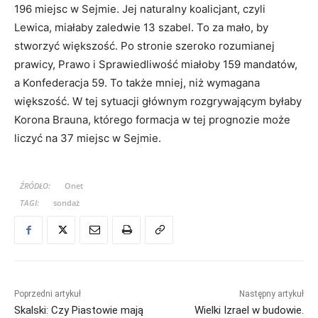
196 miejsc w Sejmie. Jej naturalny koalicjant, czyli
Lewica, miałaby zaledwie 13 szabel. To za mało, by
stworzyć większość. Po stronie szeroko rozumianej
prawicy, Prawo i Sprawiedliwość miałoby 159 mandatów,
a Konfederacja 59. To także mniej, niż wymagana
większość. W tej sytuacji głównym rozgrywającym byłaby
Korona Brauna, którego formacja w tej prognozie może
liczyć na 37 miejsc w Sejmie.
ŹRÓDŁO:
Onet
TAGI:
sondaż
Poprzedni artykuł
Następny artykuł
Skalski: Czy Piastowie mają
Wielki Izrael w budowie.