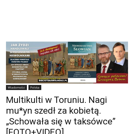
Wiadomości
Polska
Multikulti w Toruniu. Nagi
mu*yn szedł za kobietą.
„Schowała się w taksówce”
[FOTO+VIDEO]