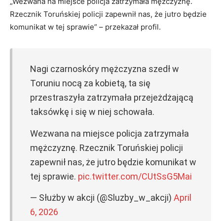
„Wezwana na miejsce policja zatrzymała mężczyznę.
Rzecznik Toruńskiej policji zapewnił nas, że jutro będzie
komunikat w tej sprawie” – przekazał profil.
Nagi czarnoskóry mężczyzna szedł w
Toruniu nocą za kobietą, ta się
przestraszyła zatrzymała przejeżdżającą
taksówkę i się w niej schowała.
Wezwana na miejsce policja zatrzymała
mężczyznę. Rzecznik Toruńskiej policji
zapewnił nas, że jutro będzie komunikat w
tej sprawie.
pic.twitter.com/CUtSsG5Mai
— Służby w akcji (@Sluzby_w_akcji)
April
6, 2026