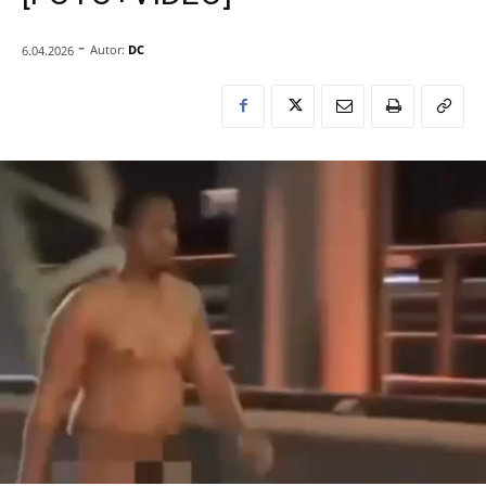
-
Autor:
DC
6.04.2026