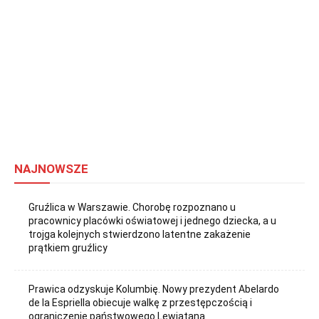
NAJNOWSZE
Gruźlica w Warszawie. Chorobę rozpoznano u
pracownicy placówki oświatowej i jednego dziecka, a u
trojga kolejnych stwierdzono latentne zakażenie
prątkiem gruźlicy
Prawica odzyskuje Kolumbię. Nowy prezydent Abelardo
de la Espriella obiecuje walkę z przestępczością i
ograniczenie państwowego Lewiatana