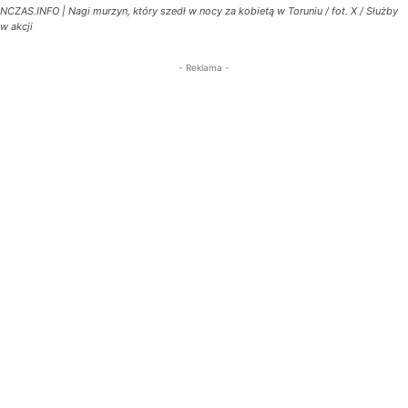
NCZAS.INFO | Nagi murzyn, który szedł w nocy za kobietą w Toruniu / fot. X / Służby
w akcji
- Reklama -