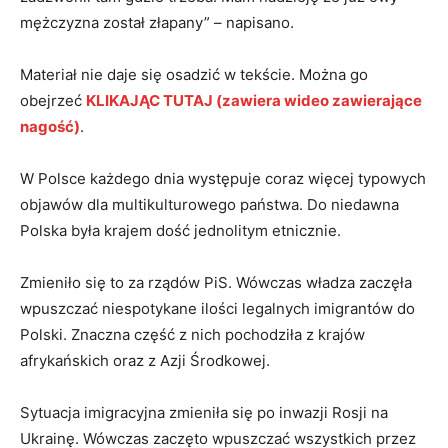
mężczyzna został złapany” – napisano.
Materiał nie daje się osadzić w tekście. Można go
obejrzeć
KLIKAJĄC TUTAJ (zawiera wideo zawierające
nagość)
.
W Polsce każdego dnia występuje coraz więcej typowych
objawów dla multikulturowego państwa. Do niedawna
Polska była krajem dość jednolitym etnicznie.
Zmieniło się to za rządów PiS. Wówczas władza zaczęła
wpuszczać niespotykane ilości legalnych imigrantów do
Polski. Znaczna część z nich pochodziła z krajów
afrykańskich oraz z Azji Środkowej.
Sytuacja imigracyjna zmieniła się po inwazji Rosji na
Ukrainę. Wówczas zaczęto wpuszczać wszystkich przez