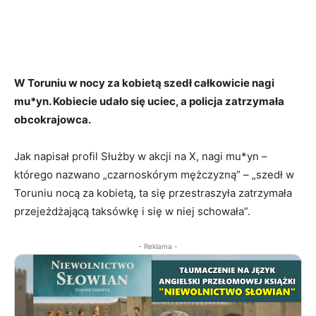
W Toruniu w nocy za kobietą szedł całkowicie nagi
mu*yn. Kobiecie udało się uciec, a policja zatrzymała
obcokrajowca.
Jak napisał profil Służby w akcji na X, nagi mu*yn –
którego nazwano „czarnoskórym mężczyzną” – „szedł w
Toruniu nocą za kobietą, ta się przestraszyła zatrzymała
przejeżdżającą taksówkę i się w niej schowała”.
- Reklama -