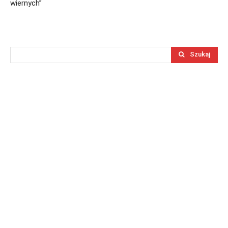
wiernych”
Szukaj