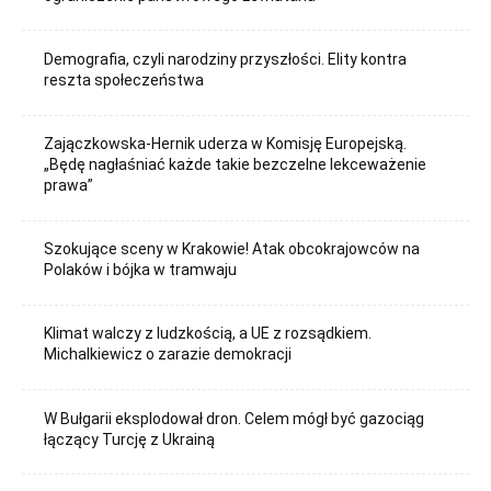
Demografia, czyli narodziny przyszłości. Elity kontra
reszta społeczeństwa
Zajączkowska-Hernik uderza w Komisję Europejską.
„Będę nagłaśniać każde takie bezczelne lekceważenie
prawa”
Szokujące sceny w Krakowie! Atak obcokrajowców na
Polaków i bójka w tramwaju
Klimat walczy z ludzkością, a UE z rozsądkiem.
Michalkiewicz o zarazie demokracji
W Bułgarii eksplodował dron. Celem mógł być gazociąg
łączący Turcję z Ukrainą