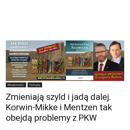
Wiadomości
Polityka
Zmieniają szyld i jadą dalej.
Korwin-Mikke i Mentzen tak
obejdą problemy z PKW