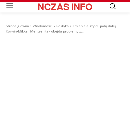
NCZAS
INFO
Strona główna
Wiadomości
Polityka
Zmieniają szyld i jadą dalej.
Korwin-Mikke i Mentzen tak obejdą problemy z...