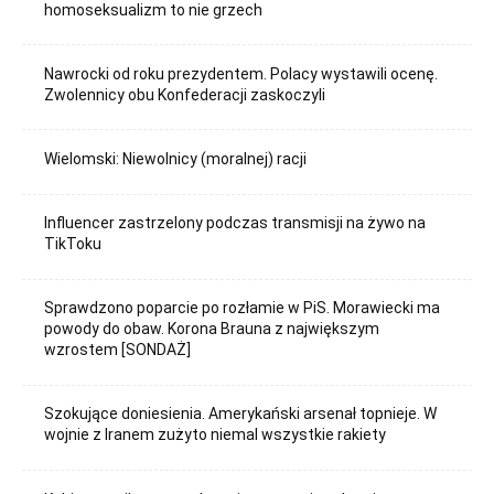
homoseksualizm to nie grzech
Nawrocki od roku prezydentem. Polacy wystawili ocenę.
Zwolennicy obu Konfederacji zaskoczyli
Wielomski: Niewolnicy (moralnej) racji
Influencer zastrzelony podczas transmisji na żywo na
TikToku
Sprawdzono poparcie po rozłamie w PiS. Morawiecki ma
powody do obaw. Korona Brauna z największym
wzrostem [SONDAŻ]
Szokujące doniesienia. Amerykański arsenał topnieje. W
wojnie z Iranem zużyto niemal wszystkie rakiety