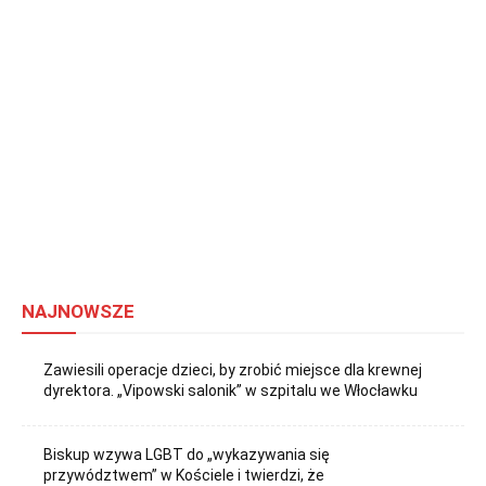
NAJNOWSZE
Zawiesili operacje dzieci, by zrobić miejsce dla krewnej
dyrektora. „Vipowski salonik” w szpitalu we Włocławku
Biskup wzywa LGBT do „wykazywania się
przywództwem” w Kościele i twierdzi, że