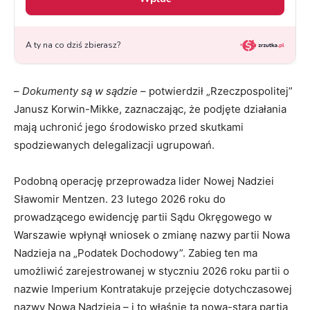
–
Dokumenty są w sądzie
– potwierdził „Rzeczpospolitej”
Janusz Korwin-Mikke, zaznaczając, że podjęte działania
mają uchronić jego środowisko przed skutkami
spodziewanych delegalizacji ugrupowań.
Podobną operację przeprowadza lider Nowej Nadziei
Sławomir Mentzen. 23 lutego 2026 roku do
prowadzącego ewidencję partii Sądu Okręgowego w
Warszawie wpłynął wniosek o zmianę nazwy partii Nowa
Nadzieja na „Podatek Dochodowy”. Zabieg ten ma
umożliwić zarejestrowanej w styczniu 2026 roku partii o
nazwie Imperium Kontratakuje przejęcie dotychczasowej
nazwy Nowa Nadzieja – i to właśnie tą nową-starą partią