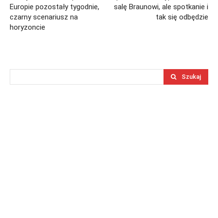
Europie pozostały tygodnie,
salę Braunowi, ale spotkanie i
czarny scenariusz na
tak się odbędzie
horyzoncie
Szukaj