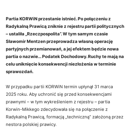
Partia KORWiN przestanie istnieć. Po połączeniu z
Radykalną Prawicą zniknie z rejestru partii politycznych
– ustaliła „Rzeczpospolita”. W tym samym czasie
Sławomir Mentzen przeprowadza własną operację
partyjnych przemianowań, a jej efektem będzie nowa
partia o nazwie… Podatek Dochodowy. Ruchy te mają na
celu uniknięcie konsekwencji niezłożenia w terminie
sprawozdań.
W przypadku partii KORWiN termin upłynął 31 marca
2025 roku. Aby uchronić się przed konsekwencjami
prawnymi – w tym wykreśleniem z rejestru – partia
Korwin-Mikkego zdecydowała się na połączenie z
Radykalną Prawicą, formacją „techniczną” założoną przez
nestora polskiej prawicy.