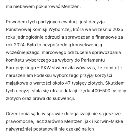
ma niebawem pokierować Mentzen.
Powodem tych partyjnych ewolucji jest decyzja
Państwowej Komisji Wyborczej, która we wrześniu 2025
roku jednogłośnie odrzuciła sprawozdanie finansowe za
rok 2024. Było to bezpośrednią konsekwencją
wcześniejszego, marcowego odrzucenia sprawozdania
komitetu wyborczego za wybory do Parlamentu
Europejskiego – PKW stwierdziła wówczas, że komitet z
naruszeniem kodeksu wyborczego przyjął korzyści
majątkowe o wartości około 47 tysięcy złotych. Skutkiem
tych decyzji stała się utrata dotacji rzędu 400–500 tysięcy
złotych oraz prawa do subwencji.
Orzeczenia sądu w sprawie delegalizacji nie są jeszcze
prawomocne, lecz zarówno Mentzen, jak i Korwin-Mikke
najwyraźniej postanowili nie czekać na ich