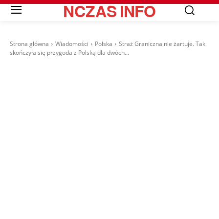
NCZAS
INFO
Strona główna
Wiadomości
Polska
Straż Graniczna nie żartuje. Tak
skończyła się przygoda z Polską dla dwóch...