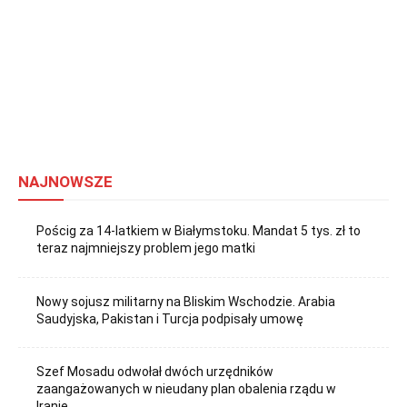
NAJNOWSZE
Pościg za 14-latkiem w Białymstoku. Mandat 5 tys. zł to
teraz najmniejszy problem jego matki
Nowy sojusz militarny na Bliskim Wschodzie. Arabia
Saudyjska, Pakistan i Turcja podpisały umowę
Szef Mosadu odwołał dwóch urzędników
zaangażowanych w nieudany plan obalenia rządu w
Iranie