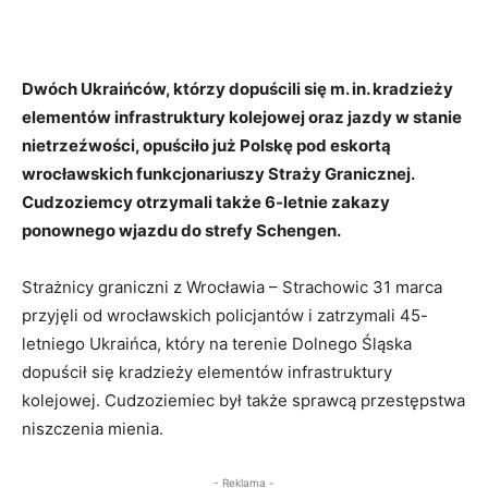
Dwóch Ukraińców, którzy dopuścili się m. in. kradzieży
elementów infrastruktury kolejowej oraz jazdy w stanie
nietrzeźwości, opuściło już Polskę pod eskortą
wrocławskich funkcjonariuszy Straży Granicznej.
Cudzoziemcy otrzymali także 6-letnie zakazy
ponownego wjazdu do strefy Schengen.
Strażnicy graniczni z Wrocławia – Strachowic 31 marca
przyjęli od wrocławskich policjantów i zatrzymali 45-
letniego Ukraińca, który na terenie Dolnego Śląska
dopuścił się kradzieży elementów infrastruktury
kolejowej. Cudzoziemiec był także sprawcą przestępstwa
niszczenia mienia.
- Reklama -