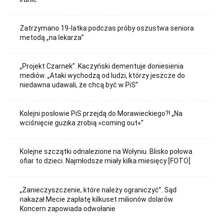
Zatrzymano 19-latka podczas próby oszustwa seniora
metodą „na lekarza”
„Projekt Czarnek”. Kaczyński dementuje doniesienia
mediów. „Ataki wychodzą od ludzi, którzy jeszcze do
niedawna udawali, że chcą być w PiS”
Kolejni posłowie PiS przejdą do Morawieckiego?! „Na
wciśnięcie guzika zrobią »coming out«”
Kolejne szczątki odnalezione na Wołyniu. Blisko połowa
ofiar to dzieci. Najmłodsze miały kilka miesięcy [FOTO]
„Zanieczyszczenie, które należy ograniczyć”. Sąd
nakazał Mecie zapłatę kilkuset milionów dolarów.
Koncern zapowiada odwołanie