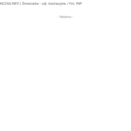
NCZAS.INFO | Śmieciarka - zdj. ilustracyjne. / Fot. PAP
- Reklama -