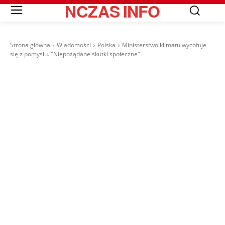
NCZAS
INFO
Strona główna
Wiadomości
Polska
Ministerstwo klimatu wycofuje
się z pomysłu. "Niepożądane skutki społeczne"