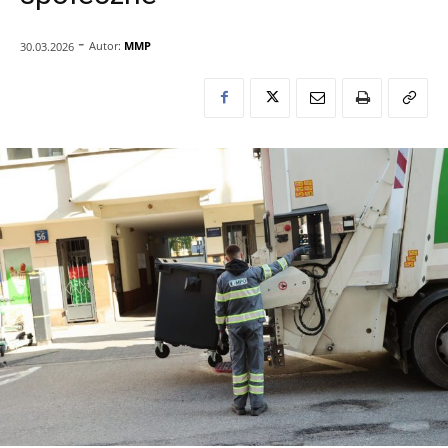
-
Autor:
MMP
30.03.2026