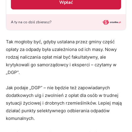
Tak mogłoby być, gdyby ustalana przez gminy część
opłaty za odpady była uzależniona od ich masy. Nowy
rodzaj naliczania opłat miał być fakultatywny, ale
krytykowali go samorządowcy i eksperci – czytamy w
„DGP”.
Jak podaje „DGP” – nie będzie też zapowiadanych
dodatkowych ulg i zwolnień z opłat dla osób w trudnej
sytuacji życiowej i drobnych rzemieślników. Lepiej mają
działać punkty selektywnego odbierania odpadów
komunalnych.