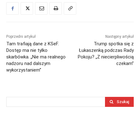
Poprzedni artykuł
Następny artykuł
Tam trafiają dane z KSeF.
Trump spotka się z
Dostęp ma nie tylko
Łukaszenką podczas Rady
skarbówka. „Nie ma realnego
Pokoju? „Z niecierpliwością
nadzoru nad dalszym
czekam”
wykorzystaniem”
Szukaj