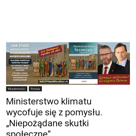
Wiadomości
Polska
Ministerstwo klimatu
wycofuje się z pomysłu.
„Niepożądane skutki
społeczne”