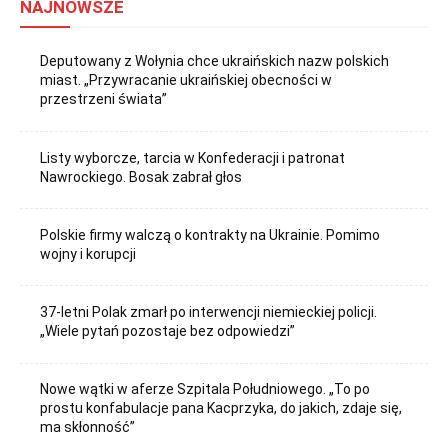
NAJNOWSZE
Deputowany z Wołynia chce ukraińskich nazw polskich
miast. „Przywracanie ukraińskiej obecności w
przestrzeni świata”
Listy wyborcze, tarcia w Konfederacji i patronat
Nawrockiego. Bosak zabrał głos
Polskie firmy walczą o kontrakty na Ukrainie. Pomimo
wojny i korupcji
37-letni Polak zmarł po interwencji niemieckiej policji.
„Wiele pytań pozostaje bez odpowiedzi”
Nowe wątki w aferze Szpitala Południowego. „To po
prostu konfabulacje pana Kacprzyka, do jakich, zdaje się,
ma skłonność”