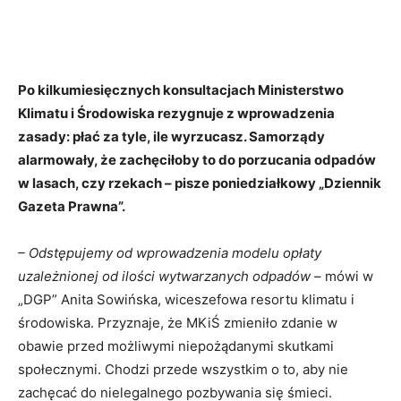
Po kilkumiesięcznych konsultacjach Ministerstwo
Klimatu i Środowiska rezygnuje z wprowadzenia
zasady: płać za tyle, ile wyrzucasz. Samorządy
alarmowały, że zachęciłoby to do porzucania odpadów
w lasach, czy rzekach – pisze poniedziałkowy „Dziennik
Gazeta Prawna”.
– Odstępujemy od wprowadzenia modelu opłaty
uzależnionej od ilości wytwarzanych odpadów –
mówi w
„DGP” Anita Sowińska, wiceszefowa resortu klimatu i
środowiska. Przyznaje, że MKiŚ zmieniło zdanie w
obawie przed możliwymi niepożądanymi skutkami
społecznymi. Chodzi przede wszystkim o to, aby nie
zachęcać do nielegalnego pozbywania się śmieci.