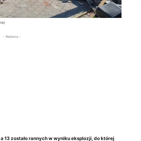
abay
- Reklama -
 a 13 zostało rannych w wyniku eksplozji, do której