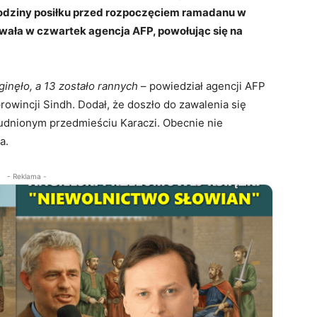
odziny posiłku przed rozpoczęciem ramadanu w
owała w czwartek agencja AFP, powołując się na
ginęło, a 13 zostało rannych
– powiedział agencji AFP
rowincji Sindh. Dodał, że doszło do zawalenia się
udnionym przedmieściu Karaczi. Obecnie nie
a.
- Reklama -