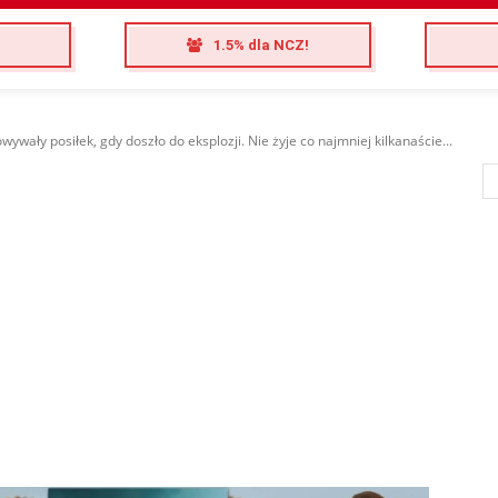
1.5% dla NCZ!
ywały posiłek, gdy doszło do eksplozji. Nie żyje co najmniej kilkanaście...