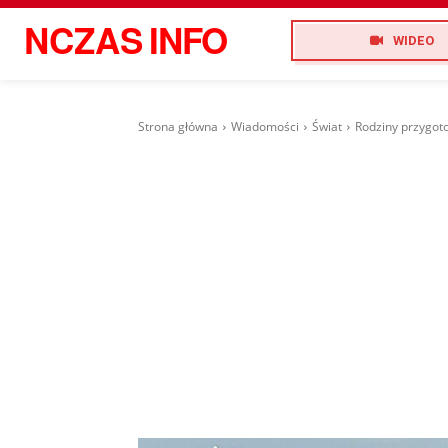
NCZAS
INFO
WIDEO
Strona główna
Wiadomości
Świat
Rodziny przygotow