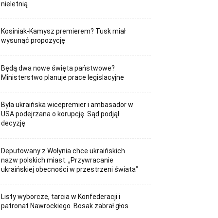
nieletnią
Kosiniak-Kamysz premierem? Tusk miał
wysunąć propozycję
Będą dwa nowe święta państwowe?
Ministerstwo planuje prace legislacyjne
Była ukraińska wicepremier i ambasador w
USA podejrzana o korupcję. Sąd podjął
decyzję
Deputowany z Wołynia chce ukraińskich
nazw polskich miast. „Przywracanie
ukraińskiej obecności w przestrzeni świata”
Listy wyborcze, tarcia w Konfederacji i
patronat Nawrockiego. Bosak zabrał głos