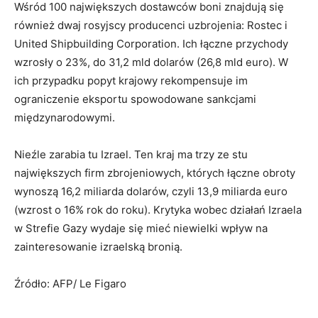
Wśród 100 największych dostawców boni znajdują się
również dwaj rosyjscy producenci uzbrojenia: Rostec i
United Shipbuilding Corporation. Ich łączne przychody
wzrosły o 23%, do 31,2 mld dolarów (26,8 mld euro). W
ich przypadku popyt krajowy rekompensuje im
ograniczenie eksportu spowodowane sankcjami
międzynarodowymi.
Nieźle zarabia tu Izrael. Ten kraj ma trzy ze stu
największych firm zbrojeniowych, których łączne obroty
wynoszą 16,2 miliarda dolarów, czyli 13,9 miliarda euro
(wzrost o 16% rok do roku). Krytyka wobec działań Izraela
w Strefie Gazy wydaje się mieć niewielki wpływ na
zainteresowanie izraelską bronią.
Źródło: AFP/ Le Figaro