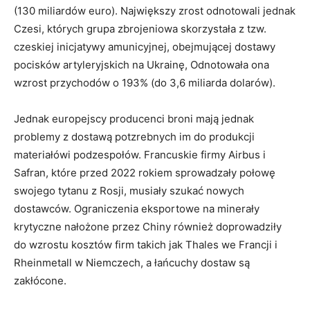
(130 miliardów euro). Największy zrost odnotowali jednak
Czesi, których grupa zbrojeniowa skorzystała z tzw.
czeskiej inicjatywy amunicyjnej, obejmującej dostawy
pocisków artyleryjskich na Ukrainę, Odnotowała ona
wzrost przychodów o 193% (do 3,6 miliarda dolarów).
Jednak europejscy producenci broni mają jednak
problemy z dostawą potzrebnych im do produkcji
materiałówi podzespołów. Francuskie firmy Airbus i
Safran, które przed 2022 rokiem sprowadzały połowę
swojego tytanu z Rosji, musiały szukać nowych
dostawców. Ograniczenia eksportowe na minerały
krytyczne nałożone przez Chiny również doprowadziły
do ​​wzrostu kosztów firm takich jak Thales we Francji i
Rheinmetall w Niemczech, a łańcuchy dostaw są
zakłócone.