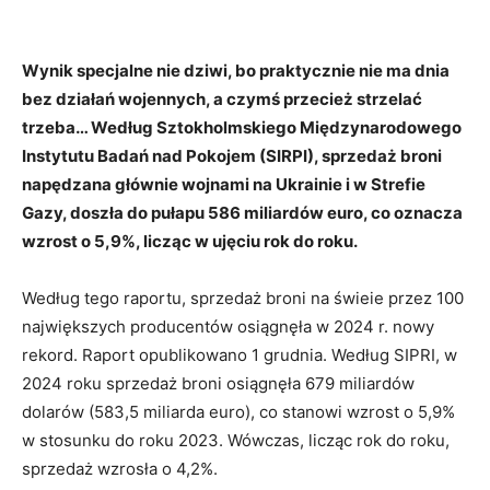
Wynik specjalne nie dziwi, bo praktycznie nie ma dnia
bez działań wojennych, a czymś przecież strzelać
trzeba… Według Sztokholmskiego Międzynarodowego
Instytutu Badań nad Pokojem (SIRPI), sprzedaż broni
napędzana głównie wojnami na Ukrainie i w Strefie
Gazy, doszła do pułapu 586 miliardów euro, co oznacza
wzrost o 5,9%, licząc w ujęciu rok do roku.
Według tego raportu, sprzedaż broni na świeie przez 100
największych producentów osiągnęła w 2024 r. nowy
rekord. Raport opublikowano 1 grudnia. Według SIPRI, w
2024 roku sprzedaż broni osiągnęła 679 miliardów
dolarów (583,5 miliarda euro), co stanowi wzrost o 5,9%
w stosunku do roku 2023. Wówczas, licząc rok do roku,
sprzedaż wzrosła o 4,2%.