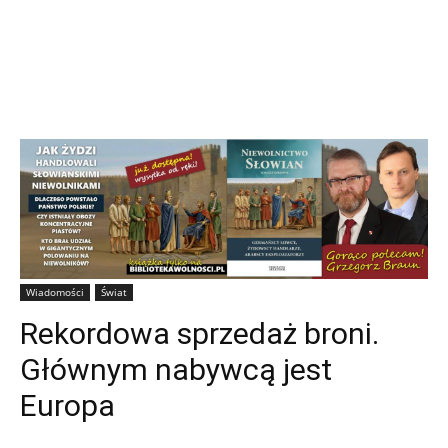
Wiadomości
Świat
Rekordowa sprzedaż broni.
Głównym nabywcą jest
Europa