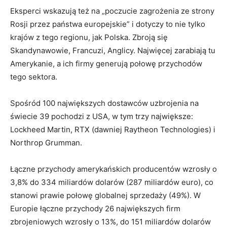
Eksperci wskazują też na „poczucie zagrożenia ze strony
Rosji przez państwa europejskie” i dotyczy to nie tylko
krajów z tego regionu, jak Polska. Zbroją się
Skandynawowie, Francuzi, Anglicy. Najwięcej zarabiają tu
Amerykanie, a ich firmy generują połowę przychodów
tego sektora.
Spośród 100 największych dostawców uzbrojenia na
świecie 39 pochodzi z USA, w tym trzy największe:
Lockheed Martin, RTX (dawniej Raytheon Technologies) i
Northrop Grumman.
Łączne przychody amerykańskich producentów wzrosły o
3,8% do 334 miliardów dolarów (287 miliardów euro), co
stanowi prawie połowę globalnej sprzedaży (49%). W
Europie łączne przychody 26 największych firm
zbrojeniowych wzrosły o 13%, do 151 miliardów dolarów