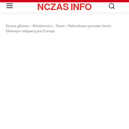
NCZAS
INFO
Strona główna
Wiadomości
Świat
Rekordowa sprzedaż broni.
Głównym nabywcą jest Europa