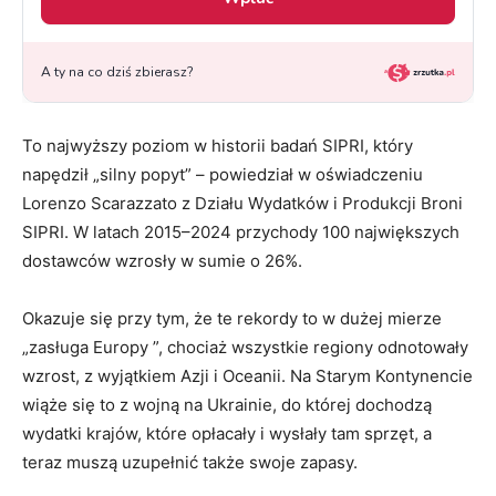
To najwyższy poziom w historii badań SIPRI, który
napędził „silny popyt” – powiedział w oświadczeniu
Lorenzo Scarazzato z Działu Wydatków i Produkcji Broni
SIPRI. W latach 2015–2024 przychody 100 największych
dostawców wzrosły w sumie o 26%.
Okazuje się przy tym, że te rekordy to w dużej mierze
„zasługa Europy ”, chociaż wszystkie regiony odnotowały
wzrost, z wyjątkiem Azji i Oceanii. Na Starym Kontynencie
wiąże się to z wojną na Ukrainie, do której dochodzą
wydatki krajów, które opłacały i wysłały tam sprzęt, a
teraz muszą uzupełnić także swoje zapasy.