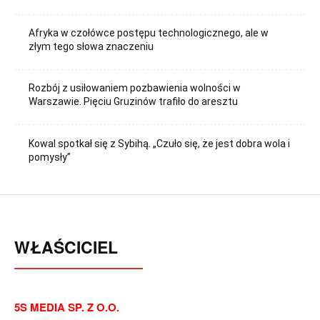
Afryka w czołówce postępu technologicznego, ale w
złym tego słowa znaczeniu
Rozbój z usiłowaniem pozbawienia wolności w
Warszawie. Pięciu Gruzinów trafiło do aresztu
Kowal spotkał się z Sybihą. „Czuło się, że jest dobra wola i
pomysły”
WŁAŚCICIEL
5S MEDIA SP. Z O.O.