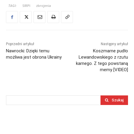
TAGI:
SIRPI
zbrojenia
Poprzedni artykuł
Następny artykuł
Nawrocki: Dzięki temu
Koszmarne pudło
możliwa jest obrona Ukrainy
Lewandowskiego z rzutu
karnego. Z tego powstaną
memy [VIDEO]
Szukaj