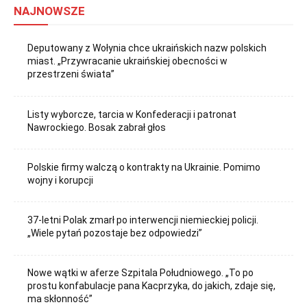
NAJNOWSZE
Deputowany z Wołynia chce ukraińskich nazw polskich
miast. „Przywracanie ukraińskiej obecności w
przestrzeni świata”
Listy wyborcze, tarcia w Konfederacji i patronat
Nawrockiego. Bosak zabrał głos
Polskie firmy walczą o kontrakty na Ukrainie. Pomimo
wojny i korupcji
37-letni Polak zmarł po interwencji niemieckiej policji.
„Wiele pytań pozostaje bez odpowiedzi”
Nowe wątki w aferze Szpitala Południowego. „To po
prostu konfabulacje pana Kacprzyka, do jakich, zdaje się,
ma skłonność”