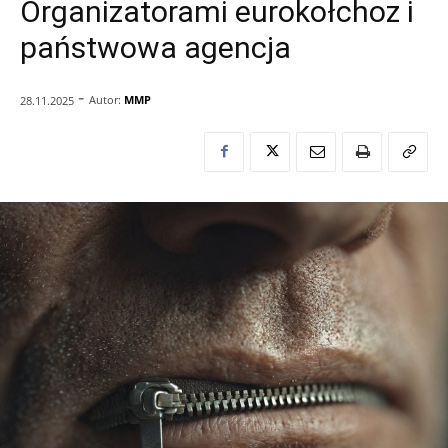
Organizatorami eurokołchoz i
państwowa agencja
-
Autor:
MMP
28.11.2025