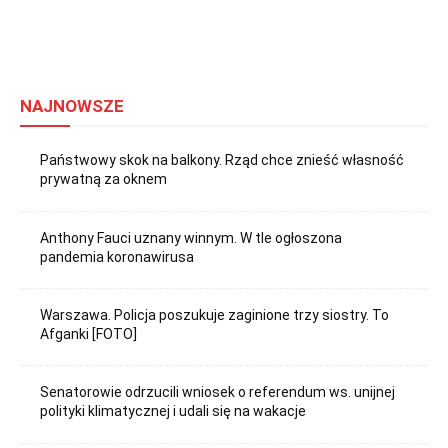
NAJNOWSZE
Państwowy skok na balkony. Rząd chce znieść własność
prywatną za oknem
Anthony Fauci uznany winnym. W tle ogłoszona
pandemia koronawirusa
Warszawa. Policja poszukuje zaginione trzy siostry. To
Afganki [FOTO]
Senatorowie odrzucili wniosek o referendum ws. unijnej
polityki klimatycznej i udali się na wakacje