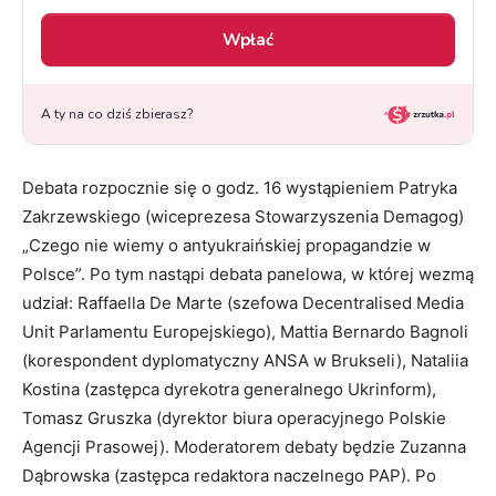
Debata rozpocznie się o godz. 16 wystąpieniem Patryka
Zakrzewskiego (wiceprezesa Stowarzyszenia Demagog)
„Czego nie wiemy o antyukraińskiej propagandzie w
Polsce”. Po tym nastąpi debata panelowa, w której wezmą
udział: Raffaella De Marte (szefowa Decentralised Media
Unit Parlamentu Europejskiego), Mattia Bernardo Bagnoli
(korespondent dyplomatyczny ANSA w Brukseli), Nataliia
Kostina (zastępca dyrekotra generalnego Ukrinform),
Tomasz Gruszka (dyrektor biura operacyjnego Polskie
Agencji Prasowej). Moderatorem debaty będzie Zuzanna
Dąbrowska (zastępca redaktora naczelnego PAP). Po