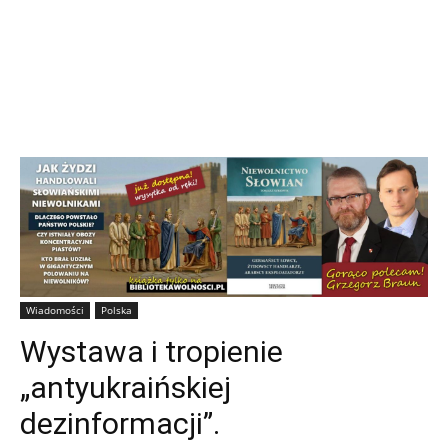
Wiadomości
Polska
Wystawa i tropienie
„antyukraińskiej
dezinformacji”.