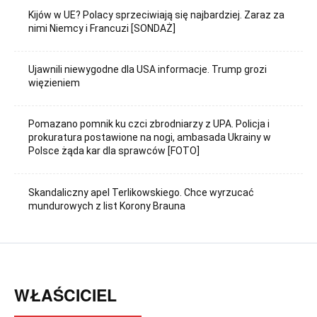
Kijów w UE? Polacy sprzeciwiają się najbardziej. Zaraz za
nimi Niemcy i Francuzi [SONDAŻ]
Ujawnili niewygodne dla USA informacje. Trump grozi
więzieniem
Pomazano pomnik ku czci zbrodniarzy z UPA. Policja i
prokuratura postawione na nogi, ambasada Ukrainy w
Polsce żąda kar dla sprawców [FOTO]
Skandaliczny apel Terlikowskiego. Chce wyrzucać
mundurowych z list Korony Brauna
WŁAŚCICIEL