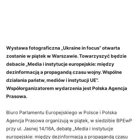
Wystawa fotograficzna „Ukraine in focus” otwarta
zostanie w piątek w Warszawie. Towarzyszyć będzie
debacie „Media i instytucje europejskie: między
dezinformacją a propagandą czasu wojny. Wspólne
działania państw, mediów i instytucji UE”.
Współorganizatorem wydarzenia jest Polska Agencja
Prasowa.
Biuro Parlamentu Europejskiego w Polsce i Polska
Agencja Prasowa organizują w piątek, w siedzibie BPEwP
przy ul. Jasnej 14/16A, debatę „Media i instytucje
europejskie: między dezinformacją a propagandą czasu