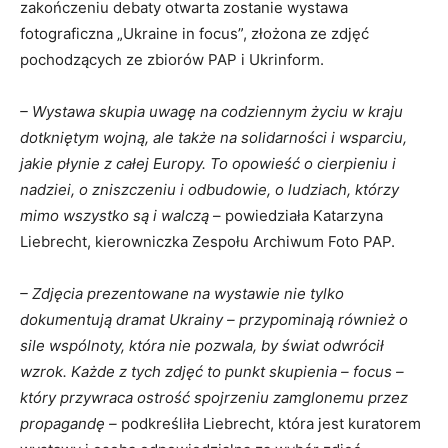
zakończeniu debaty otwarta zostanie wystawa
fotograficzna „Ukraine in focus”, złożona ze zdjęć
pochodzących ze zbiorów PAP i Ukrinform.
– Wystawa skupia uwagę na codziennym życiu w kraju
dotkniętym wojną, ale także na solidarności i wsparciu,
jakie płynie z całej Europy. To opowieść o cierpieniu i
nadziei, o zniszczeniu i odbudowie, o ludziach, którzy
mimo wszystko są i walczą
– powiedziała Katarzyna
Liebrecht, kierowniczka Zespołu Archiwum Foto PAP.
– Zdjęcia prezentowane na wystawie nie tylko
dokumentują dramat Ukrainy – przypominają również o
sile wspólnoty, która nie pozwala, by świat odwrócił
wzrok. Każde z tych zdjęć to punkt skupienia – focus –
który przywraca ostrość spojrzeniu zamglonemu przez
propagandę –
podkreśliła Liebrecht, która jest kuratorem