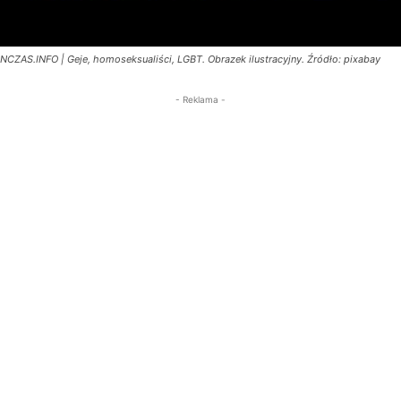
NCZAS.INFO | Geje, homoseksualiści, LGBT. Obrazek ilustracyjny. Źródło: pixabay
- Reklama -