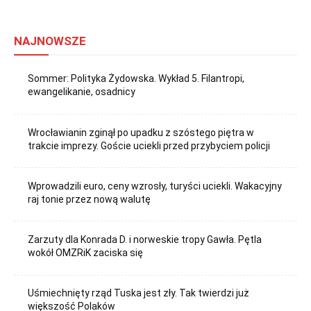
NAJNOWSZE
Sommer: Polityka Żydowska. Wykład 5. Filantropi,
ewangelikanie, osadnicy
Wrocławianin zginął po upadku z szóstego piętra w
trakcie imprezy. Goście uciekli przed przybyciem policji
Wprowadzili euro, ceny wzrosły, turyści uciekli. Wakacyjny
raj tonie przez nową walutę
Zarzuty dla Konrada D. i norweskie tropy Gawła. Pętla
wokół OMZRiK zaciska się
Uśmiechnięty rząd Tuska jest zły. Tak twierdzi już
większość Polaków