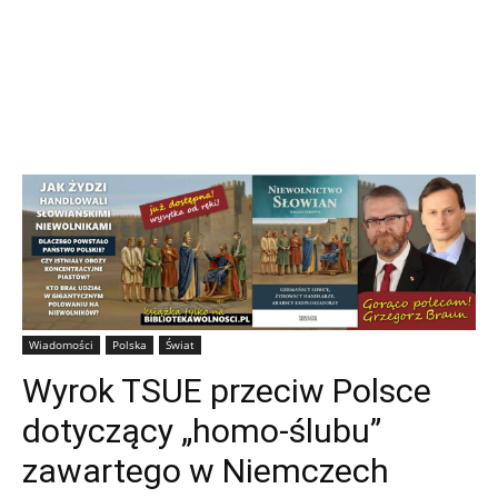
Wiadomości
Polska
Świat
Wyrok TSUE przeciw Polsce
dotyczący „homo-ślubu”
zawartego w Niemczech