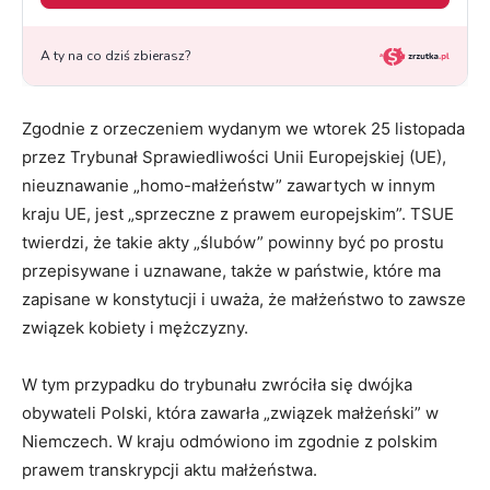
Zgodnie z orzeczeniem wydanym we wtorek 25 listopada
przez Trybunał Sprawiedliwości Unii Europejskiej (UE),
nieuznawanie „homo-małżeństw” zawartych w innym
kraju UE, jest „sprzeczne z prawem europejskim”. TSUE
twierdzi, że takie akty „ślubów” powinny być po prostu
przepisywane i uznawane, także w państwie, które ma
zapisane w konstytucji i uważa, że małżeństwo to zawsze
związek kobiety i mężczyzny.
W tym przypadku do trybunału zwróciła się dwójka
obywateli Polski, która zawarła „związek małżeński” w
Niemczech. W kraju odmówiono im zgodnie z polskim
prawem transkrypcji aktu małżeństwa.