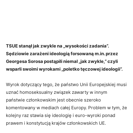
TSUE stanął jak zwykle na „wysokości zadania”.
Sędziowie zarażeni ideologią forsowaną m.in. przez
Georgesa Sorosa postąpili niemal „jak zwykle,” czyli
wsparli swoimi wyrokami „poletko tęczowej ideologii”.
Wyrok dotyczący tego, że państwo Unii Europejskiej musi
uznać homoseksualny związek zawarty w innym
państwie członkowskim jest obecnie szeroko
komentowany w mediach całej Europy. Problem w tym, że
kolejny raz stawia się ideologię i euro-wyroki ponad
prawem i konstytucją krajów członkowskich UE.