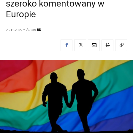
szeroko komentowany w
Europie
-
Autor:
BD
25.11.2025