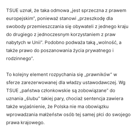
TSUE uznał, że taka odmowa „jest sprzeczna z prawem
europejskim”, ponieważ stanowi „przeszkodę dla
swobody przemieszczania się obywateli z jednego kraju
do drugiego z jednoczesnym korzystaniem z praw
nabytych w Unii”. Podobno podważa taką „wolność, a
także prawo do poszanowania życia prywatnego i
rodzinnego”.
To kolejny element rozpychania się „prawników” w
sferze zarezerwowanej dla władzy ustawodawczej. Wg
TSUE „państwa członkowskie są zobowiązane” do
uznania „ślubu” takiej pary, chociaż sentencja zawiera
także wyjaśnienie, że Polska nie ma obowiązku
wprowadzania małżeństw osób tej samej płci do swojego
prawa krajowego.