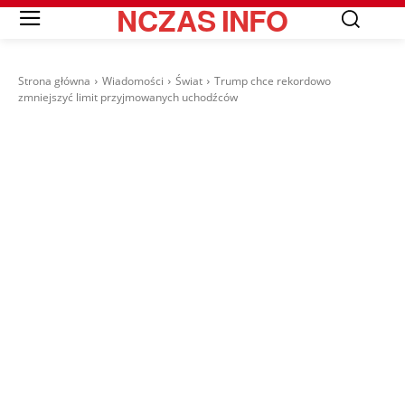
NCZAS
INFO
Strona główna
Wiadomości
Świat
Trump chce rekordowo
zmniejszyć limit przyjmowanych uchodźców