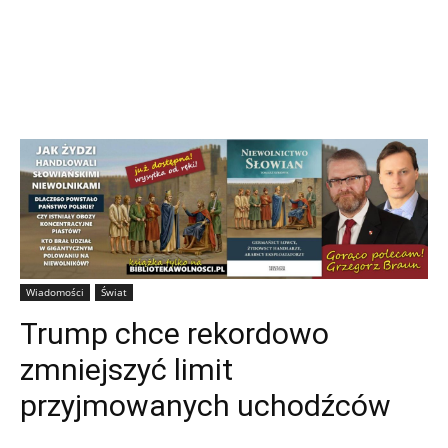
Wiadomości
Świat
Trump chce rekordowo
zmniejszyć limit
przyjmowanych uchodźców