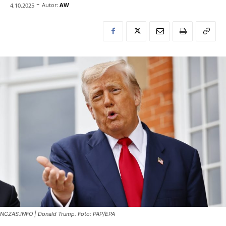
-
Autor:
AW
4.10.2025
NCZAS.INFO | Donald Trump. Foto: PAP/EPA