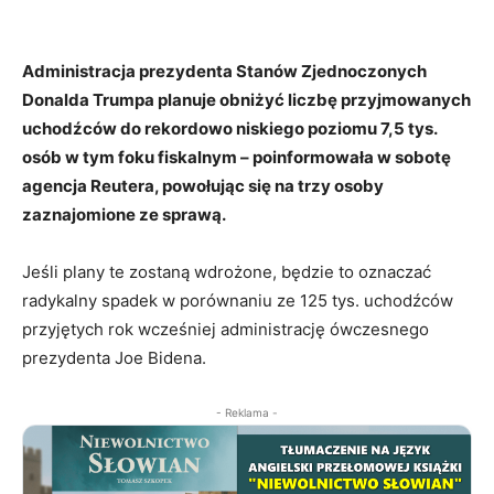
Administracja prezydenta Stanów Zjednoczonych
Donalda Trumpa planuje obniżyć liczbę przyjmowanych
uchodźców do rekordowo niskiego poziomu 7,5 tys.
osób w tym foku fiskalnym – poinformowała w sobotę
agencja Reutera, powołując się na trzy osoby
zaznajomione ze sprawą.
Jeśli plany te zostaną wdrożone, będzie to oznaczać
radykalny spadek w porównaniu ze 125 tys. uchodźców
przyjętych rok wcześniej administrację ówczesnego
prezydenta Joe Bidena.
- Reklama -