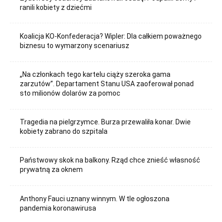
ranili kobiety z dziećmi
Koalicja KO-Konfederacja? Wipler: Dla całkiem poważnego
biznesu to wymarzony scenariusz
„Na członkach tego kartelu ciąży szeroka gama
zarzutów”. Departament Stanu USA zaoferował ponad
sto milionów dolarów za pomoc
Tragedia na pielgrzymce. Burza przewaliła konar. Dwie
kobiety zabrano do szpitala
Państwowy skok na balkony. Rząd chce znieść własność
prywatną za oknem
Anthony Fauci uznany winnym. W tle ogłoszona
pandemia koronawirusa