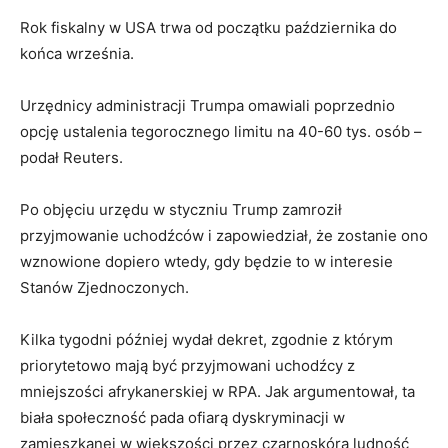
Rok fiskalny w USA trwa od początku października do
końca września.
Urzędnicy administracji Trumpa omawiali poprzednio
opcję ustalenia tegorocznego limitu na 40-60 tys. osób –
podał Reuters.
Po objęciu urzędu w styczniu Trump zamroził
przyjmowanie uchodźców i zapowiedział, że zostanie ono
wznowione dopiero wtedy, gdy będzie to w interesie
Stanów Zjednoczonych.
Kilka tygodni później wydał dekret, zgodnie z którym
priorytetowo mają być przyjmowani uchodźcy z
mniejszości afrykanerskiej w RPA. Jak argumentował, ta
biała społeczność pada ofiarą dyskryminacji w
zamieszkanej w większości przez czarnoskórą ludność