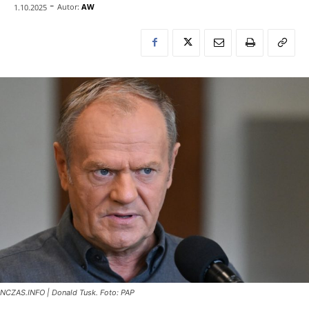
-
Autor:
AW
1.10.2025
NCZAS.INFO | Donald Tusk. Foto: PAP