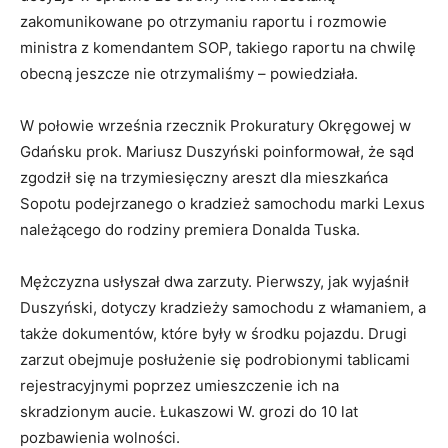
zakomunikowane po otrzymaniu raportu i rozmowie
ministra z komendantem SOP, takiego raportu na chwilę
obecną jeszcze nie otrzymaliśmy – powiedziała.
W połowie września rzecznik Prokuratury Okręgowej w
Gdańsku prok. Mariusz Duszyński poinformował, że sąd
zgodził się na trzymiesięczny areszt dla mieszkańca
Sopotu podejrzanego o kradzież samochodu marki Lexus
należącego do rodziny premiera Donalda Tuska.
Mężczyzna usłyszał dwa zarzuty. Pierwszy, jak wyjaśnił
Duszyński, dotyczy kradzieży samochodu z włamaniem, a
także dokumentów, które były w środku pojazdu. Drugi
zarzut obejmuje posłużenie się podrobionymi tablicami
rejestracyjnymi poprzez umieszczenie ich na
skradzionym aucie. Łukaszowi W. grozi do 10 lat
pozbawienia wolności.