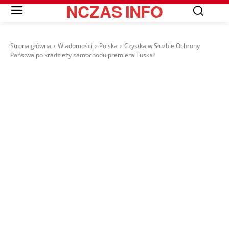
NCZAS
INFO
Strona główna
Wiadomości
Polska
Czystka w Służbie Ochrony
Państwa po kradzieży samochodu premiera Tuska?