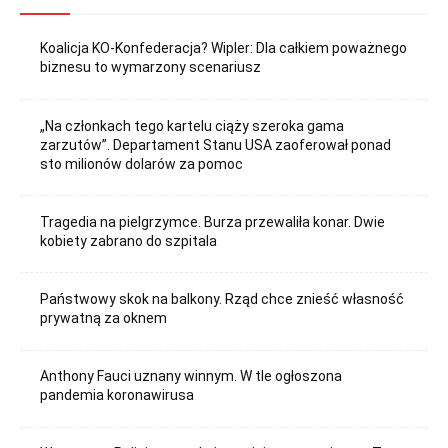
Koalicja KO-Konfederacja? Wipler: Dla całkiem poważnego
biznesu to wymarzony scenariusz
„Na członkach tego kartelu ciąży szeroka gama
zarzutów”. Departament Stanu USA zaoferował ponad
sto milionów dolarów za pomoc
Tragedia na pielgrzymce. Burza przewaliła konar. Dwie
kobiety zabrano do szpitala
Państwowy skok na balkony. Rząd chce znieść własność
prywatną za oknem
Anthony Fauci uznany winnym. W tle ogłoszona
pandemia koronawirusa