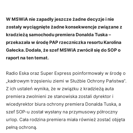
W MSWiA nie zapadły jeszcze żadne decyzje i nie
zostały wyciągnięte żadne konsekwencje związane z
kradzieżą samochodu premiera Donalda Tuska –
przekazała w środę PAP rzeczniczka resortu Karolina
Gałecka. Dodała, że szef MSWiA zwrócił się do SOP o
raport na ten temat.
Radio Eska oraz Super Express poinformowały w środę o
„kadrowym trzęsieniu ziemi w Służbie Ochrony Państwa”.
Z ich ustaleń wynika, że w związku z kradzieżą auta
premiera zwolnieni ze stanowiska zostali dyrektor i
wicedyrektor biura ochrony premiera Donalda Tuska, a
szef SOP-u został wysłany na przymusowy półroczny
urlop. Cała rodzina premiera miała również zostać objęta
pełną ochroną.