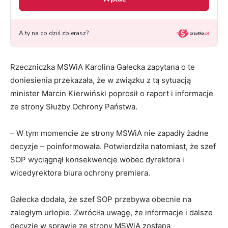
Rzeczniczka MSWiA Karolina Gałecka zapytana o te
doniesienia przekazała, że w związku z tą sytuacją
minister Marcin Kierwiński poprosił o raport i informacje
ze strony Służby Ochrony Państwa.
– W tym momencie ze strony MSWiA nie zapadły żadne
decyzje – poinformowała. Potwierdziła natomiast, że szef
SOP wyciągnął konsekwencje wobec dyrektora i
wicedyrektora biura ochrony premiera.
Gałecka dodała, że szef SOP przebywa obecnie na
zaległym urlopie. Zwróciła uwagę, że informacje i dalsze
decyzje w sprawie ze strony MSWiA zostaną