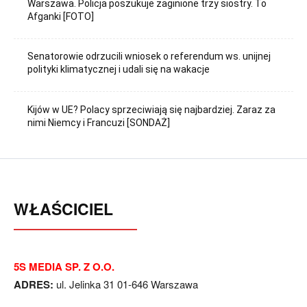
Warszawa. Policja poszukuje zaginione trzy siostry. To
Afganki [FOTO]
Senatorowie odrzucili wniosek o referendum ws. unijnej
polityki klimatycznej i udali się na wakacje
Kijów w UE? Polacy sprzeciwiają się najbardziej. Zaraz za
nimi Niemcy i Francuzi [SONDAŻ]
WŁAŚCICIEL
5S MEDIA SP. Z O.O.
ADRES:
ul. Jelinka 31 01-646 Warszawa