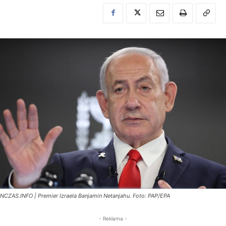
NCZAS.INFO | Premier Izraela Banjamin Netanjahu. Foto: PAP/EPA
- Reklama -