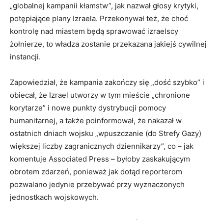
„globalnej kampanii kłamstw”, jak nazwał głosy krytyki,
potępiające plany Izraela. Przekonywał też, że choć
kontrolę nad miastem będą sprawować izraelscy
żołnierze, to władza zostanie przekazana jakiejś cywilnej
instancji.
Zapowiedział, że kampania zakończy się „dość szybko” i
obiecał, że Izrael utworzy w tym mieście „chronione
korytarze” i nowe punkty dystrybucji pomocy
humanitarnej, a także poinformował, że nakazał w
ostatnich dniach wojsku „wpuszczanie (do Strefy Gazy)
większej liczby zagranicznych dziennikarzy”, co – jak
komentuje Associated Press – byłoby zaskakującym
obrotem zdarzeń, ponieważ jak dotąd reporterom
pozwalano jedynie przebywać przy wyznaczonych
jednostkach wojskowych.