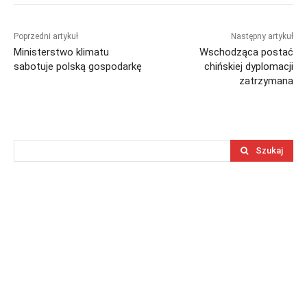
Poprzedni artykuł
Następny artykuł
Ministerstwo klimatu
Wschodząca postać
sabotuje polską gospodarkę
chińskiej dyplomacji
zatrzymana
Szukaj