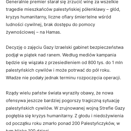
Generalnie premier starał się zrzucić winę za wszelkie
tragedie mieszkańców palestyńskiej półenklawy – głód,
kryzys humanitarny, liczne ofiary śmiertelne wśród
ludności cywilnej, brak dostępu do pomocy
żywnościowej – na Hamas.
Decyzję o zajęciu Gazy Izraelski gabinet bezpieczeństwa
podjął w piątek nad ranem. Według mediów kampania
będzie się wiązała z przesiedleniem od 800 tys. do 1 mln
palestyńskich cywilów i może potrwać do pół roku.
Władze nie podały jednak terminu rozpoczęcia operacji.
Rządy wielu państw świata wyraziły obawy, że nowa
ofensywa jeszcze bardziej pogorszy tragiczną sytuację
palestyńskich cywilów. W zrujnowanej wojną Strefie Gazy
pogłębia się kryzys humanitarny. Z głodu i niedożywienia
od początku roku zmarło ponad 200 Palestyńczyków, w
tym blisko 100 dzieci.