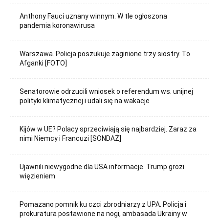
Anthony Fauci uznany winnym. W tle ogłoszona
pandemia koronawirusa
Warszawa. Policja poszukuje zaginione trzy siostry. To
Afganki [FOTO]
Senatorowie odrzucili wniosek o referendum ws. unijnej
polityki klimatycznej i udali się na wakacje
Kijów w UE? Polacy sprzeciwiają się najbardziej. Zaraz za
nimi Niemcy i Francuzi [SONDAŻ]
Ujawnili niewygodne dla USA informacje. Trump grozi
więzieniem
Pomazano pomnik ku czci zbrodniarzy z UPA. Policja i
prokuratura postawione na nogi, ambasada Ukrainy w