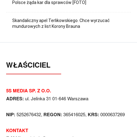
Polsce żąda kar dla sprawców [FOTO]
Skandaliczny apel Terlikowskiego. Chce wyrzucać
mundurowych z list Korony Brauna
WŁAŚCICIEL
5S MEDIA SP. Z O.O.
ADRES:
ul. Jelinka 31 01-646 Warszawa
NIP:
5252676432,
REGON:
365416025,
KRS:
0000637269
KONTAKT