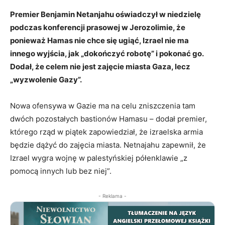
Premier Benjamin Netanjahu oświadczył w niedzielę
podczas konferencji prasowej w Jerozolimie, że
ponieważ Hamas nie chce się ugiąć, Izrael nie ma
innego wyjścia, jak „dokończyć robotę” i pokonać go.
Dodał, że celem nie jest zajęcie miasta Gaza, lecz
„wyzwolenie Gazy”.
Nowa ofensywa w Gazie ma na celu zniszczenia tam
dwóch pozostałych bastionów Hamasu – dodał premier,
którego rząd w piątek zapowiedział, że izraelska armia
będzie dążyć do zajęcia miasta. Netnajahu zapewnił, że
Izrael wygra wojnę w palestyńskiej półenklawie „z
pomocą innych lub bez niej”.
- Reklama -