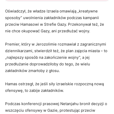
Oświadczył, że władze Izraela omawiają „kreatywne
sposoby” uwolnienia zakładników podczas kampanii
przeciw Hamasowi w Strefie Gazy. Przekonywał też, że
nie chce okupować Gazy, ani przedłużać wojny.
Premier, który w Jerozolimie rozmawiał z zagranicznymi
dziennikarzami, stwierdził też, że plan zajęcia miasta – to
„najlepszy sposób na zakończenie wojny”, a jej
przedłużanie doprowadziłoby do tego, że wielu
zakładników zmarłoby z głosu.
Hamas ostrzegł, że jeśli siły izraelskie rozpoczną nową
ofensywę, to zabije zakładników.
Podczas konferencji prasowej Netanjahu bronił decyzji o
wszczęciu ofensywy w Gazie, protestując przeciw