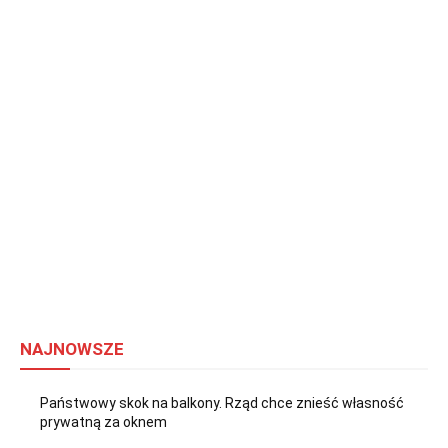
NAJNOWSZE
Państwowy skok na balkony. Rząd chce znieść własność
prywatną za oknem