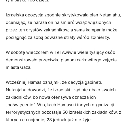
Izraelska opozycja zgodnie skrytykowała plan Netanjahu,
oceniając, że naraża on na śmierć wciąż więzionych
przez terrorystów zakładników, a sama kampania może
pociągnąć za sobą poważne straty wśród żołnierzy.
W sobotę wieczorem w Tel Awiwie wiele tysięcy osób
demonstrowało przeciwko planom całkowitego zajęcia
miasta Gaza.
Wcześniej Hamas oznajmił, że decyzja gabinetu
Netanjahu dowodzi, że izraelski rząd nie dba o swoich
zakładników, bo nowa ofensywa oznacza ich
„poświęcenie”. W rękach Hamasu i innych organizacji
terrorystycznych pozostaje 50 izraelskich zakładników, z
których co najmniej 28 jednak już nie żyje.