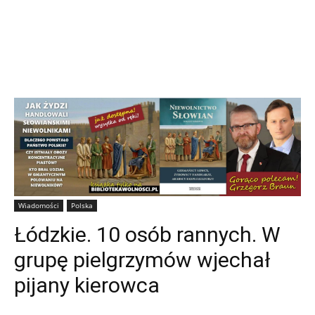
Wiadomości
Polska
Łódzkie. 10 osób rannych. W
grupę pielgrzymów wjechał
pijany kierowca