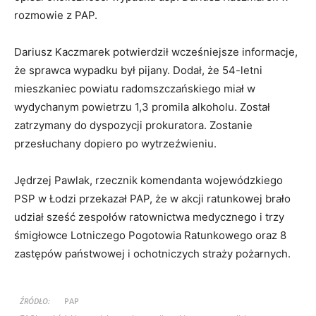
rozmowie z PAP.
Dariusz Kaczmarek potwierdził wcześniejsze informacje,
że sprawca wypadku był pijany. Dodał, że 54-letni
mieszkaniec powiatu radomszczańskiego miał w
wydychanym powietrzu 1,3 promila alkoholu. Został
zatrzymany do dyspozycji prokuratora. Zostanie
przesłuchany dopiero po wytrzeźwieniu.
Jędrzej Pawlak, rzecznik komendanta wojewódzkiego
PSP w Łodzi przekazał PAP, że w akcji ratunkowej brało
udział sześć zespołów ratownictwa medycznego i trzy
śmigłowce Lotniczego Pogotowia Ratunkowego oraz 8
zastępów państwowej i ochotniczych straży pożarnych.
ŹRÓDŁO:
PAP