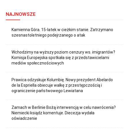
NAJNOWSZE
Kamienna Góra. 15-latek w cieżkim stanie. Zatrzymano
szesnastoletniego podejrzanego o atak
Wchodzimy na wyższy poziom cenzury ws. imigrantów?
Komisja Europejska spotkała się z przedstawicielami
mediów społecznościowych
Prawica odzyskuje Kolumbię. Nowy prezydent Abelardo
de la Espriella obiecuje walkę z przestępczością i
ograniczenie państwowego Lewiatana
Zamach w Berlinie Bożą interwencją w celu nawrócenia?
Niemiecki ksiądz komentuje. Diecezja wydała
oświadczenie