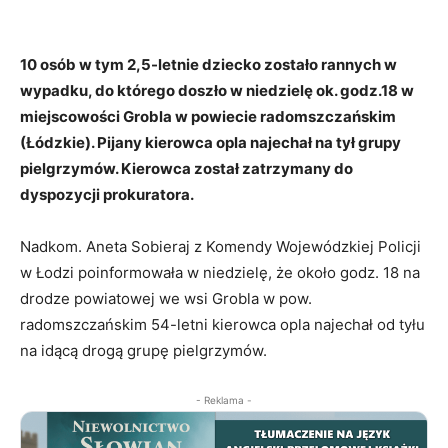
10 osób w tym 2,5-letnie dziecko zostało rannych w
wypadku, do którego doszło w niedzielę ok. godz.18 w
miejscowości Grobla w powiecie radomszczańskim
(Łódzkie). Pijany kierowca opla najechał na tył grupy
pielgrzymów. Kierowca został zatrzymany do
dyspozycji prokuratora.
Nadkom. Aneta Sobieraj z Komendy Wojewódzkiej Policji
w Łodzi poinformowała w niedzielę, że około godz. 18 na
drodze powiatowej we wsi Grobla w pow.
radomszczańskim 54-letni kierowca opla najechał od tyłu
na idącą drogą grupę pielgrzymów.
- Reklama -