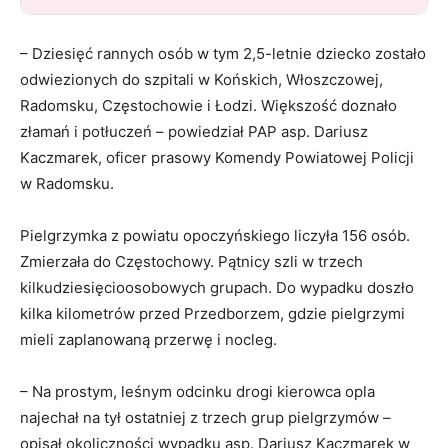
– Dziesięć rannych osób w tym 2,5-letnie dziecko zostało
odwiezionych do szpitali w Końskich, Włoszczowej,
Radomsku, Częstochowie i Łodzi. Większość doznało
złamań i potłuczeń – powiedział PAP asp. Dariusz
Kaczmarek, oficer prasowy Komendy Powiatowej Policji
w Radomsku.
Pielgrzymka z powiatu opoczyńskiego liczyła 156 osób.
Zmierzała do Częstochowy. Pątnicy szli w trzech
kilkudziesięcioosobowych grupach. Do wypadku doszło
kilka kilometrów przed Przedborzem, gdzie pielgrzymi
mieli zaplanowaną przerwę i nocleg.
– Na prostym, leśnym odcinku drogi kierowca opla
najechał na tył ostatniej z trzech grup pielgrzymów –
opisał okoliczności wypadku asp. Dariusz Kaczmarek w