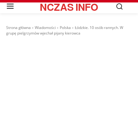
NCZAS
INFO
Strona główna
Wiadomości
Polska
Łódzkie. 10 osób rannych. W
grupę pielgrzymów wjechał pijany kierowca