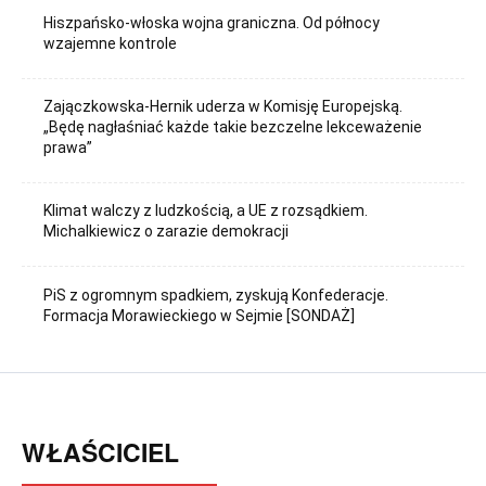
Hiszpańsko-włoska wojna graniczna. Od północy
wzajemne kontrole
Zajączkowska-Hernik uderza w Komisję Europejską.
„Będę nagłaśniać każde takie bezczelne lekceważenie
prawa”
Klimat walczy z ludzkością, a UE z rozsądkiem.
Michalkiewicz o zarazie demokracji
PiS z ogromnym spadkiem, zyskują Konfederacje.
Formacja Morawieckiego w Sejmie [SONDAŻ]
WŁAŚCICIEL