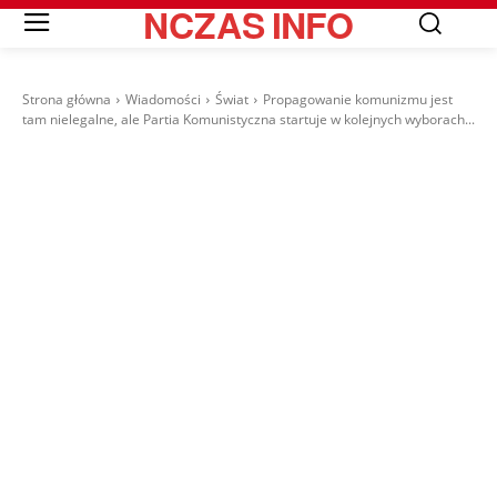
NCZAS
INFO
Strona główna
Wiadomości
Świat
Propagowanie komunizmu jest
tam nielegalne, ale Partia Komunistyczna startuje w kolejnych wyborach...