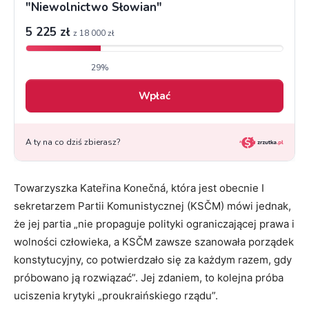
Towarzyszka Kateřina Konečná, która jest obecnie I
sekretarzem Partii Komunistycznej (KSČM) mówi jednak,
że jej partia „nie propaguje polityki ograniczającej prawa i
wolności człowieka, a KSČM zawsze szanowała porządek
konstytucyjny, co potwierdzało się za każdym razem, gdy
próbowano ją rozwiązać”. Jej zdaniem, to kolejna próba
uciszenia krytyki „proukraińskiego rządu”.