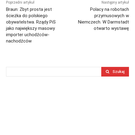
Poprzedni artykuł
Następny artykuł
Braun: Zbyt prosta jest
Polacy na robotach
ścieżka do polskiego
przymusowych w
obywatelstwa. Rządy PiS
Niemczech. W Darmstadt
jako największy masowy
otwarto wystawę
importer uchodźców-
nachodźców
Szukaj