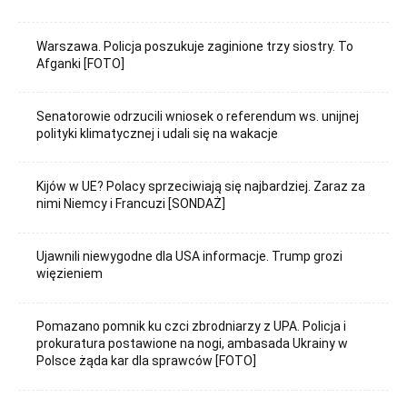
Warszawa. Policja poszukuje zaginione trzy siostry. To
Afganki [FOTO]
Senatorowie odrzucili wniosek o referendum ws. unijnej
polityki klimatycznej i udali się na wakacje
Kijów w UE? Polacy sprzeciwiają się najbardziej. Zaraz za
nimi Niemcy i Francuzi [SONDAŻ]
Ujawnili niewygodne dla USA informacje. Trump grozi
więzieniem
Pomazano pomnik ku czci zbrodniarzy z UPA. Policja i
prokuratura postawione na nogi, ambasada Ukrainy w
Polsce żąda kar dla sprawców [FOTO]