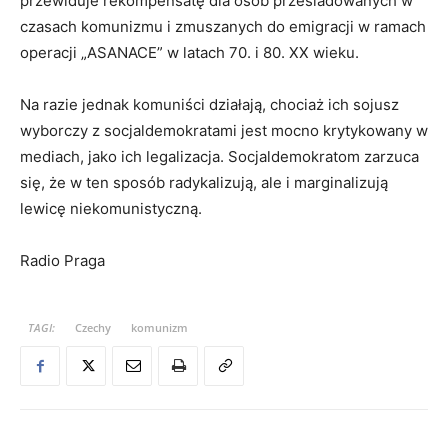
przewiduje rekompensatę dla osób prześladowanych w
czasach komunizmu i zmuszanych do emigracji w ramach
operacji „ASANACE” w latach 70. i 80. XX wieku.
Na razie jednak komuniści działają, chociaż ich sojusz
wyborczy z socjaldemokratami jest mocno krytykowany w
mediach, jako ich legalizacja. Socjaldemokratom zarzuca
się, że w ten sposób radykalizują, ale i marginalizują
lewicę niekomunistyczną.
Radio Praga
TAGI:
Czechy
komunizm