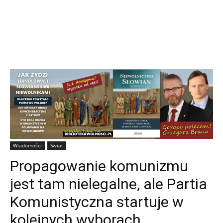
Wiadomości
Świat
Propagowanie komunizmu
jest tam nielegalne, ale Partia
Komunistyczna startuje w
kolejnych wyborach