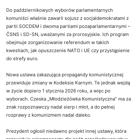
Do październikowych wyborów parlamentarnych
komuniści właśnie zawarli sojusz z socjaldemokratami z
partii SOCDEM i dwoma partiami pozaparlamentarnymi –
ČSNS i SD-SN, uważanymi za prorosyjskie. Ich program
obejmuje zorganizowanie referendum w takich
kwestiach, jak opuszczenie NATO i UE czy przystąpienie
do strefy euro.
Nowa ustawa zakazująca propagandy komunistycznej
przewiduje zmiany w Kodeksie Karnym. Te jednak wejdą
w życie dopiero 1 stycznia 2026 roku, a więc po
wyborach. Czeska „Młodzieżówka Komunistyczna” ma za
znak rozpoznawczy nadal sierp i młot, a do pełnej
rozprawy z komunizmem nadal daleko.
Prezydent ogłosił niedawno projekt innej ustawy, która