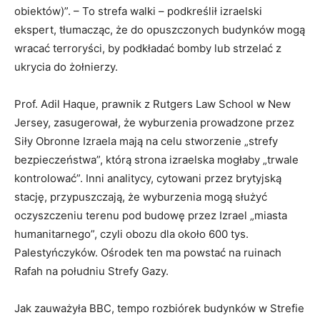
obiektów)”. – To strefa walki – podkreślił izraelski
ekspert, tłumacząc, że do opuszczonych budynków mogą
wracać terroryści, by podkładać bomby lub strzelać z
ukrycia do żołnierzy.
Prof. Adil Haque, prawnik z Rutgers Law School w New
Jersey, zasugerował, że wyburzenia prowadzone przez
Siły Obronne Izraela mają na celu stworzenie „strefy
bezpieczeństwa”, którą strona izraelska mogłaby „trwale
kontrolować”. Inni analitycy, cytowani przez brytyjską
stację, przypuszczają, że wyburzenia mogą służyć
oczyszczeniu terenu pod budowę przez Izrael „miasta
humanitarnego”, czyli obozu dla około 600 tys.
Palestyńczyków. Ośrodek ten ma powstać na ruinach
Rafah na południu Strefy Gazy.
Jak zauważyła BBC, tempo rozbiórek budynków w Strefie