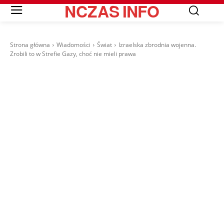
NCZAS
INFO
Strona główna
Wiadomości
Świat
Izraelska zbrodnia wojenna.
Zrobili to w Strefie Gazy, choć nie mieli prawa