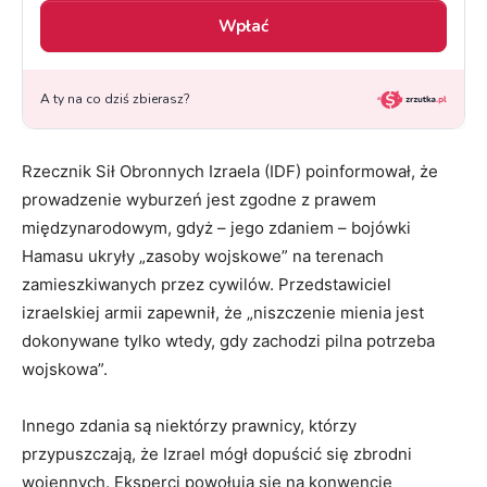
Rzecznik Sił Obronnych Izraela (IDF) poinformował, że
prowadzenie wyburzeń jest zgodne z prawem
międzynarodowym, gdyż – jego zdaniem – bojówki
Hamasu ukryły „zasoby wojskowe” na terenach
zamieszkiwanych przez cywilów. Przedstawiciel
izraelskiej armii zapewnił, że „niszczenie mienia jest
dokonywane tylko wtedy, gdy zachodzi pilna potrzeba
wojskowa”.
Innego zdania są niektórzy prawnicy, którzy
przypuszczają, że Izrael mógł dopuścić się zbrodni
wojennych. Eksperci powołują się na konwencje