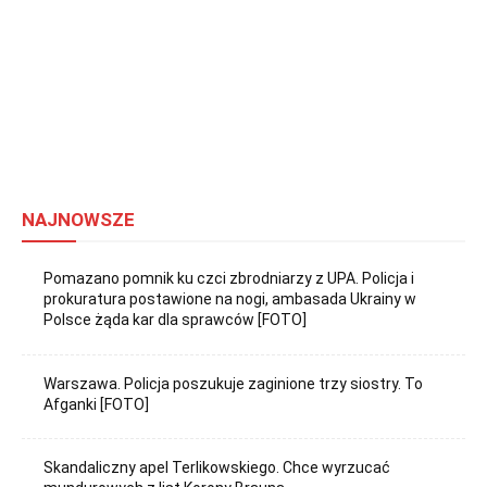
NAJNOWSZE
Pomazano pomnik ku czci zbrodniarzy z UPA. Policja i
prokuratura postawione na nogi, ambasada Ukrainy w
Polsce żąda kar dla sprawców [FOTO]
Warszawa. Policja poszukuje zaginione trzy siostry. To
Afganki [FOTO]
Skandaliczny apel Terlikowskiego. Chce wyrzucać