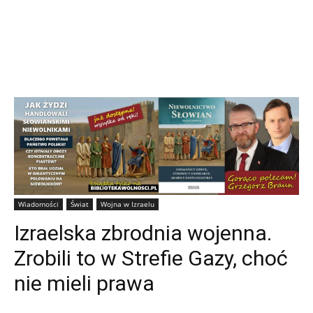
Wiadomości
Świat
Wojna w Izraelu
Izraelska zbrodnia wojenna.
Zrobili to w Strefie Gazy, choć
nie mieli prawa