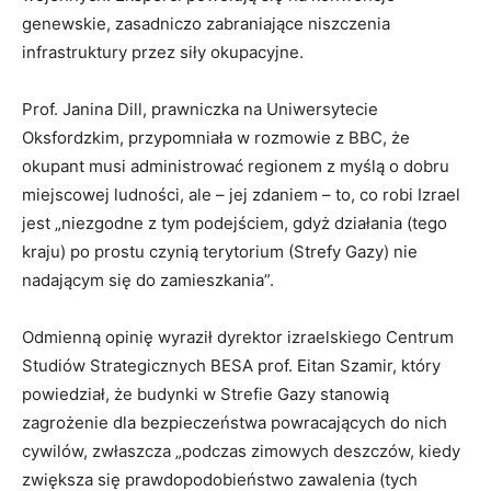
genewskie, zasadniczo zabraniające niszczenia
infrastruktury przez siły okupacyjne.
Prof. Janina Dill, prawniczka na Uniwersytecie
Oksfordzkim, przypomniała w rozmowie z BBC, że
okupant musi administrować regionem z myślą o dobru
miejscowej ludności, ale – jej zdaniem – to, co robi Izrael
jest „niezgodne z tym podejściem, gdyż działania (tego
kraju) po prostu czynią terytorium (Strefy Gazy) nie
nadającym się do zamieszkania”.
Odmienną opinię wyraził dyrektor izraelskiego Centrum
Studiów Strategicznych BESA prof. Eitan Szamir, który
powiedział, że budynki w Strefie Gazy stanowią
zagrożenie dla bezpieczeństwa powracających do nich
cywilów, zwłaszcza „podczas zimowych deszczów, kiedy
zwiększa się prawdopodobieństwo zawalenia (tych