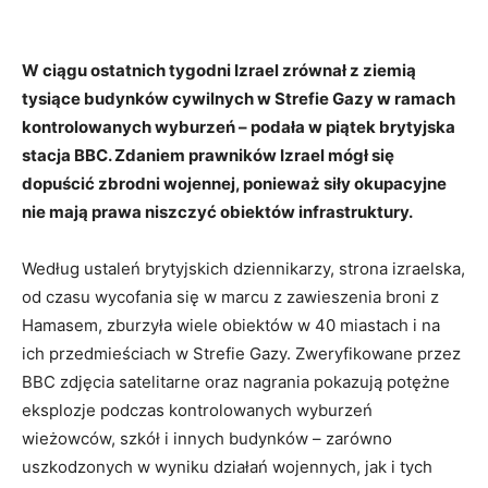
W ciągu ostatnich tygodni Izrael zrównał z ziemią
tysiące budynków cywilnych w Strefie Gazy w ramach
kontrolowanych wyburzeń – podała w piątek brytyjska
stacja BBC. Zdaniem prawników Izrael mógł się
dopuścić zbrodni wojennej, ponieważ siły okupacyjne
nie mają prawa niszczyć obiektów infrastruktury.
Według ustaleń brytyjskich dziennikarzy, strona izraelska,
od czasu wycofania się w marcu z zawieszenia broni z
Hamasem, zburzyła wiele obiektów w 40 miastach i na
ich przedmieściach w Strefie Gazy. Zweryfikowane przez
BBC zdjęcia satelitarne oraz nagrania pokazują potężne
eksplozje podczas kontrolowanych wyburzeń
wieżowców, szkół i innych budynków – zarówno
uszkodzonych w wyniku działań wojennych, jak i tych