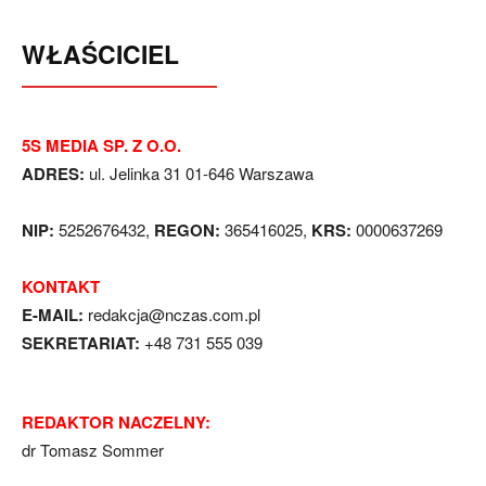
WŁAŚCICIEL
5S MEDIA SP. Z O.O.
ADRES:
ul. Jelinka 31 01-646 Warszawa
NIP:
5252676432,
REGON:
365416025,
KRS:
0000637269
KONTAKT
E-MAIL:
redakcja@nczas.com.pl
SEKRETARIAT:
+48 731 555 039
REDAKTOR NACZELNY:
dr Tomasz Sommer