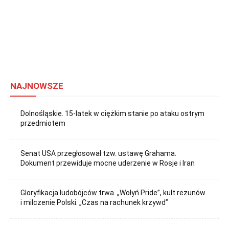
NAJNOWSZE
Dolnośląskie. 15-latek w ciężkim stanie po ataku ostrym
przedmiotem
Senat USA przegłosował tzw. ustawę Grahama.
Dokument przewiduje mocne uderzenie w Rosje i Iran
Gloryfikacja ludobójców trwa. „Wołyń Pride”, kult rezunów
i milczenie Polski. „Czas na rachunek krzywd”