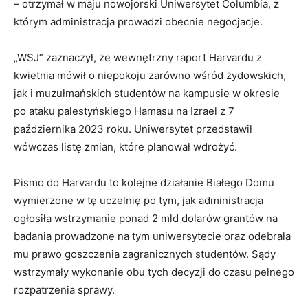
– otrzymał w maju nowojorski Uniwersytet Columbia, z
którym administracja prowadzi obecnie negocjacje.
„WSJ” zaznaczył, że wewnętrzny raport Harvardu z
kwietnia mówił o niepokoju zarówno wśród żydowskich,
jak i muzułmańskich studentów na kampusie w okresie
po ataku palestyńskiego Hamasu na Izrael z 7
października 2023 roku. Uniwersytet przedstawił
wówczas listę zmian, które planował wdrożyć.
Pismo do Harvardu to kolejne działanie Białego Domu
wymierzone w tę uczelnię po tym, jak administracja
ogłosiła wstrzymanie ponad 2 mld dolarów grantów na
badania prowadzone na tym uniwersytecie oraz odebrała
mu prawo goszczenia zagranicznych studentów. Sądy
wstrzymały wykonanie obu tych decyzji do czasu pełnego
rozpatrzenia sprawy.