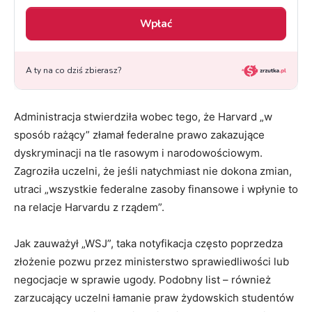
Administracja stwierdziła wobec tego, że Harvard „w
sposób rażący” złamał federalne prawo zakazujące
dyskryminacji na tle rasowym i narodowościowym.
Zagroziła uczelni, że jeśli natychmiast nie dokona zmian,
utraci „wszystkie federalne zasoby finansowe i wpłynie to
na relacje Harvardu z rządem”.
Jak zauważył „WSJ”, taka notyfikacja często poprzedza
złożenie pozwu przez ministerstwo sprawiedliwości lub
negocjacje w sprawie ugody. Podobny list – również
zarzucający uczelni łamanie praw żydowskich studentów