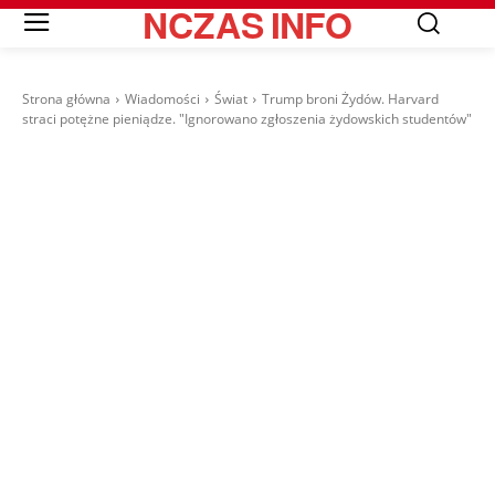
NCZAS
INFO
Strona główna
Wiadomości
Świat
Trump broni Żydów. Harvard
straci potężne pieniądze. "Ignorowano zgłoszenia żydowskich studentów"