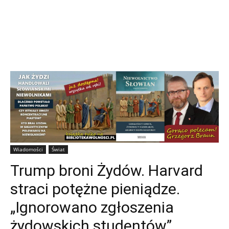
Wiadomości
Świat
Trump broni Żydów. Harvard
straci potężne pieniądze.
„Ignorowano zgłoszenia
żydowskich studentów”