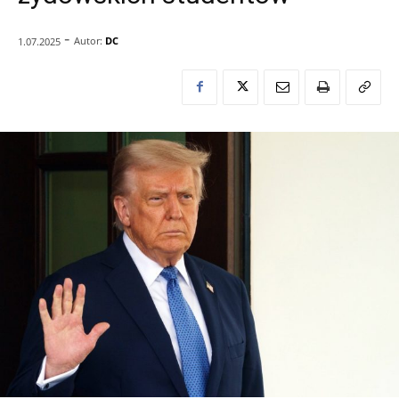
-
Autor:
DC
1.07.2025