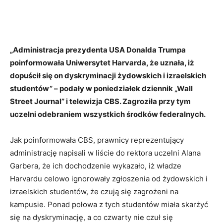
„Administracja prezydenta USA Donalda Trumpa
poinformowała Uniwersytet Harvarda, że uznała, iż
dopuścił się on dyskryminacji żydowskich i izraelskich
studentów” – podały w poniedziałek dziennik „Wall
Street Journal” i telewizja CBS. Zagroziła przy tym
uczelni odebraniem wszystkich środków federalnych.
Jak poinformowała CBS, prawnicy reprezentujący
administrację napisali w liście do rektora uczelni Alana
Garbera, że ich dochodzenie wykazało, iż władze
Harvardu celowo ignorowały zgłoszenia od żydowskich i
izraelskich studentów, że czują się zagrożeni na
kampusie. Ponad połowa z tych studentów miała skarżyć
się na dyskryminację, a co czwarty nie czuł się