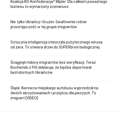
Koalicja KO-Konfederacja? Wipler: Dla całkiem poważnego
biznesu to wymarzony scenariusz
Nie tylko Ukraińcy i Gruzini. Gwałtownie rośnie
przestępczość w tej grupie imigrantów
Sztuczna inteligencja stworzyła pożytecznego wirusa
od zera. To otwiera drzwi do SUPERbroni biologicznej
Ściągnęli miliony imigrantów bez weryfikacji. Teraz
Bocheński z PiS deklaruje, że będzie deportował
bezrobotnych Ukraińców
Śląsk. Kierowca miejskiego autobusu wyprzedzał na
dwóch skrzyżowaniach i przejściu dla pieszych. To
imigrant [VIDEO]