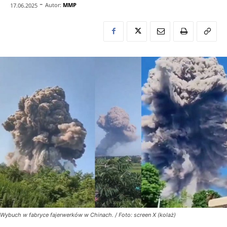
-
Autor:
MMP
17.06.2025
Wybuch w fabryce fajerwerków w Chinach. / Foto: screen X (kolaż)