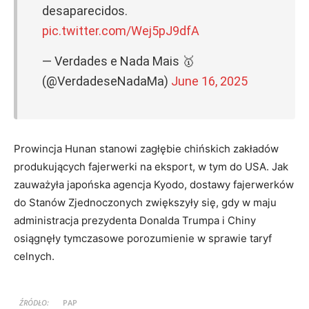
desaparecidos.
pic.twitter.com/Wej5pJ9dfA
— Verdades e Nada Mais 🥇
(@VerdadeseNadaMa)
June 16, 2025
Prowincja Hunan stanowi zagłębie chińskich zakładów
produkujących fajerwerki na eksport, w tym do USA. Jak
zauważyła japońska agencja Kyodo, dostawy fajerwerków
do Stanów Zjednoczonych zwiększyły się, gdy w maju
administracja prezydenta Donalda Trumpa i Chiny
osiągnęły tymczasowe porozumienie w sprawie taryf
celnych.
ŹRÓDŁO:
PAP