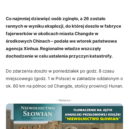
Co najmniej dziewięć osób zginęło, a 26 zostało
rannych w wyniku eksplozji, do której doszło w fabryce
fajerwerków w okolicach miasta Changde w
środkowych Chinach – podała we wtorek państwowa
agencja Xinhua. Regionalne władze wszczęły
dochodzenie w celu ustalenia przyczyn katastrofy.
Do zdarzenia doszło w poniedziałek po godz. 8 czasu
miejscowego (godz. 1 w Polsce) w zakładzie oddalonym o
ok. 60 km na północ od Changde, stolicy prowincji Hunan.
- Reklama -