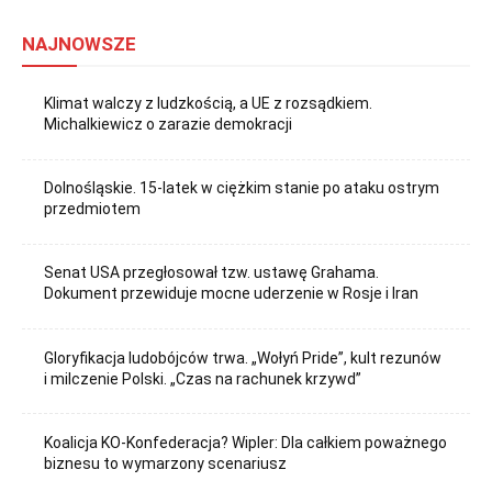
NAJNOWSZE
Klimat walczy z ludzkością, a UE z rozsądkiem.
Michalkiewicz o zarazie demokracji
Dolnośląskie. 15-latek w ciężkim stanie po ataku ostrym
przedmiotem
Senat USA przegłosował tzw. ustawę Grahama.
Dokument przewiduje mocne uderzenie w Rosje i Iran
Gloryfikacja ludobójców trwa. „Wołyń Pride”, kult rezunów
i milczenie Polski. „Czas na rachunek krzywd”
Koalicja KO-Konfederacja? Wipler: Dla całkiem poważnego
biznesu to wymarzony scenariusz