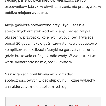
Według państwowych mediów większość ze 150
pracowników fabryki w chwili zdarzenia nie przebywała w
pobliżu miejsca wybuchu.
Akcję gaśniczą prowadzono przy użyciu zdalnie
sterowanych armatek wodnych, aby uniknąć ryzyka
obrażeń w przypadku kolejnych wybuchów. Trwającą
ponad 20 godzin akcję gaśniczo-ratunkową dodatkowo
komplikowała lokalizacja fabryki na górzystym terenie,
gdzie brakowało dużego źródła wody. W związku z tym
wodę dostarczało na miejsce 28 cystern.
Na nagraniach opublikowanych w mediach
społecznościowych widać słup dymu i liczne wybuchy
charakterystyczne dla sztucznych ogni.