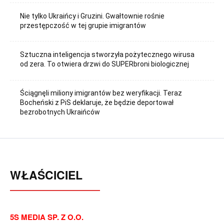
Nie tylko Ukraińcy i Gruzini. Gwałtownie rośnie
przestępczość w tej grupie imigrantów
Sztuczna inteligencja stworzyła pożytecznego wirusa
od zera. To otwiera drzwi do SUPERbroni biologicznej
Ściągnęli miliony imigrantów bez weryfikacji. Teraz
Bocheński z PiS deklaruje, że będzie deportował
bezrobotnych Ukraińców
WŁAŚCICIEL
5S MEDIA SP. Z O.O.