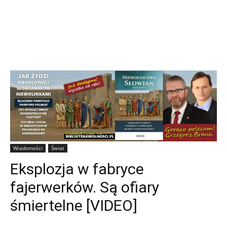
Wiadomości
Świat
Eksplozja w fabryce
fajerwerków. Są ofiary
śmiertelne [VIDEO]