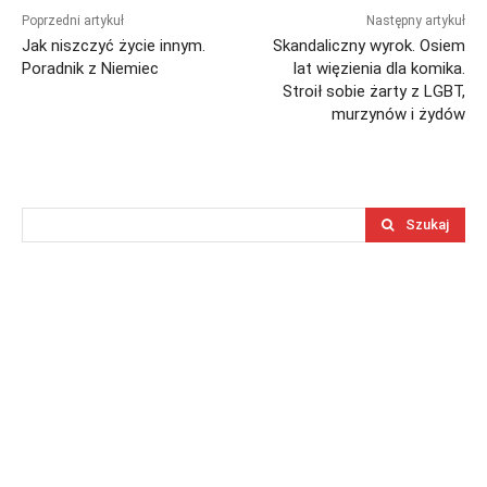
Poprzedni artykuł
Następny artykuł
Jak niszczyć życie innym.
Skandaliczny wyrok. Osiem
Poradnik z Niemiec
lat więzienia dla komika.
Stroił sobie żarty z LGBT,
murzynów i żydów
Szukaj