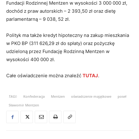
Fundacji Rodzinnej Mentzen w wysokości 3 000 000 zł,
dochód z praw autorskich – 2 393,50 zł oraz dietę
parlamentarną – 9 038, 52 zł.
Polityk ma także kredyt hipoteczny na zakup mieszkania
w PKO BP (311 626,29 zł do spłaty) oraz pożyczkę
udzieloną przez Fundację Rodzinną Mentzen w
wysokości 400 000 zł.
Całe oświadczenie można znaleźć
TUTAJ
.
TAGI:
Konfederacja
Mentzen
oświadczenie majątkowe
poseł
Sławomir Mentzen