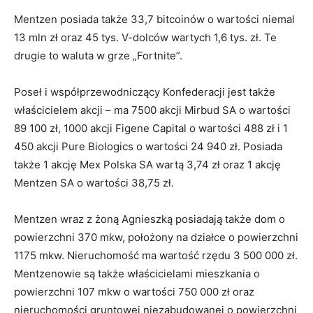
Mentzen posiada także 33,7 bitcoinów o wartości niemal
13 mln zł oraz 45 tys. V-dolców wartych 1,6 tys. zł. Te
drugie to waluta w grze „Fortnite”.
Poseł i współprzewodniczący Konfederacji jest także
właścicielem akcji – ma 7500 akcji Mirbud SA o wartości
89 100 zł, 1000 akcji Figene Capital o wartości 488 zł i 1
450 akcji Pure Biologics o wartości 24 940 zł. Posiada
także 1 akcję Mex Polska SA wartą 3,74 zł oraz 1 akcję
Mentzen SA o wartości 38,75 zł.
Mentzen wraz z żoną Agnieszką posiadają także dom o
powierzchni 370 mkw, położony na działce o powierzchni
1175 mkw. Nieruchomość ma wartość rzędu 3 500 000 zł.
Mentzenowie są także właścicielami mieszkania o
powierzchni 107 mkw o wartości 750 000 zł oraz
nieruchomości gruntowej niezabudowanej o powierzchni