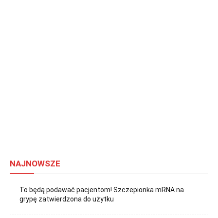
NAJNOWSZE
To będą podawać pacjentom! Szczepionka mRNA na
grypę zatwierdzona do użytku