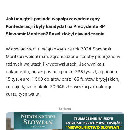
Jaki majątek posiada współprzewodniczący
Konfederacji i były kandydat na Prezydenta RP
Sławomir Mentzen? Poseł złożył oświadczenie.
W oświadczeniu majątkowym za rok 2024 Sławomir
Mentzen wpisał m.in. zgromadzone zasoby pieniężne w
różnych walutach i kryptowalutach. Jak wynika z
dokumentu, poseł posiada ponad 738 tys. zł, a ponadto
15 tys. euro, 1 500 dolarów oraz 165 funtów brytyjskich,
co daje łącznie około 70 646 zł – według aktualnego
kursu tych walut.
- Reklama -