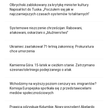
Olbrychski zablokowany za krytykę minister kultury.
Napisał list do Tuska. „Poczułem się jak w
najczarniejszych czasach systemów totalitarnych”
Systemowe niszczenie chrześcijan. Rabowani,
atakowani, oskarżani o „bluźnierstwo”
Ukrainiec zaatakował 71-letnią zakonnicę. Prokuratura
chce umorzenia
Kamienna Góra. 15-latek w cieżkim stanie. Zatrzymano
szesnastoletniego podejrzanego o atak
Wchodzimy na wyższy poziom cenzury ws. imigrantów?
Komisja Europejska spotkała się z przedstawicielami
mediów społecznościowych
Prawica odzyskuje Kolumbię. Nowy prezydent Abelardo