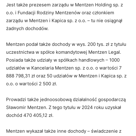
Jest także prezesem zarządu w Mentzen Holding sp. z
o.o. i Fundacji Rodziny Mentzenów oraz członkiem
zarządu w Mentzen i Kapica sp. z o.o. – tu nie osiągnął
żadnych dochodów.
Mentzen podał także dochody w wys. 200 tys. zł z tytułu
uczestnictwa w spółce komandytowej Mentzen Legal.
Posiada także udziały w spółkach handlowych – 1000
udziałów w Kancelaria Mentzen sp. z o.o. o wartości 7
888 798,31 zł oraz 50 udziałów w Mentzen i Kapica sp. z
o.o. o wartości 2 500 zł.
Prowadzi także jednoosobową działalność gospodarczą
Sławomir Mentzen. Z tego tytułu w 2024 roku uzyskał
dochód 470 405,12 zł.
Mentzen wykazał także inne dochody – świadczenie z