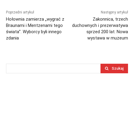
Poprzedni artykuł
Następny artykuł
Hołownia zamierza „wygrać z
Zakonnica, trzech
Braunami i Mentzenami tego
duchownych i prezerwatywa
świata”. Wyborcy byli innego
sprzed 200 lat. Nowa
zdania
wystawa w muzeum
Szukaj