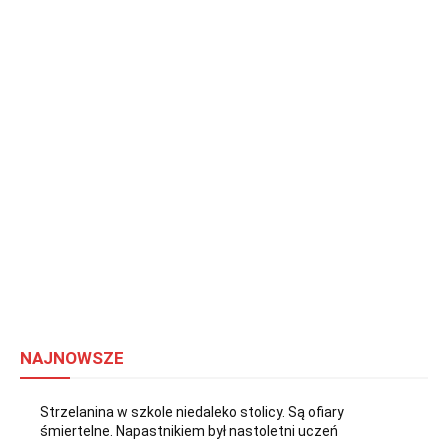
NAJNOWSZE
Strzelanina w szkole niedaleko stolicy. Są ofiary
śmiertelne. Napastnikiem był nastoletni uczeń