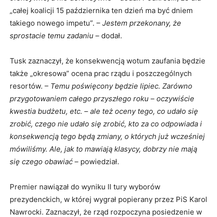
„całej koalicji 15 października ten dzień ma być dniem
takiego nowego impetu”.
– Jestem przekonany, że
sprostacie temu zadaniu –
dodał.
Tusk zaznaczył, że konsekwencją wotum zaufania będzie
także „okresowa” ocena prac rządu i poszczególnych
resortów.
– Temu poświęcony będzie lipiec. Zarówno
przygotowaniem całego przyszłego roku – oczywiście
kwestia budżetu, etc. – ale też oceny tego, co udało się
zrobić, czego nie udało się zrobić, kto za co odpowiada i
konsekwencją tego będą zmiany, o których już wcześniej
mówiliśmy. Ale, jak to mawiają klasycy, dobrzy nie mają
się czego obawiać –
powiedział.
Premier nawiązał do wyniku II tury wyborów
prezydenckich, w której wygrał popierany przez PiS Karol
Nawrocki. Zaznaczył, że rząd rozpoczyna posiedzenie w