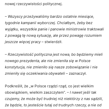
nowej rzeczywistości politycznej.
– Wszyscy przeżywaliśmy bardzo ostatnie miesiące,
tygodnie kampanii wyborczej. Chciałbym, żeby bez
wyjątku, wszystkie panie i panowie ministrowie traktowali
z powagą tę nową sytuację, ale przez powagę rozumiem
jeszcze więcej pracy –
stwierdził.
– Rzeczywistość polityczna jest nowa, bo będziemy mieli
nowego prezydenta, ale nie zmieniła się w Polsce
konstytucja, nie zmieniło się nasze zobowiązanie i nie
zmieniły się oczekiwania obywateli –
zaznaczył.
Podkreślił, że „w Polsce rządzi rząd, co jest wielkim
obowiązkiem, wielkim zaszczytem”.
– I nawet jeśli tak
czujemy, że może być trudniej niż niektórzy z nas sądzili,
że będzie, to jesteście tutaj od trudnych rzeczy, a nie od