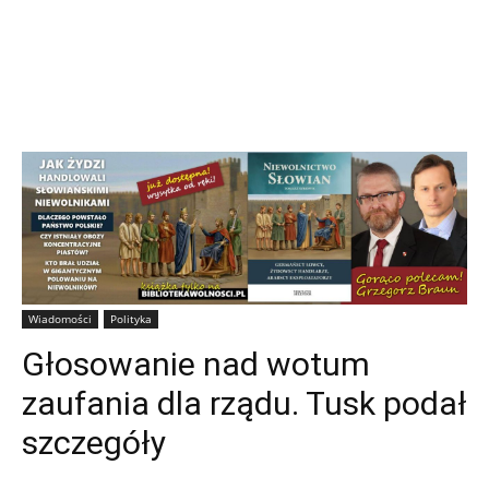
Wiadomości
Polityka
Głosowanie nad wotum
zaufania dla rządu. Tusk podał
szczegóły