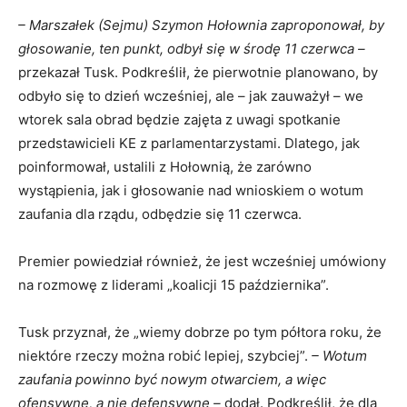
– Marszałek (Sejmu) Szymon Hołownia zaproponował, by
głosowanie, ten punkt, odbył się w środę 11 czerwca –
przekazał Tusk. Podkreślił, że pierwotnie planowano, by
odbyło się to dzień wcześniej, ale – jak zauważył – we
wtorek sala obrad będzie zajęta z uwagi spotkanie
przedstawicieli KE z parlamentarzystami. Dlatego, jak
poinformował, ustalili z Hołownią, że zarówno
wystąpienia, jak i głosowanie nad wnioskiem o wotum
zaufania dla rządu, odbędzie się 11 czerwca.
Premier powiedział również, że jest wcześniej umówiony
na rozmowę z liderami „koalicji 15 października”.
Tusk przyznał, że „wiemy dobrze po tym półtora roku, że
niektóre rzeczy można robić lepiej, szybciej”.
– Wotum
zaufania powinno być nowym otwarciem, a więc
ofensywne, a nie defensywne –
dodał. Podkreślił, że dla