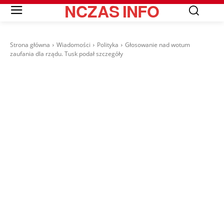
NCZAS
INFO
Strona główna
Wiadomości
Polityka
Głosowanie nad wotum
zaufania dla rządu. Tusk podał szczegóły