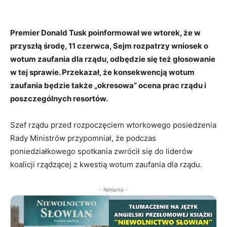
Premier Donald Tusk poinformował we wtorek, że w
przyszłą środę, 11 czerwca, Sejm rozpatrzy wniosek o
wotum zaufania dla rządu, odbędzie się też głosowanie
w tej sprawie. Przekazał, że konsekwencją wotum
zaufania będzie także „okresowa” ocena prac rządu i
poszczególnych resortów.
Szef rządu przed rozpoczęciem wtorkowego posiedzenia
Rady Ministrów przypomniał, że podczas
poniedziałkowego spotkania zwrócił się do liderów
koalicji rządzącej z kwestią wotum zaufania dla rządu.
- Reklama -