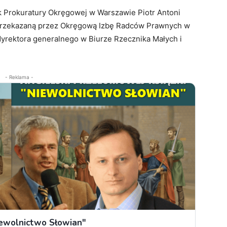
k Prokuratury Okręgowej w Warszawie Piotr Antoni
 przekazaną przez Okręgową Izbę Radców Prawnych w
yrektora generalnego w Biurze Rzecznika Małych i
- Reklama -