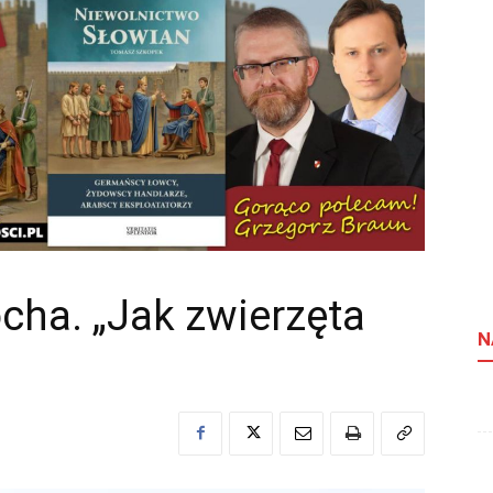
cha. „Jak zwierzęta
N