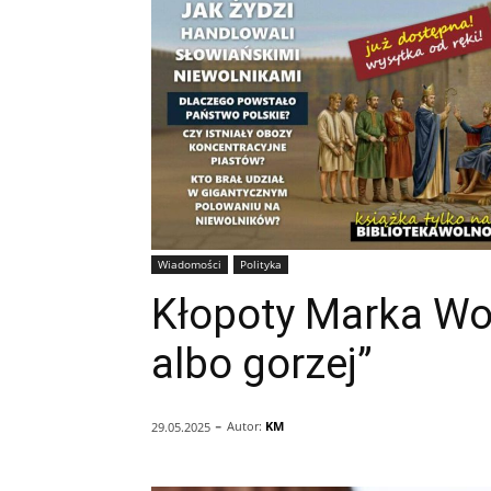
Wiadomości
Polityka
Kłopoty Marka Wo
albo gorzej”
-
Autor:
KM
29.05.2025