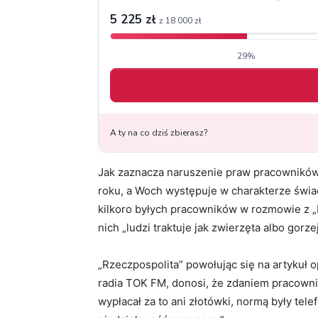
Jak zaznacza naruszenie praw pracowników 
roku, a Woch występuje w charakterze świad
kilkoro byłych pracowników w rozmowie z „R
nich „ludzi traktuje jak zwierzęta albo gorzej
„Rzeczpospolita” powołując się na artykuł 
radia TOK FM, donosi, że zdaniem pracowni
wypłacał za to ani złotówki, normą były tel