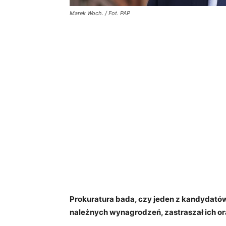
Marek Woch. / Fot. PAP
Prokuratura bada, czy jeden z kandydató
należnych wynagrodzeń, zastraszał ich or