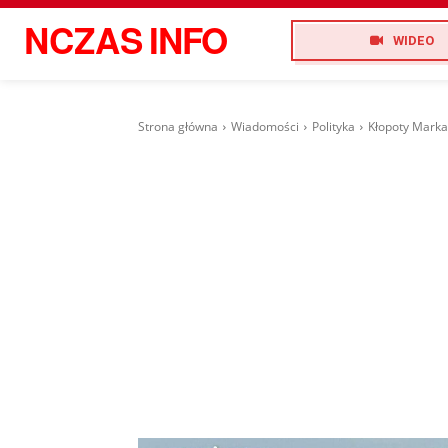
NCZAS
INFO
WIDEO
Strona główna
Wiadomości
Polityka
Kłopoty Marka