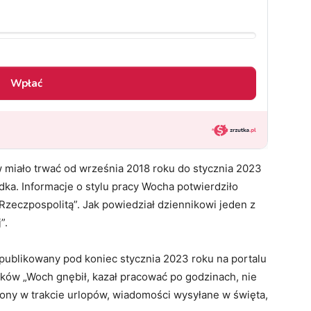
miało trwać od września 2018 roku do stycznia 2023
ka. Informacje o stylu pracy Wocha potwierdziło
zeczpospolitą”. Jak powiedział dziennikowi jeden z
”.
opublikowany pod koniec stycznia 2023 roku na portalu
ków „Woch gnębił, kazał pracować po godzinach, nie
efony w trakcie urlopów, wiadomości wysyłane w święta,