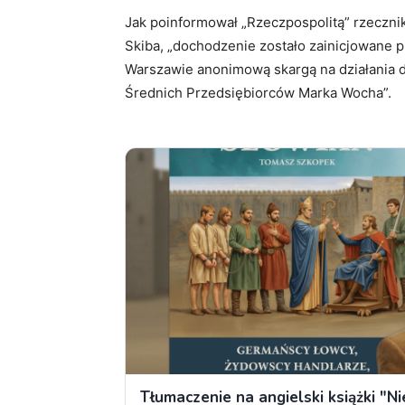
Jak poinformował „Rzeczpospolitą” rzeczni
Skiba, „dochodzenie zostało zainicjowane
Warszawie anonimową skargą na działania d
Średnich Przedsiębiorców Marka Wocha”.