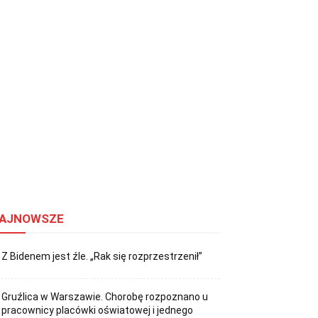
AJNOWSZE
Z Bidenem jest źle. „Rak się rozprzestrzenił”
Gruźlica w Warszawie. Chorobę rozpoznano u
pracownicy placówki oświatowej i jednego