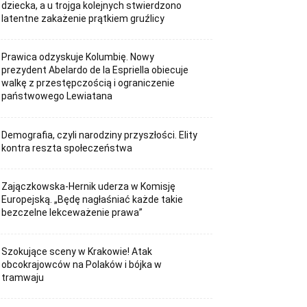
dziecka, a u trojga kolejnych stwierdzono
latentne zakażenie prątkiem gruźlicy
Prawica odzyskuje Kolumbię. Nowy
prezydent Abelardo de la Espriella obiecuje
walkę z przestępczością i ograniczenie
państwowego Lewiatana
Demografia, czyli narodziny przyszłości. Elity
kontra reszta społeczeństwa
Zajączkowska-Hernik uderza w Komisję
Europejską. „Będę nagłaśniać każde takie
bezczelne lekceważenie prawa”
Szokujące sceny w Krakowie! Atak
obcokrajowców na Polaków i bójka w
tramwaju