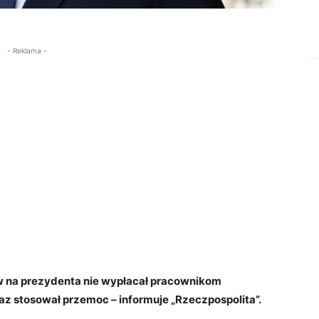
- Reklama -
w na prezydenta nie wypłacał pracownikom
az stosował przemoc – informuje „Rzeczpospolita”.