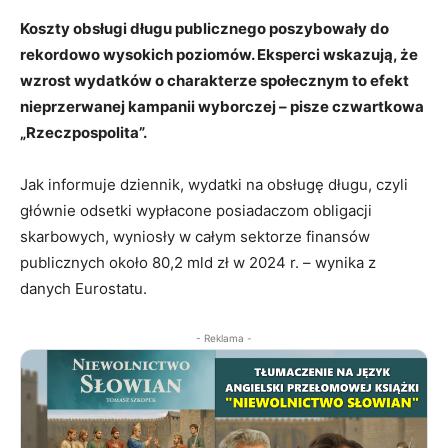
Koszty obsługi długu publicznego poszybowały do
rekordowo wysokich poziomów. Eksperci wskazują, że
wzrost wydatków o charakterze społecznym to efekt
nieprzerwanej kampanii wyborczej – pisze czwartkowa
„Rzeczpospolita”.
Jak informuje dziennik, wydatki na obsługę długu, czyli
głównie odsetki wypłacone posiadaczom obligacji
skarbowych, wyniosły w całym sektorze finansów
publicznych około 80,2 mld zł w 2024 r. – wynika z
danych Eurostatu.
- Reklama -