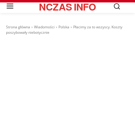
NCZAS
INFO
Strona główna
Wiadomości
Polska
Płacimy za to wszyscy. Koszty
poszybowały niebotycznie