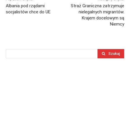
Albania pod rządami
Straż Graniczna zatrzymuje
socjalistów chce do UE
nielegalnych migrantów.
Krajem docelowym są
Niemcy
Szukaj