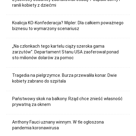
ranili kobiety z dziećmi
Koalicja KO-Konfederacja? Wipler: Dla całkiem poważnego
biznesu to wymarzony scenariusz
„Na członkach tego kartelu ciąży szeroka gama
zarzutów”. Departament Stanu USA zaoferował ponad
sto milionów dolarów za pomoc
Tragedia na pielgrzymce. Burza przewaliła konar. Dwie
kobiety zabrano do szpitala
Państwowy skok na balkony. Rząd chce znieść własność
prywatną za oknem
Anthony Fauci uznany winnym. W tle ogłoszona
pandemia koronawirusa