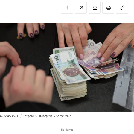
NCZAS.INFO | Zdjęcie ilustracyjne. / foto: PAP
- Reklama -