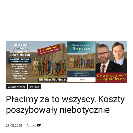
Wiadomości
Polska
Płacimy za to wszyscy. Koszty
poszybowały niebotycznie
-
Autor:
RP
23.05.2025