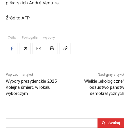
piłkarskich André Ventura.
Źródło: AFP
TAGI:
Portugalia
wybory
Poprzedni artykuł
Następny artykuł
Wybory prezydenckie 2025.
Wielkie „ekologiczne”
Kolejna śmierć w lokalu
oszustwo państw
wyborczym
demokratycznych
Szukaj