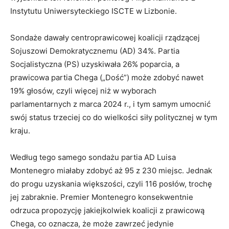
Instytutu Uniwersyteckiego ISCTE w Lizbonie.
Sondaże dawały centroprawicowej koalicji rządzącej
Sojuszowi Demokratycznemu (AD) 34%. Partia
Socjalistyczna (PS) uzyskiwała 26% poparcia, a
prawicowa partia Chega („Dość”) może zdobyć nawet
19% głosów, czyli więcej niż w wyborach
parlamentarnych z marca 2024 r., i tym samym umocnić
swój status trzeciej co do wielkości siły politycznej w tym
kraju.
Według tego samego sondażu partia AD Luisa
Montenegro miałaby zdobyć aż 95 z 230 miejsc. Jednak
do progu uzyskania większości, czyli 116 posłów, trochę
jej zabraknie. Premier Montenegro konsekwentnie
odrzuca propozycję jakiejkolwiek koalicji z prawicową
Chega, co oznacza, że może zawrzeć jedynie