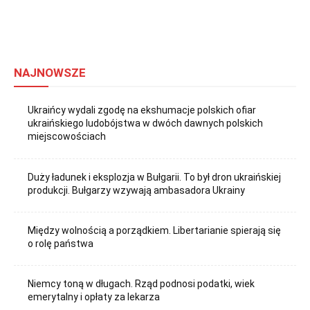
NAJNOWSZE
Ukraińcy wydali zgodę na ekshumacje polskich ofiar
ukraińskiego ludobójstwa w dwóch dawnych polskich
miejscowościach
Duży ładunek i eksplozja w Bułgarii. To był dron ukraińskiej
produkcji. Bułgarzy wzywają ambasadora Ukrainy
Między wolnością a porządkiem. Libertarianie spierają się
o rolę państwa
Niemcy toną w długach. Rząd podnosi podatki, wiek
emerytalny i opłaty za lekarza