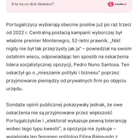
Portugalczycy wybierają obecnie posłów już po raz trzeci
od 2022 r. Centralną postacią kampanii wyborczej był
właśnie premier Montenegro, 52-letni prawnik. „Nikt
nigdy nie był tak przejrzysty jak ja” – powiedział na swoim
ostatnim wiecu, odpowiadając ten sposób na oskarżenia
lidera socjalistycznej opozycji, Pedro Nuno Santosa. Ten
oskarżył go o „mieszanie polityki i biznesu” poprzez
przyjmowanie pieniędzy od prywatnych firm po objęciu
urzędu.
Sondaże opinii publicznej pokazywały jednak, że owe
oskarżenia nie są przyjmowane przez większość
Portugalczyków i „elektorat wykazuje pewną tolerancję
wobec tego typu kwestii”, a opozycja nie zyskuje –
wyjaśniała ten fenomen politolog Filipa Raimundo z