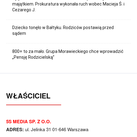
majątkiem. Prokuratura wykonała ruch wobec Macieja Ś. i
Cezarego J.
Dziecko tonęło w Bałtyku. Rodziców postawią przed
sądem
800+ to za mało. Grupa Morawieckiego chce wprowadzić
„Pensję Rodzicielską”
WŁAŚCICIEL
5S MEDIA SP. Z O.O.
ADRES:
ul. Jelinka 31 01-646 Warszawa