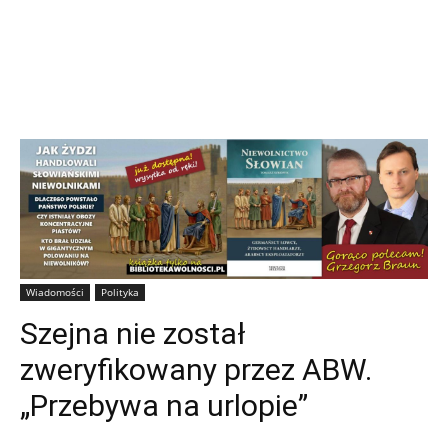
Wiadomości
Polityka
Szejna nie został
zweryfikowany przez ABW.
„Przebywa na urlopie”