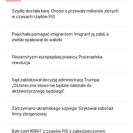
Szydło dostała karę. Chodzi o przewały milionów złotych
w czasach rządów PiS
Pojechała pomagać imigrantom. Imigrant ją zabił, a
zwłoki spakował do walizki
Filosemityzm europejskiej prawicy. Proizraelska
rewolucja
Sąd zablokował decyzję administracji Trumpa.
„Ostateczne słowo nie będzie należało do
aktywistycznego sędziego”
Zatrzymano ukraińskiego szpiega. Szykował sabotaż
firmy zbrojeniowej
Były szef KRRiT z czasów PiS z zabezpieczonym