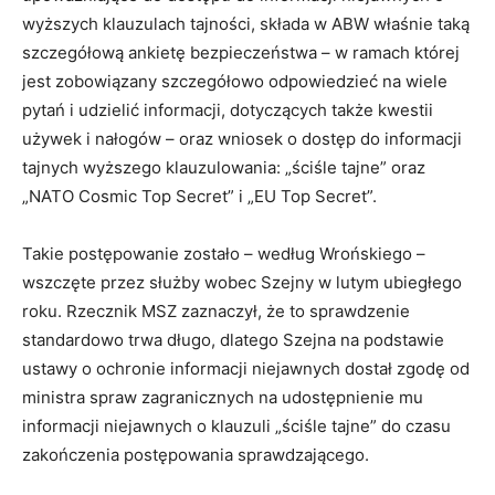
wyższych klauzulach tajności, składa w ABW właśnie taką
szczegółową ankietę bezpieczeństwa – w ramach której
jest zobowiązany szczegółowo odpowiedzieć na wiele
pytań i udzielić informacji, dotyczących także kwestii
używek i nałogów – oraz wniosek o dostęp do informacji
tajnych wyższego klauzulowania: „ściśle tajne” oraz
„NATO Cosmic Top Secret” i „EU Top Secret”.
Takie postępowanie zostało – według Wrońskiego –
wszczęte przez służby wobec Szejny w lutym ubiegłego
roku. Rzecznik MSZ zaznaczył, że to sprawdzenie
standardowo trwa długo, dlatego Szejna na podstawie
ustawy o ochronie informacji niejawnych dostał zgodę od
ministra spraw zagranicznych na udostępnienie mu
informacji niejawnych o klauzuli „ściśle tajne” do czasu
zakończenia postępowania sprawdzającego.