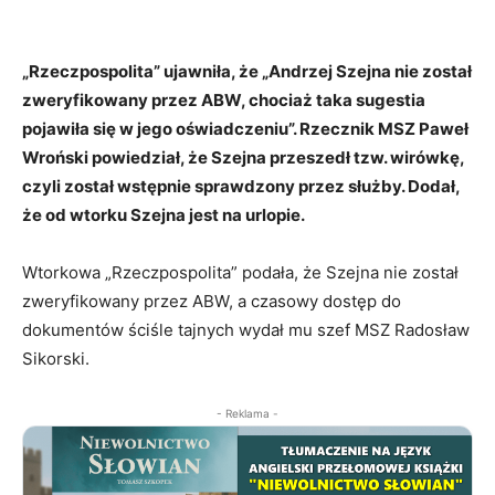
„Rzeczpospolita” ujawniła, że „Andrzej Szejna nie został
zweryfikowany przez ABW, chociaż taka sugestia
pojawiła się w jego oświadczeniu”. Rzecznik MSZ Paweł
Wroński powiedział, że Szejna przeszedł tzw. wirówkę,
czyli został wstępnie sprawdzony przez służby. Dodał,
że od wtorku Szejna jest na urlopie.
Wtorkowa „Rzeczpospolita” podała, że Szejna nie został
zweryfikowany przez ABW, a czasowy dostęp do
dokumentów ściśle tajnych wydał mu szef MSZ Radosław
Sikorski.
- Reklama -