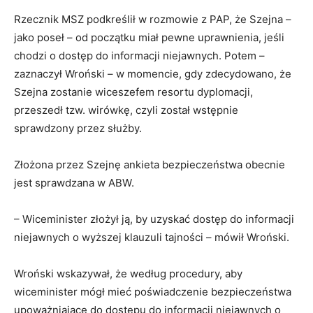
Rzecznik MSZ podkreślił w rozmowie z PAP, że Szejna –
jako poseł – od początku miał pewne uprawnienia, jeśli
chodzi o dostęp do informacji niejawnych. Potem –
zaznaczył Wroński – w momencie, gdy zdecydowano, że
Szejna zostanie wiceszefem resortu dyplomacji,
przeszedł tzw. wirówkę, czyli został wstępnie
sprawdzony przez służby.
Złożona przez Szejnę ankieta bezpieczeństwa obecnie
jest sprawdzana w ABW.
– Wiceminister złożył ją, by uzyskać dostęp do informacji
niejawnych o wyższej klauzuli tajności – mówił Wroński.
Wroński wskazywał, że według procedury, aby
wiceminister mógł mieć poświadczenie bezpieczeństwa
upoważniające do dostępu do informacji niejawnych o