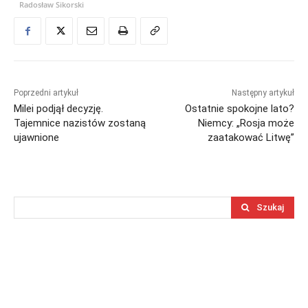
Radosław Sikorski
Poprzedni artykuł
Następny artykuł
Milei podjął decyzję.
Ostatnie spokojne lato?
Tajemnice nazistów zostaną
Niemcy: „Rosja może
ujawnione
zaatakować Litwę”
Szukaj