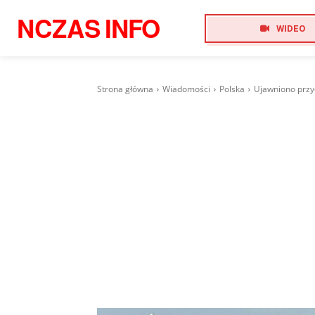
NCZAS
INFO
WIDEO
Strona główna
Wiadomości
Polska
Ujawniono przy