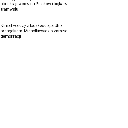
obcokrajowców na Polaków i bójka w
tramwaju
Klimat walczy z ludzkością, a UE z
rozsądkiem. Michalkiewicz o zarazie
demokracji