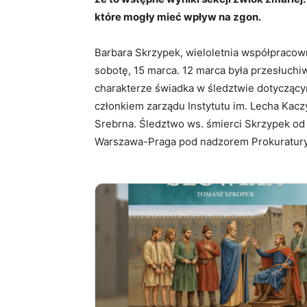
które mogły mieć wpływ na zgon.
Barbara Skrzypek, wieloletnia współpracow
sobotę, 15 marca. 12 marca była przesłuch
charakterze świadka w śledztwie dotyczącym
członkiem zarządu Instytutu im. Lecha Kacz
Srebrna. Śledztwo ws. śmierci Skrzypek od
Warszawa-Praga pod nadzorem Prokuratury