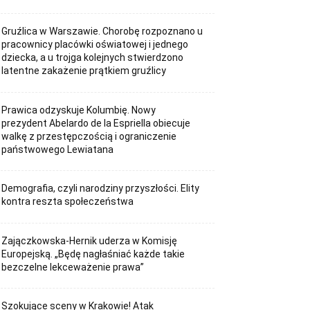
Gruźlica w Warszawie. Chorobę rozpoznano u
pracownicy placówki oświatowej i jednego
dziecka, a u trojga kolejnych stwierdzono
latentne zakażenie prątkiem gruźlicy
Prawica odzyskuje Kolumbię. Nowy
prezydent Abelardo de la Espriella obiecuje
walkę z przestępczością i ograniczenie
państwowego Lewiatana
Demografia, czyli narodziny przyszłości. Elity
kontra reszta społeczeństwa
Zajączkowska-Hernik uderza w Komisję
Europejską. „Będę nagłaśniać każde takie
bezczelne lekceważenie prawa”
Szokujące sceny w Krakowie! Atak