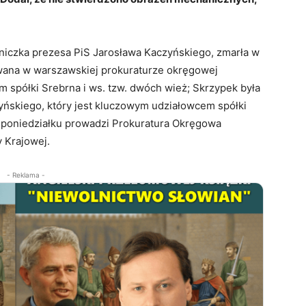
niczka prezesa PiS Jarosława Kaczyńskiego, zmarła w
iwana w warszawskiej prokuraturze okręgowej
 spółki Srebrna i ws. tzw. dwóch wież; Skrzypek była
yńskiego, który jest kluczowym udziałowcem spółki
 poniedziałku prowadzi Prokuratura Okręgowa
 Krajowej.
- Reklama -