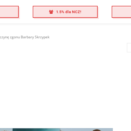
1.5% dla NCZ!
czynę zgonu Barbary Skrzypek