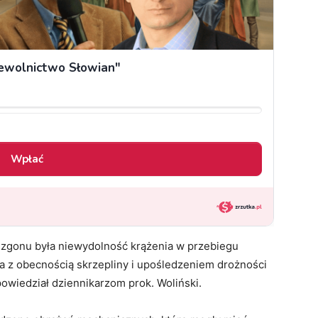
 zgonu była niewydolność krążenia w przebiegu
ca z obecnością skrzepliny i upośledzeniem drożności
 powiedział dziennikarzom prok. Woliński.