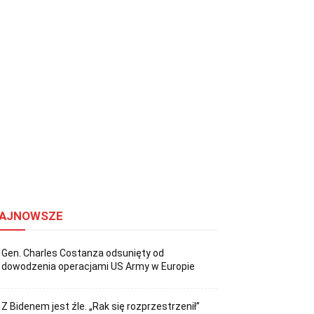
AJNOWSZE
Gen. Charles Costanza odsunięty od
dowodzenia operacjami US Army w Europie
Z Bidenem jest źle. „Rak się rozprzestrzenił”