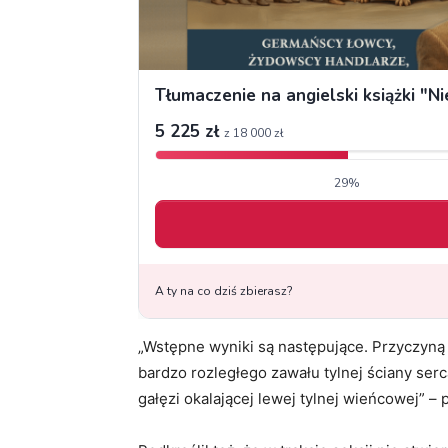
„Wstępne wyniki są następujące. Przyczyną
bardzo rozległego zawału tylnej ściany ser
gałęzi okalającej lewej tylnej wieńcowej” –