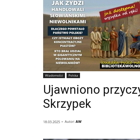
Wiadomości
Polska
Ujawniono przycz
Skrzypek
-
Autor:
AW
18.03.2025