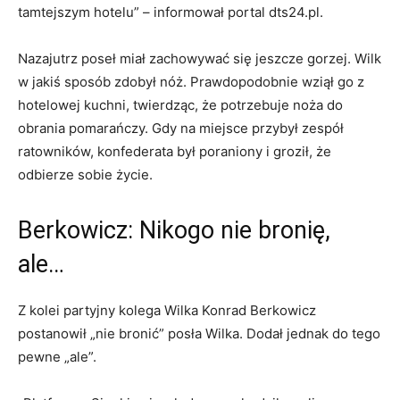
tamtejszym hotelu” – informował portal dts24.pl.
Nazajutrz poseł miał zachowywać się jeszcze gorzej. Wilk
w jakiś sposób zdobył nóż. Prawdopodobnie wziął go z
hotelowej kuchni, twierdząc, że potrzebuje noża do
obrania pomarańczy. Gdy na miejsce przybył zespół
ratowników, konfederata był poraniony i groził, że
odbierze sobie życie.
Berkowicz: Nikogo nie bronię,
ale…
Z kolei partyjny kolega Wilka Konrad Berkowicz
postanowił „nie bronić” posła Wilka. Dodał jednak do tego
pewne „ale”.