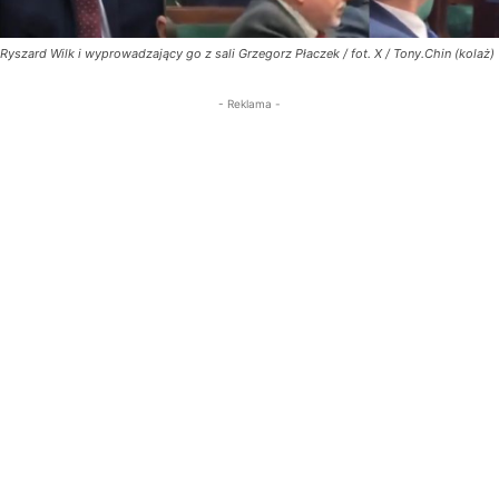
Ryszard Wilk i wyprowadzający go z sali Grzegorz Płaczek / fot. X / Tony.Chin (kolaż)
- Reklama -