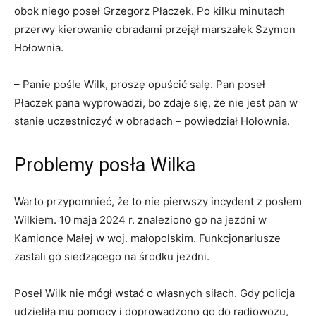
obok niego poseł Grzegorz Płaczek. Po kilku minutach
przerwy kierowanie obradami przejął marszałek Szymon
Hołownia.
– Panie pośle Wilk, proszę opuścić salę. Pan poseł
Płaczek pana wyprowadzi, bo zdaje się, że nie jest pan w
stanie uczestniczyć w obradach – powiedział Hołownia.
Problemy posła Wilka
Warto przypomnieć, że to nie pierwszy incydent z posłem
Wilkiem. 10 maja 2024 r. znaleziono go na jezdni w
Kamionce Małej w woj. małopolskim. Funkcjonariusze
zastali go siedzącego na środku jezdni.
Poseł Wilk nie mógł wstać o własnych siłach. Gdy policja
udzieliła mu pomocy i doprowadzono go do radiowozu,