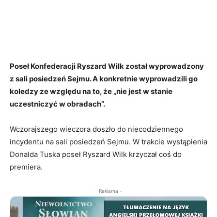
Poseł Konfederacji Ryszard Wilk został wyprowadzony
z sali posiedzeń Sejmu. A konkretnie wyprowadzili go
koledzy ze względu na to, że „nie jest w stanie
uczestniczyć w obradach”.
Wczorajszego wieczora doszło do niecodziennego
incydentu na sali posiedzeń Sejmu. W trakcie wystąpienia
Donalda Tuska poseł Ryszard Wilk krzyczał coś do
premiera.
- Reklama -