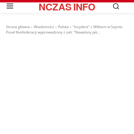
NCZAS
INFO
Strona główna
Wiadomości
Polska
"Incydent" z Wilkiem w Sejmie.
Poseł Konfederacji wyprowadzony z sali. "Nawalony jak...