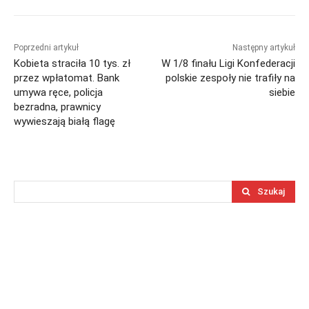
Poprzedni artykuł
Następny artykuł
Kobieta straciła 10 tys. zł
W 1/8 finału Ligi Konfederacji
przez wpłatomat. Bank
polskie zespoły nie trafiły na
umywa ręce, policja
siebie
bezradna, prawnicy
wywieszają białą flagę
Szukaj