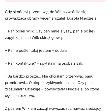
Gdy skończył przemowę, do Wilka zwróciła się
prowadząca obrady wicemarszałek Dorota Niedziela.
– Pan poseł Wilk. Czy pan mnie słyszy, panie pośle? –
zapytała, na co Wilk skinął głową.
– Panie pośle, tutaj jestem – dodała.
– Pan kontaktuje? – spytała inna osoba z sali.
– Ja bardzo proszę… Nie chciałam przerywać panu
premierowi… O niepokrzykiwanie na sali. Czy pan
zrozumiał? Dziękuję – powiedziała Niedziela, po czym
ogłosiła przerwę.
Z posłem Wilkiem zaczął wówczas rozmawiać siedzący