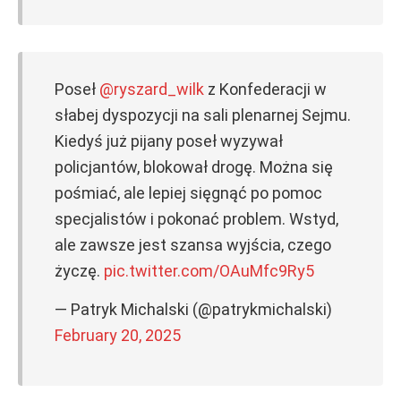
Poseł
@ryszard_wilk
z Konfederacji w
słabej dyspozycji na sali plenarnej Sejmu.
Kiedyś już pijany poseł wyzywał
policjantów, blokował drogę. Można się
pośmiać, ale lepiej sięgnąć po pomoc
specjalistów i pokonać problem. Wstyd,
ale zawsze jest szansa wyjścia, czego
życzę.
pic.twitter.com/OAuMfc9Ry5
— Patryk Michalski (@patrykmichalski)
February 20, 2025