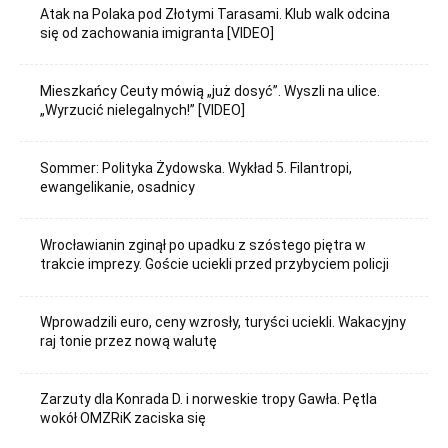
Atak na Polaka pod Złotymi Tarasami. Klub walk odcina
się od zachowania imigranta [VIDEO]
Mieszkańcy Ceuty mówią „już dosyć”. Wyszli na ulice.
„Wyrzucić nielegalnych!” [VIDEO]
Sommer: Polityka Żydowska. Wykład 5. Filantropi,
ewangelikanie, osadnicy
Wrocławianin zginął po upadku z szóstego piętra w
trakcie imprezy. Goście uciekli przed przybyciem policji
Wprowadzili euro, ceny wzrosły, turyści uciekli. Wakacyjny
raj tonie przez nową walutę
Zarzuty dla Konrada D. i norweskie tropy Gawła. Pętla
wokół OMZRiK zaciska się