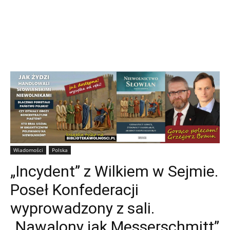
Wiadomości
Polska
„Incydent” z Wilkiem w Sejmie.
Poseł Konfederacji
wyprowadzony z sali.
„Nawalony jak Messerschmitt”