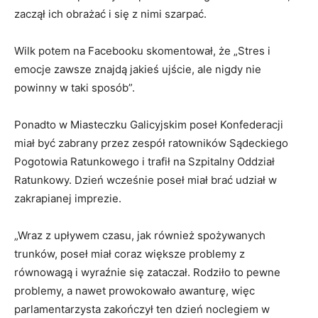
zaczął ich obrażać i się z nimi szarpać.
Wilk potem na Facebooku skomentował, że „Stres i
emocje zawsze znajdą jakieś ujście, ale nigdy nie
powinny w taki sposób”.
Ponadto w Miasteczku Galicyjskim poseł Konfederacji
miał być zabrany przez zespół ratowników Sądeckiego
Pogotowia Ratunkowego i trafił na Szpitalny Oddział
Ratunkowy. Dzień wcześnie poseł miał brać udział w
zakrapianej imprezie.
„Wraz z upływem czasu, jak również spożywanych
trunków, poseł miał coraz większe problemy z
równowagą i wyraźnie się zataczał. Rodziło to pewne
problemy, a nawet prowokowało awanturę, więc
parlamentarzysta zakończył ten dzień noclegiem w