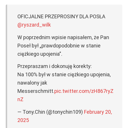
OFICJALNE PRZEPROSINY DLA POSŁA
@ryszard_wilk
W poprzednim wpisie napisałem, że Pan
Poseł był „prawdopodobnie w stanie
ciężkiego upojenia”.
Przepraszam i dokonuję korekty:
Na 100% był w stanie ciężkiego upojenia,
nawalony jak
Messerschmitt.
pic.twitter.com/zH867ryZ
nZ
— Tony.Chin (@tonychin109)
February 20,
2025