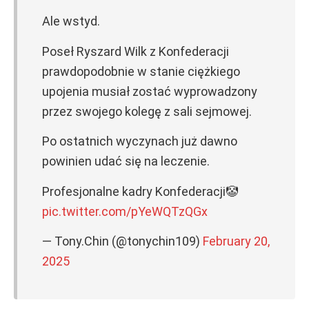
Ale wstyd.
Poseł Ryszard Wilk z Konfederacji
prawdopodobnie w stanie ciężkiego
upojenia musiał zostać wyprowadzony
przez swojego kolegę z sali sejmowej.
Po ostatnich wyczynach już dawno
powinien udać się na leczenie.
Profesjonalne kadry Konfederacji🤡
pic.twitter.com/pYeWQTzQGx
— Tony.Chin (@tonychin109)
February 20,
2025